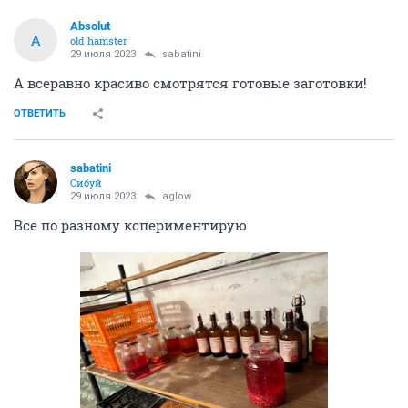
Absolut
A
old hamster
29 июля 2023
sabatini
А всеравно красиво смотрятся готовые заготовки!
ОТВЕТИТЬ
sabatini
Сибуй
29 июля 2023
aglow
Все по разному кспериментирую