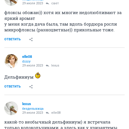
29 июля 2023
свет
флоксы обожаю)) хотя их многие недолюбливают за
яркий аромат
у меня когда дача была, там вдоль бордюра росли
микрофлоксы (разноцветные)) прикольные тоже.
ОТВЕТИТЬ
elle08
dizzy
29 июля 2023
lexus
Дельфиниум
ОТВЕТИТЬ
lexus
бездельница
29 июля 2023
elle08
какой-то необычный дельфиниум) я встречала
только колокольчиками, а здесь как у хризантемы