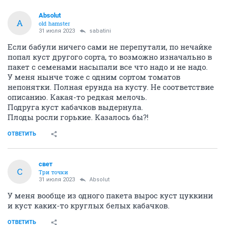
Absolut
A
old hamster
31 июля 2023
sabatini
Если бабули ничего сами не перепутали, по нечайке
попал куст другого сорта, то возможно изначально в
пакет с семенами насыпали все что надо и не надо.
У меня нынче тоже с одним сортом томатов
непонятки. Полная ерунда на кусту. Не соответствие
описанию. Какая-то редкая мелочь.
Подруга куст кабачков выдернула.
Плоды росли горькие. Казалось бы?!
ОТВЕТИТЬ
свет
С
Три точки
31 июля 2023
Absolut
У меня вообще из одного пакета вырос куст цуккини
и куст каких-то круглых белых кабачков.
ОТВЕТИТЬ