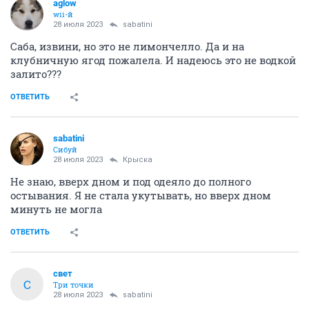
aglow
wii-й
28 июля 2023
sabatini
Саба, извини, но это не лимончелло. Да и на
клубничную ягод пожалела. И надеюсь это не водкой
залито???
ОТВЕТИТЬ
sabatini
Сибуй
28 июля 2023
Крыска
Не знаю, вверх дном и под одеяло до полного
остывания. Я не стала укутывать, но вверх дном
минуть не могла
ОТВЕТИТЬ
свет
С
Три точки
28 июля 2023
sabatini