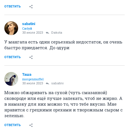
ОТВЕТИТЬ
sabatini
Сибуй
30 июля 2023
Dаkota
У мангала есть один серьезный недостаток, он очень
быстро приедается. До одури
ОТВЕТИТЬ
Таша
morgenmuffel
30 июля 2023
sabatini
Можно обжаривать на сухой (чуть смазанной)
сковороде или ещё лучше запекать, чтоб не жирно. А
в намазку для них можно то, что тебе вкусно. Мне
нравится с грецкими орехами и творожным сыром с
зеленью.
ОТВЕТИТЬ