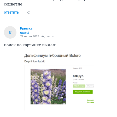
соцветие
ОТВЕТИТЬ
Крыска
К
unreal
29 июля 2023
lexus
поиск по картинке выдал: