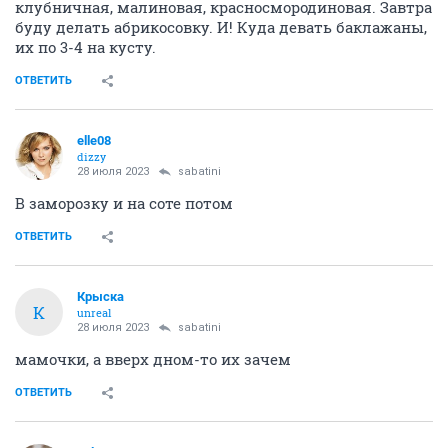
клубничная, малиновая, красносмородиновая. Завтра
буду делать абрикосовку. И! Куда девать баклажаны,
их по 3-4 на кусту.
ОТВЕТИТЬ
elle08
dizzy
28 июля 2023
sabatini
В заморозку и на соте потом
ОТВЕТИТЬ
Крыска
К
unreal
28 июля 2023
sabatini
мамочки, а вверх дном-то их зачем
ОТВЕТИТЬ