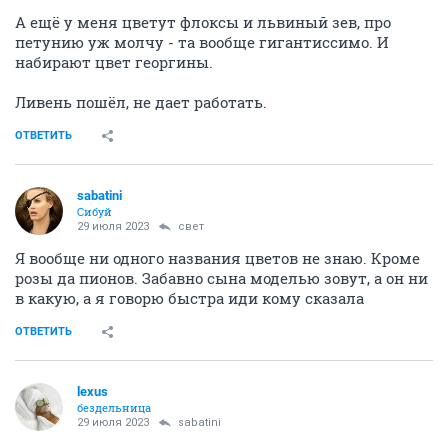
А ещё у меня цветут флоксы и львиный зев, про
петунию уж молчу - та вообще гигантиссимо. И
набирают цвет георгины.
Ливень пошёл, не дает работать.
ОТВЕТИТЬ
sabatini
Сибуй
29 июля 2023
свет
Я вообще ни одного названия цветов не знаю. Кроме
розы да пионов. Забавно сына моделью зовут, а он ни
в какую, а я говорю быстра иди кому сказала
ОТВЕТИТЬ
lexus
бездельница
29 июля 2023
sabatini