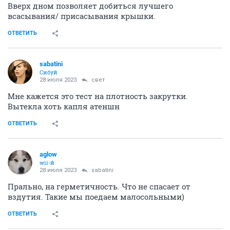
Вверх дном позволяет добиться лучшего
всасывания/ присасывания крышки.
ОТВЕТИТЬ
sabatini
Сибуй
28 июля 2023
свет
Мне кажется это тест на плотность закрутки.
Вытекла хоть капля атеншн
ОТВЕТИТЬ
aglow
wii-й
28 июля 2023
sabatini
Прально, на герметичность. Что не спасает от
вздутия. Такие мы поедаем малосольными)
ОТВЕТИТЬ