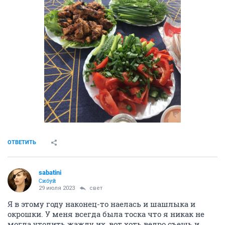
ОТВЕТИТЬ
sabatini
Сибуй
29 июля 2023
свет
Я в этому году наконец-то наелась и шашлыка и
окрошки. У меня всегда была тоска что я никак не
могла утолить жажду их, вот хоть ведро съешь и