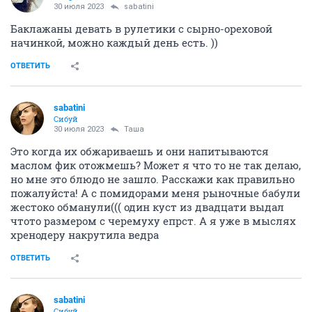
30 июля 2023
sabatini
Баклажаны девать в рулетики с сырно-ореховой
начинкой, можно каждый день есть. ))
ОТВЕТИТЬ
sabatini
Сибуй
30 июля 2023
Таша
Это когда их обжариваешь и они напитываются
маслом фик отожмешь? Может я что то не так делаю,
но мне это блюдо не зашло. Расскажи как правильно
пожалуйста! А с помидорами меня рыночные бабули
жестоко обманули((( один куст из двадцати выдал
чтото размером с черемуху епрст. А я уже в мыслях
хренодеру накрутила ведра
ОТВЕТИТЬ
sabatini
Сибуй