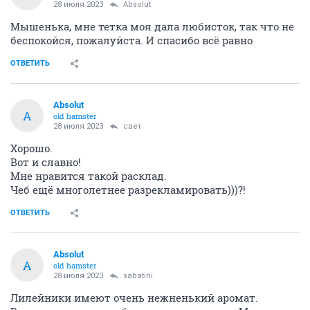
28 июля 2023
Absolut
Мышенька, мне тетка моя дала любисток, так что не
беспокойся, пожалуйста. И спасибо всё равно
ОТВЕТИТЬ
Absolut
A
old hamster
28 июля 2023
свет
Хорошо.
Вот и славно!
Мне нравится такой расклад.
Чеб ещё многолетнее разрекламировать)))?!
ОТВЕТИТЬ
Absolut
A
old hamster
28 июля 2023
sabatini
Лилейники имеют очень нежненький аромат.