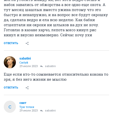
набок завались от обжорства а все одно еще охота. А
тут месяц шашлык вместо ужина потому что это
быстро и ненапружно, и на вопрос все будут окрошку
да, сделала ведро и ела всю неделю. Как бабки
отшептали ни окрохи ни шлыков на дух не хочу.
Готовлю в казане харчо, лепота мясо кинул рис
кинул и вкусно неимоверно. Сейчас хочу ухи
ОТВЕТИТЬ
sabatini
Сибуй
29 июля 2023
sabatini
Еще если кто-то сомневается относительно кокона то
зря, я без него жизни не мыслю
ОТВЕТИТЬ
свет
С
Три точки
29 июля 2023
sabatini