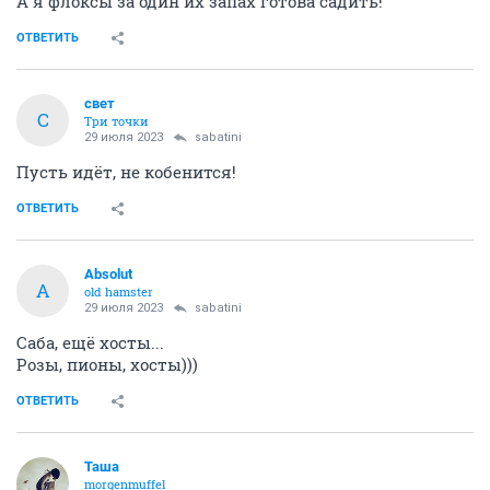
А я флоксы за один их запах готова садить!
ОТВЕТИТЬ
свет
С
Три точки
29 июля 2023
sabatini
Пусть идёт, не кобенится!
ОТВЕТИТЬ
Absolut
A
old hamster
29 июля 2023
sabatini
Саба, ещё хосты...
Розы, пионы, хосты)))
ОТВЕТИТЬ
Таша
morgenmuffel