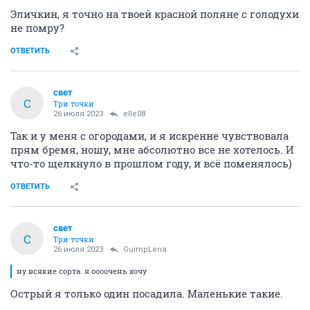
Эличкин, я точно на твоей красной поляне с голодухи
не помру?
ОТВЕТИТЬ
свет
С
Три точки
26 июля 2023
elle08
Так и у меня с огородами, и я искренне чувствовала
прям бремя, ношу, мне абсолютно все не хотелось. И
что-то щелкнуло в прошлом году, и всё поменялось)
ОТВЕТИТЬ
свет
С
Три точки
26 июля 2023
GuimpLena
ну всякие сорта. я оооочень хочу
Острый я только один посадила. Маленькие такие.