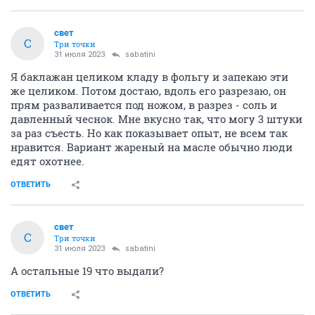
свет
С
Три точки
31 июля 2023
sabatini
Я баклажан целиком кладу в фольгу и запекаю эти
же целиком. Потом достаю, вдоль его разрезаю, он
прям разваливается под ножом, в разрез - соль и
давленный чеснок. Мне вкусно так, что могу 3 штуки
за раз съесть. Но как показывает опыт, не всем так
нравится. Вариант жареный на масле обычно люди
едят охотнее.
ОТВЕТИТЬ
свет
С
Три точки
31 июля 2023
sabatini
А остальные 19 что выдали?
ОТВЕТИТЬ