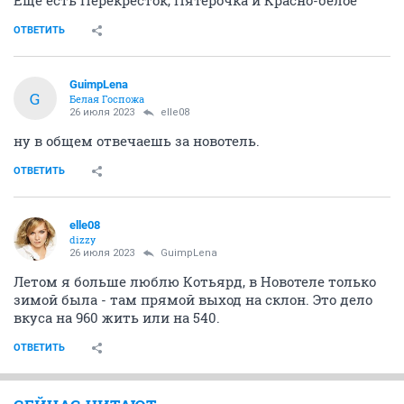
Еще есть Перекрёсток, Пятёрочка и Красно-белое
ОТВЕТИТЬ
GuimpLena
G
Белая Госпожа
26 июля 2023
elle08
ну в общем отвечаешь за новотель.
ОТВЕТИТЬ
elle08
dizzy
26 июля 2023
GuimpLena
Летом я больше люблю Котьярд, в Новотеле только
зимой была - там прямой выход на склон. Это дело
вкуса на 960 жить или на 540.
ОТВЕТИТЬ