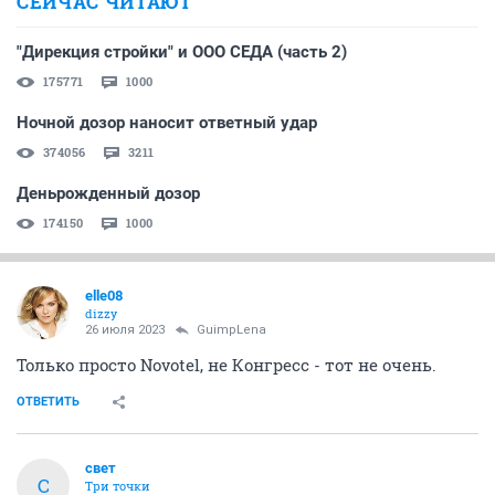
СЕЙЧАС ЧИТАЮТ
"Дирекция стройки" и ООО СЕДА (часть 2)
175771
1000
Ночной дозор наносит ответный удар
374056
3211
Деньрожденный дозор
174150
1000
elle08
dizzy
26 июля 2023
GuimpLena
Только просто Novotel, не Конгресс - тот не очень.
ОТВЕТИТЬ
свет
С
Три точки