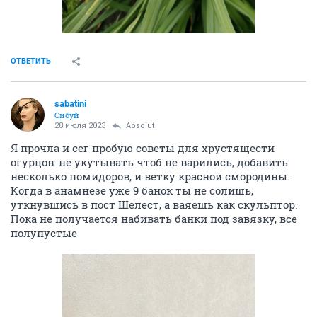
ОТВЕТИТЬ
sabatini
Сибуй
28 июля 2023
Absolut
Я прочла и сег пробую советы для хрустящести
огурцов: не укутывать чтоб не варились, добавить
несколько помидоров, и ветку красной смородины.
Когда в анамнезе уже 9 банок ты не солишь,
уткнувшись в пост Шелест, а ваяешь как скульптор.
Пока не получается набивать банки под завязку, все
полупустые