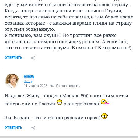
едет у меня нет, если они не хезают на свою страну.
Когда теперь возвращаются и не только с Грузии,
кстати, то это само по себе стремно, а тем более после
хезания которые - с какими шарами глядя на страну
эту, ими обхезанную.
Я понимаю, вам скуШН. Но троллинг все равно
должен быть немного повыше уровнем. А если нет,
то есть ответ с автофорума. В смысле? В коромысле!)
ОТВЕТИТЬ
elle08
dizzy
11 марта 2023
Яэтогонехотел
Надо же. Живут люди в Москве 800 с лишним лет и
теперь они не Россия
эксперт сказал
Зы. Казань - это исконно русский город?
ОТВЕТИТЬ