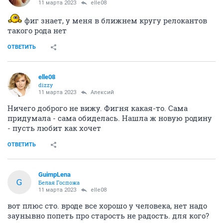
11 марта 2023
elle08
фиг знает, у меня в ближнем кругу релокантов
такого рода нет
ОТВЕТИТЬ
elle08
dizzy
11 марта 2023
Алексий
Ничего доброго не вижу. Фигня какая-то. Сама
придумала - сама обиделась. Нашла ж новую родину
- пусть любит как хочет
ОТВЕТИТЬ
GuimpLena
G
Белая Госпожа
11 марта 2023
elle08
вот плюс сто. вроде все хорошо у человека, нет надо
заунывно попеть про старость не радость. для кого?