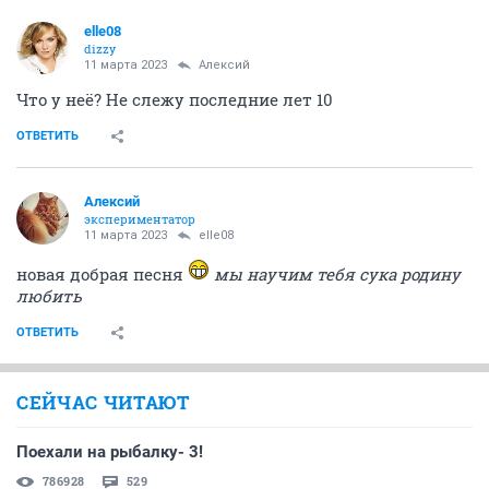
elle08
dizzy
11 марта 2023
Алексий
Что у неё? Не слежу последние лет 10
ОТВЕТИТЬ
Алексий
экспериментатор
11 марта 2023
elle08
новая добрая песня
мы научим тебя сука родину
любить
ОТВЕТИТЬ
СЕЙЧАС ЧИТАЮТ
Поехали на рыбалку- 3!
786928
529