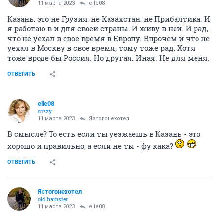
11 марта 2023
elle08
Казань, это не Грузия, не Казахстан, не Прибалтика. И
я работаю в и для своей страны. И живу в ней. И рад,
что не уехал в свое время в Европу. Впрочем и что не
уехал в Москву в свое время, тому тоже рад. Хотя
тоже вроде бы Россия. Но другая. Иная. Не для меня.
ОТВЕТИТЬ
elle08
dizzy
11 марта 2023
Яэтогонехотел
В смысле? То есть если ты уезжаешь в Казань - это
хорошо и правильно, а если не ты - фу кака?
ОТВЕТИТЬ
Яэтогонехотел
old hamster
11 марта 2023
elle08