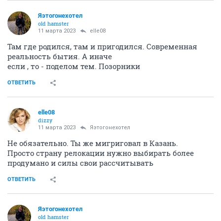
Яэтогонехотел
old hamster
11 марта 2023
elle08
Там где родился, там и пригодился. Современная
реальность бытия. А иначе
если , то - поделом тем. Позорники
ОТВЕТИТЬ
elle08
dizzy
11 марта 2023
Яэтогонехотел
Не обязательно. Ты же мигриговал в Казань.
Просто страну релокации нужно выбирать более
продумано и силы свои рассчитывать
ОТВЕТИТЬ
Яэтогонехотел
old hamster