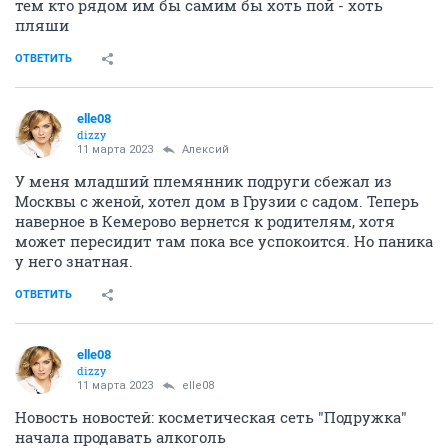
тем кто рядом им бы самим бы хоть пой - хоть
пляши
ОТВЕТИТЬ
elle08
dizzy
11 марта 2023
Алексий
У меня младший племянник подруги сбежал из
Москвы с женой, хотел дом в Грузии с садом. Теперь
наверное в Кемерово вернется к родителям, хотя
может пересидит там пока все успокоится. Но паника
у него знатная.
ОТВЕТИТЬ
elle08
dizzy
11 марта 2023
elle08
Новость новостей: косметическая сеть "Подружка"
начала продавать алкоголь