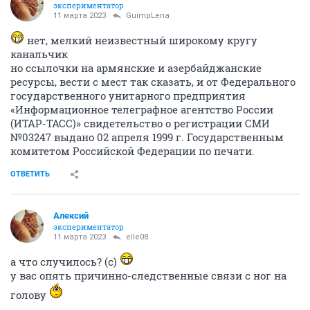
экспериментатор
11 марта 2023
GuimpLena
нет, мелкий неизвестный широкому кругу
канальчик
но ссылочки на армянские и азербайджанские
ресурсы, вести с мест так сказать, и от Федерального
государственного унитарного предприятия
«Информационное телеграфное агентство России
(ИТАР-ТАСС)» свидетельство о регистрации СМИ
№03247 выдано 02 апреля 1999 г. Государственным
комитетом Российской Федерации по печати.
ОТВЕТИТЬ
Алексий
экспериментатор
11 марта 2023
elle08
а что случилось? (с)
у вас опять причинно-следственные связи с ног на
голову