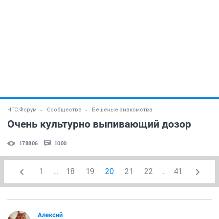
НГС.Форум
Сообщества
Бешеные знакомства
Очень культурно выпивающий дозор
178806
1000
1
...
18
19
20
21
22
...
41
Алексий