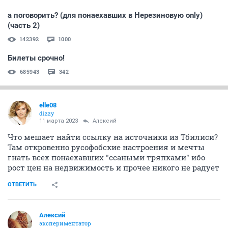
а поговорить? (для понаехавших в Нерезиновую only)
(часть 2)
142392
1000
Билеты срочно!
685943
342
elle08
dizzy
11 марта 2023
Алексий
Что мешает найти ссылку на источники из Тбилиси?
Там откровенно русофобские настроения и мечты
гнать всех понаехавших "ссаными тряпками" ибо
рост цен на недвижимость и прочее никого не радует
ОТВЕТИТЬ
Алексий
экспериментатор