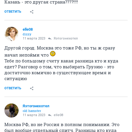
Казань - это другая страна????!!!!
ОТВЕТИТЬ
elle08
dizzy
11 марта 2023
Яэтогонехотел
Другой город. Москва это тоже РФ, но ты ж сразу
начал непойми что
Тебе по большому счету какая разница кто и куда
едет? Разговор о том, что выбирать Грузию - это
достаточно комично в существующее время и
ситуацию
ОТВЕТИТЬ
Яэтогонехотел
old hamster
11 марта 2023
elle08
Москва РФ, но не Россия в полном понимании. Это
был вообще отдельный спитч. Разницы кто куда