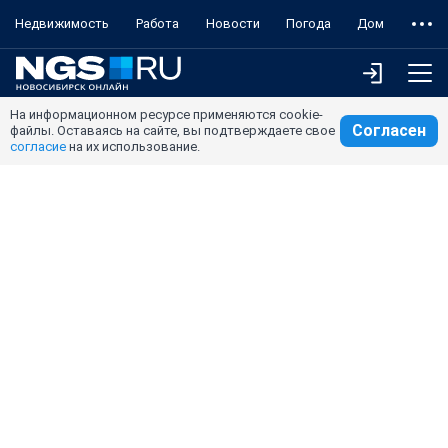
Недвижимость
Работа
Новости
Погода
Дом
На информационном ресурсе применяются cookie-
Согласен
файлы. Оставаясь на сайте, вы подтверждаете свое
согласие
на их использование.