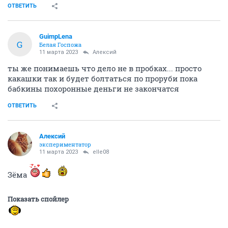
ОТВЕТИТЬ
GuimpLena
G
Белая Госпожа
11 марта 2023
Алексий
ты же понимаешь что дело не в пробках... просто
какашки так и будет болтаться по проруби пока
бабкины похоронные деньги не закончатся
ОТВЕТИТЬ
Алексий
экспериментатор
11 марта 2023
elle08
Зёма
Показать спойлер