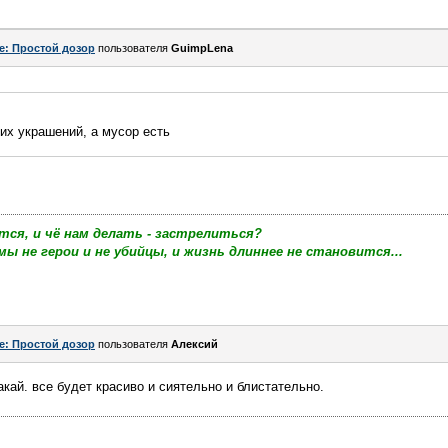
e: Простой дозор
пользователя
GuimpLena
их украшений, а мусор есть
тся, и чё нам делать - застрелиться?
мы не герои и не убийцы, и жизнь длиннее не становится...
e: Простой дозор
пользователя
Алексий
кай. все будет красиво и сиятельно и блистательно.