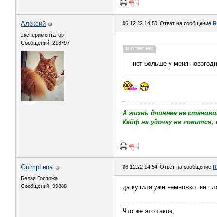
Алексий
06.12.22 14:50
Ответ на сообщение
R
экспериментатор
Сообщений: 218797
В ответ на:
нет больше у меня новогодн
А жизнь длиннее не станови
Кайф на удочку не ловится, 
GuimpLena
06.12.22 14:54
Ответ на сообщение
R
Белая Госпожа
Сообщений: 99888
да купила уже немножко. не пла
Что же это такое,