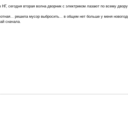
в НГ, сегодня вторая волна дворник с электриком лазают по всему двору
отная... решила мусор выбросить... в общем нет больше у меня новогод
ай сначала.