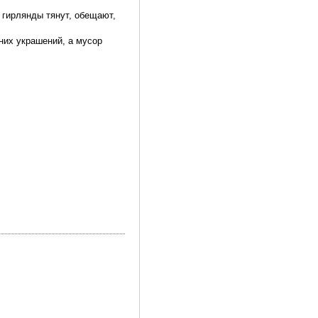
 гирлянды тянут, обещают,
них украшений, а мусор