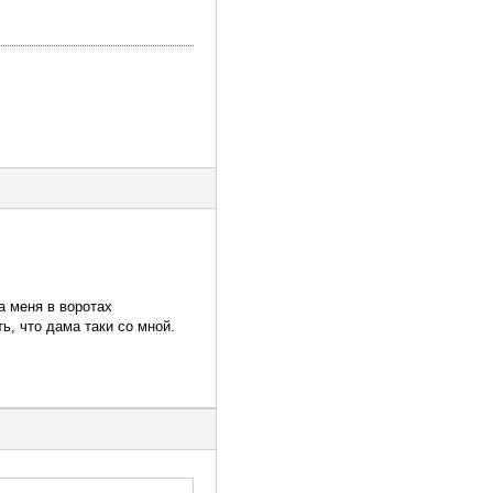
а меня в воротах
ь, что дама таки со мной.