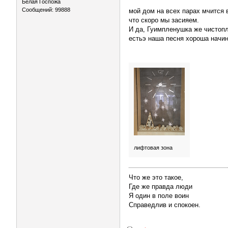
Белая Госпожа
Сообщений: 99888
мой дом на всех парах мчится 
что скоро мы засияем.
И да, Гуимпленушка же чистопл
естьэ наша песня хороша начин
лифтовая зона
Что же это такое,
Где же правда люди
Я один в поле воин
Справедлив и спокоен.