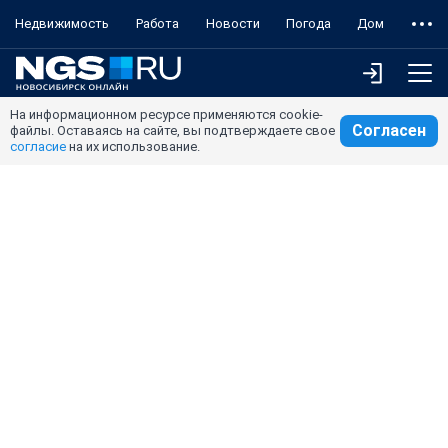
Недвижимость
Работа
Новости
Погода
Дом
На информационном ресурсе применяются cookie-
Согласен
файлы. Оставаясь на сайте, вы подтверждаете свое
согласие
на их использование.