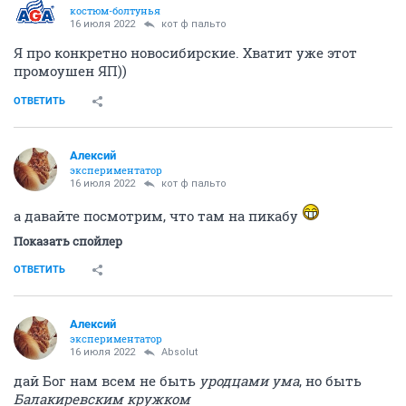
костюм-болтунья
16 июля 2022
кот ф пальто
Я про конкретно новосибирские. Хватит уже этот
промоушен ЯП))
ОТВЕТИТЬ
Алексий
экспериментатор
16 июля 2022
кот ф пальто
а давайте посмотрим, что там на пикабу
Показать спойлер
ОТВЕТИТЬ
Алексий
экспериментатор
16 июля 2022
Absolut
дай Бог нам всем не быть
уродцами ума
, но быть
Балакиревским кружком