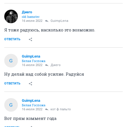
Диего
old hamster
16 июля 2022
GuimpLena
Я тоже радуюсь, насколько это возможно.
ОТВЕТИТЬ
GuimpLena
G
Белая Госпожа
16 июля 2022
Диего
Ну делай над собой усилие. Радуйся
ОТВЕТИТЬ
GuimpLena
G
Белая Госпожа
16 июля 2022
кот ф пальто
Вот прям коммент года