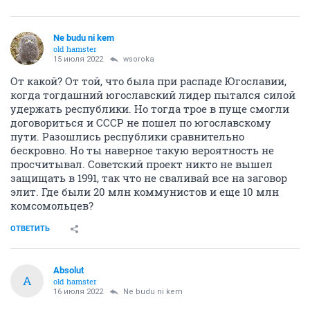
Ne budu ni kem
old hamster
15 июля 2022
wsoroka
От какой? От той, что была при распаде Югославии,
когда тогдашний югославский лидер пытался силой
удержать республики. Но тогда трое в пуще смогли
договориться и СССР не пошел по югославскому
пути. Разошлись республики сравнительно
бескровно. Но ты наверное такую вероятность не
просчитывал. Советский проект никто не вышел
защищать в 1991, так что не сваливай все на заговор
элит. Где были 20 млн коммунистов и еще 10 млн
комсомольцев?
ОТВЕТИТЬ
Absolut
A
old hamster
16 июля 2022
Ne budu ni kem