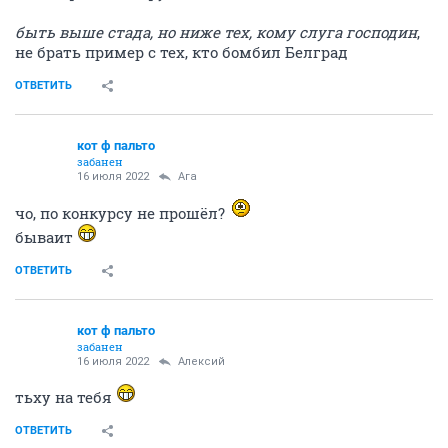
быть выше стада, но ниже тех, кому слуга господин
,
не брать пример с тех, кто бомбил Белград
ОТВЕТИТЬ
кот ф пальто
забанен
16 июля 2022
Ага
чо, по конкурсу не прошёл?
бываит
ОТВЕТИТЬ
кот ф пальто
забанен
16 июля 2022
Алексий
тьху на тебя
ОТВЕТИТЬ