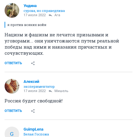
Ундинa
сурова, но справедлива
17 июля 2022
Ага
я против всяких войн
Нацизм и фашизм не лечатся призывами и
уговорами... они уничтожаются путем реальной
победы над ними и наказания причастных и
сочувствующих.
ОТВЕТИТЬ
Алексий
экспериментатор
17 июля 2022
Мишель
Россия будет свободной!
ОТВЕТИТЬ
GuimpLena
G
Белая Госпожа