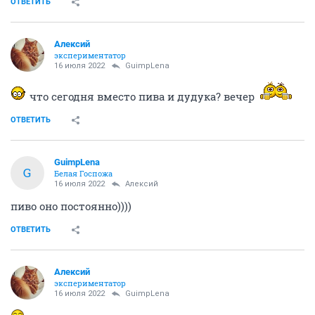
ОТВЕТИТЬ
Алексий
экспериментатор
16 июля 2022
GuimpLena
что сегодня вместо пива и дудука? вечер
ОТВЕТИТЬ
GuimpLena
G
Белая Госпожа
16 июля 2022
Алексий
пиво оно постоянно))))
ОТВЕТИТЬ
Алексий
экспериментатор
16 июля 2022
GuimpLena