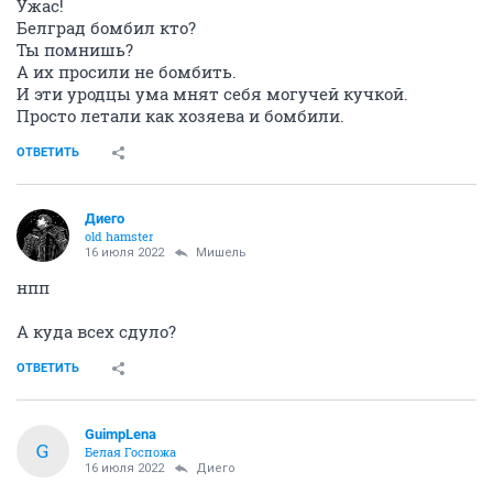
Ужас!
Белград бомбил кто?
Ты помнишь?
А их просили не бомбить.
И эти уродцы ума мнят себя могучей кучкой.
Просто летали как хозяева и бомбили.
ОТВЕТИТЬ
Диего
old hamster
16 июля 2022
Мишель
нпп
А куда всех сдуло?
ОТВЕТИТЬ
GuimpLena
G
Белая Госпожа
16 июля 2022
Диего