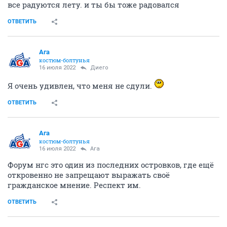
все радуются лету. и ты бы тоже радовался
ОТВЕТИТЬ
Ага
костюм-болтунья
16 июля 2022
Диего
Я очень удивлен, что меня не сдули.
ОТВЕТИТЬ
Ага
костюм-болтунья
16 июля 2022
Ага
Форум нгс это один из последних островков, где ещё
откровенно не запрещают выражать своё
гражданское мнение. Респект им.
ОТВЕТИТЬ