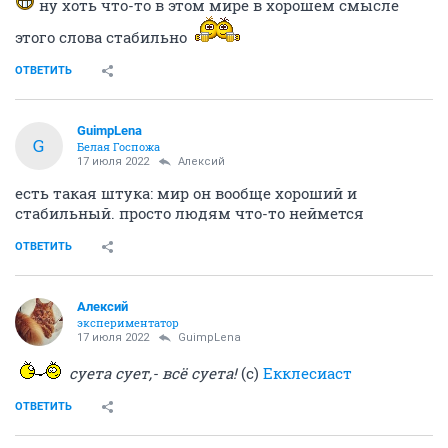
ну хоть что-то в этом мире в хорошем смысле
этого слова стабильно
ОТВЕТИТЬ
GuimpLena
G
Белая Госпожа
17 июля 2022
Алексий
есть такая штука: мир он вообще хороший и
стабильный. просто людям что-то неймется
ОТВЕТИТЬ
Алексий
экспериментатор
17 июля 2022
GuimpLena
суета сует,- всё суета!
(с)
Екклесиаст
ОТВЕТИТЬ