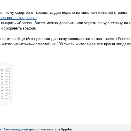
о числу смертей от ковида за две недели на миллион жителей страны:
es per million people
.
 выбрать «Charts». Затем можно добавить или убрать любую страну на г
 и сохранить график.
тности вообще (без привязки диагнозу «ковид») показывает место России
число избыточный смертей на 100 тысяч жителей за все время эпидемии
e: Антиковидный дозор
пользователя
Upjohn