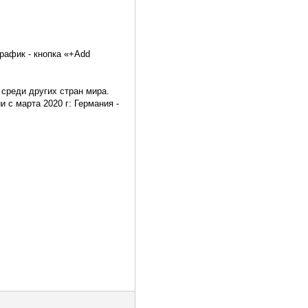
рафик - кнопка «+Add
 среди других стран мира.
 с марта 2020 г: Германия -