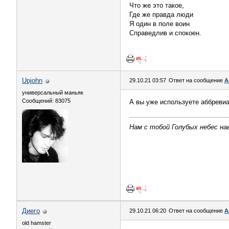
Что же это такое,
Где же правда люди
Я один в поле воин
Справедлив и спокоен.
Upjohn
29.10.21 03:57
Ответ на сообщение
А
универсальный маньяк
Сообщений: 83075
А вы уже используете аббревиа
Нам с тобой Голубых небес нав
Диего
29.10.21 06:20
Ответ на сообщение
А
old hamster