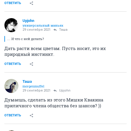
ОТВЕТИТЬ
Upjohn
универсальный маньяк
29 сентября 2021
Таша
.... И что с ней делать?
Дать расти всем цветам. Пусть носит, это их
природный инстинкт.
ОТВЕТИТЬ
Таша
morgenmuffel
29 сентября 2021
Upjohn
Думаешь, сделать из этого Мишки Квакина
приличного члена общества без шансов? ))
ОТВЕТИТЬ