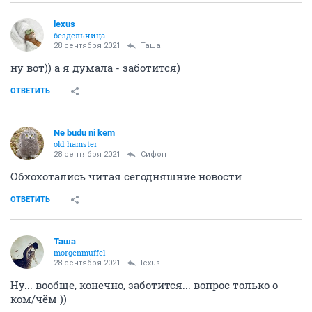
lexus
бездельница
28 сентября 2021
Таша
ну вот)) а я думала - заботится)
ОТВЕТИТЬ
Ne budu ni kem
old hamster
28 сентября 2021
Сифон
Обхохотались читая сегодняшние новости
ОТВЕТИТЬ
Таша
morgenmuffel
28 сентября 2021
lexus
Ну... вообще, конечно, заботится... вопрос только о
ком/чём ))