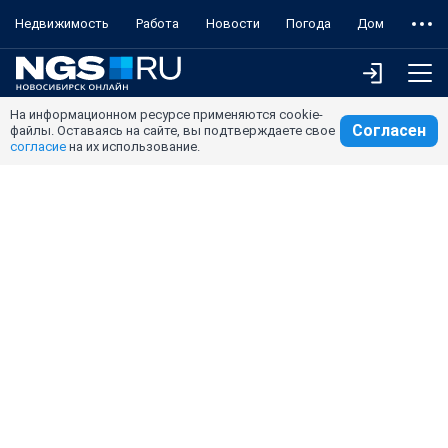
Недвижимость
Работа
Новости
Погода
Дом
На информационном ресурсе применяются cookie-
Согласен
файлы. Оставаясь на сайте, вы подтверждаете свое
согласие
на их использование.