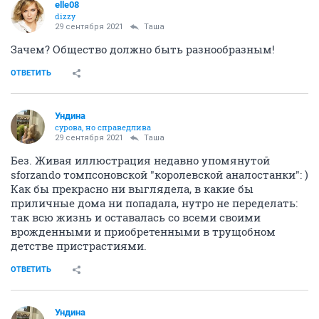
elle08
dizzy
29 сентября 2021
Таша
Зачем? Общество должно быть разнообразным!
ОТВЕТИТЬ
Ундинa
сурова, но справедлива
29 сентября 2021
Таша
Без. Живая иллюстрация недавно упомянутой
sforzando томпсоновской "королевской аналостанки": )
Как бы прекрасно ни выглядела, в какие бы
приличные дома ни попадала, нутро не переделать:
так всю жизнь и оставалась со всеми своими
врожденными и приобретенными в трущобном
детстве пристрастиями.
ОТВЕТИТЬ
Ундинa