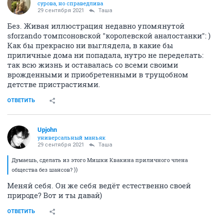
сурова, но справедлива
29 сентября 2021
Таша
Без. Живая иллюстрация недавно упомянутой
sforzando томпсоновской "королевской аналостанки": )
Как бы прекрасно ни выглядела, в какие бы
приличные дома ни попадала, нутро не переделать:
так всю жизнь и оставалась со всеми своими
врожденными и приобретенными в трущобном
детстве пристрастиями.
ОТВЕТИТЬ
Upjohn
универсальный маньяк
29 сентября 2021
Таша
Думаешь, сделать из этого Мишки Квакина приличного члена
общества без шансов? ))
Меняй себя. Он же себя ведёт естественно своей
природе? Вот и ты давай)
ОТВЕТИТЬ