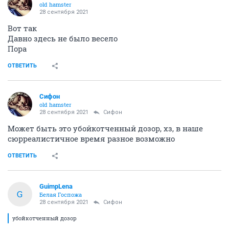
old hamster
28 сентября 2021
Вот так
Давно здесь не было весело
Пора
ОТВЕТИТЬ
Сифон
old hamster
28 сентября 2021
Сифон
Может быть это убойкотченный дозор, хз, в наше
сюрреалистичное время разное возможно
ОТВЕТИТЬ
GuimpLena
G
Белая Госпожа
28 сентября 2021
Сифон
убойкотченный дозор