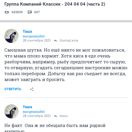
Группа Компаний Классик - 204 04 04 (часть 2)
545809
697
Таша
morgenmuffel
28 сентября 2021
GuimpLena
Смешная шутка. Но ещё никто не мог пожаловаться,
что мама плохо кормит. Хотя киса в еде очень
разборчива, например, рыбу предпочитает то сырую,
то отварную, угадать сегодняшнее настроение можно
только перебором. Добычу как раз съедает не всегда,
может заиграть и бросить.
ОТВЕТИТЬ
Таша
morgenmuffel
28 сентября 2021
lexus
Не факт. Она ж не обещала быть нам родной
матерью.