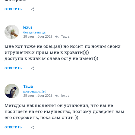
ОТВЕТИТЬ
lexus
бездельница
28 сентября 2021
Таша
мне кот тоже не обещал) но носит по ночам своих
игрушечных прям мне к кровати))))
доступа к живым слава богу не имеет)))
ОТВЕТИТЬ
Таша
morgenmuffel
28 сентября 2021
lexus
Методом наблюдения он установил, что вы не
посягаете на его имущество, поэтому доверяет вам
его сторожить, пока сам спит. ))
ОТВЕТИТЬ