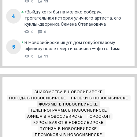
0
13
«Выйду хотя бы на молоко соберу»:
4
трогательная история уличного артиста, его
куклы-дворника Семена Степановича
0
6
В Новосибирске ищут дом голубоглазому
5
сфинксу после смерти хозяина — фото Тима
0
11
ЗНАКОМСТВА В НОВОСИБИРСКЕ
ПОГОДА В НОВОСИБИРСКЕ
ПРОБКИ В НОВОСИБИРСКЕ
ФОРУМЫ В НОВОСИБИРСКЕ
ТЕЛЕПРОГРАММА В НОВОСИБИРСКЕ
АФИША В НОВОСИБИРСКЕ
ГОРОСКОП
КУРСЫ ВАЛЮТ В НОВОСИБИРСКЕ
ТУРИЗМ В НОВОСИБИРСКЕ
ПРОМОКОДЫ В НОВОСИБИРСКЕ