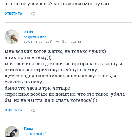
это же не убой кота? котов жалко мне чужих.
ОТВЕТИТЬ
lexus
бездельница
28 сентября 2021
GuimpLena
мне всяких котов жалко, не только чужих)
а так прям в тему)))
моя скотина сегодня ночью пробралась в ванну и
скинула электрическую зубную щетку
щетка падая включилась и начала жужжать, и
скакать по полу
было это часа в три-четыре
спросонья вообще не понятно, что это такое! убила
бы! но не нашла, да и спать хотелось))))
ОТВЕТИТЬ
Таша
morgenmuffel