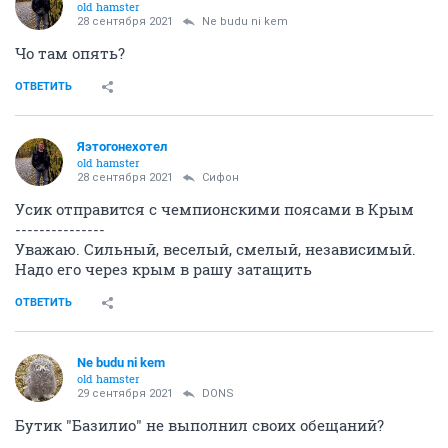
old hamster
28 сентября 2021
Ne budu ni kem
Чо там опять?
ОТВЕТИТЬ
Яэтогонехотел
old hamster
28 сентября 2021
Сифон
Усик отправится с чемпионскими поясами в Крым
---------------
Уважаю. Сильный, веселый, смелый, независимый.
Надо его через крым в рашу затащить
ОТВЕТИТЬ
Ne budu ni kem
old hamster
29 сентября 2021
DONS
Бутик "Базилио" не выполнил своих обещаний?