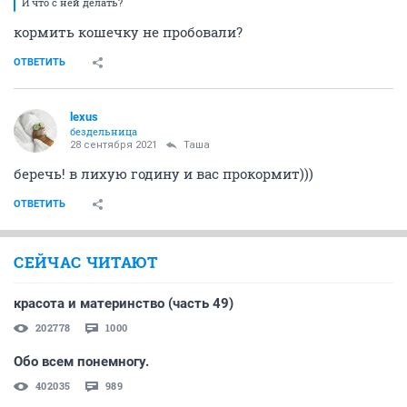
И что с ней делать?
кормить кошечку не пробовали?
ОТВЕТИТЬ
lexus
бездельница
28 сентября 2021
Таша
беречь! в лихую годину и вас прокормит)))
ОТВЕТИТЬ
СЕЙЧАС ЧИТАЮТ
красота и материнство (часть 49)
202778
1000
Обо всем понемногу.
402035
989