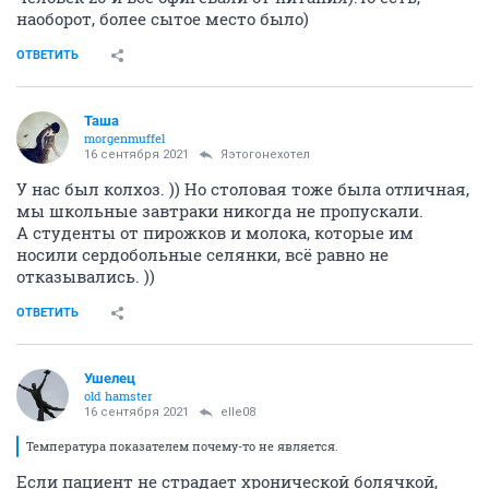
наоборот, более сытое место было)
ОТВЕТИТЬ
Таша
morgenmuffel
16 сентября 2021
Яэтогонехотел
У нас был колхоз. )) Но столовая тоже была отличная,
мы школьные завтраки никогда не пропускали.
А студенты от пирожков и молока, которые им
носили сердобольные селянки, всё равно не
отказывались. ))
ОТВЕТИТЬ
Ушелец
old hamster
16 сентября 2021
elle08
Температура показателем почему-то не является.
Если пациент не страдает хронической болячкой,