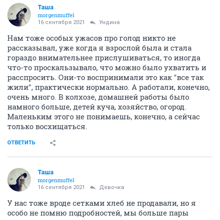
Таша
morgenmuffel
16 сентября 2021
Ундинa
Нам тоже особых ужасов про голод никто не
рассказывал, уже когда я взрослой была и стала
гораздо внимательнее прислушиваться, то иногда
что-то проскальзывало, что можно было ухватить и
расспросить. Они-то воспринимали это как "все так
жили", практически нормально. А работали, конечно,
очень много. В колхозе, домашней работы было
намного больше, детей куча, хозяйство, огород.
Маленьким этого не понимаешь, конечно, а сейчас
только восхищаться.
ОТВЕТИТЬ
Таша
morgenmuffel
16 сентября 2021
Девочка
У нас тоже вроде сетками хлеб не продавали, но я
особо не помню подробностей, мы больше пары