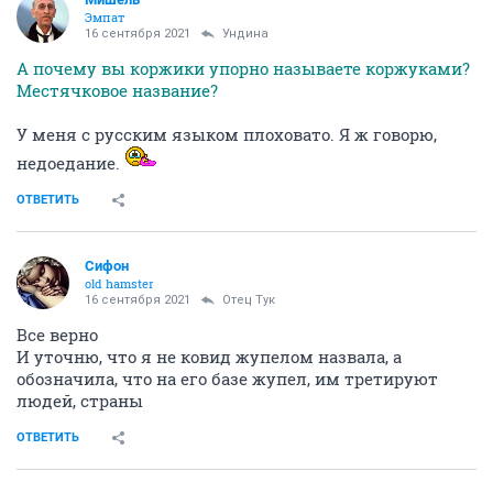
Эмпат
16 сентября 2021
Ундинa
А почему вы коржики упорно называете коржуками?
Местячковое название?
У меня с русским языком плоховато. Я ж говорю,
недоедание.
ОТВЕТИТЬ
Сифон
old hamster
16 сентября 2021
Отец Тук
Все верно
И уточню, что я не ковид жупелом назвала, а
обозначила, что на его базе жупел, им третируют
людей, страны
ОТВЕТИТЬ