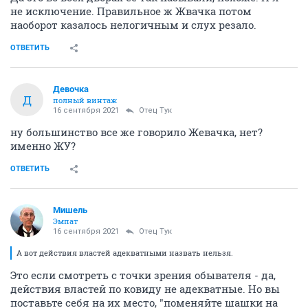
не исключение. Правильное ж Жвачка потом
наоборот казалось нелогичным и слух резало.
ОТВЕТИТЬ
Девочка
Д
полный винтаж
16 сентября 2021
Отец Тук
ну большинство все же говорило Жевачка, нет?
именно ЖУ?
ОТВЕТИТЬ
Мишель
Эмпат
16 сентября 2021
Отец Тук
А вот действия властей адекватными назвать нельзя.
Это если смотреть с точки зрения обывателя - да,
действия властей по ковиду не адекватные. Но вы
поставьте себя на их место, "поменяйте шашки на