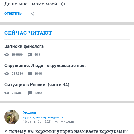
Да не мне - маме моей : )))
ОТВЕТИТЬ
СЕЙЧАС ЧИТАЮТ
Записки фенолога
188899
903
Окружение. Люди , окружающие нас.
287239
1000
Ситуация в России. (часть 34)
215367
1000
Ундинa
сурова, но справедлива
16 сентября 2021
Мишель
А почему вы коржики упорно называете коржуками?