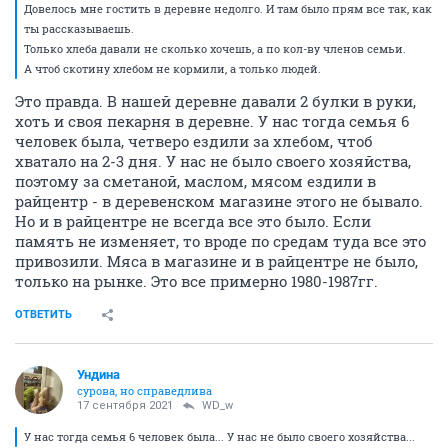
Довелось мне гостить в деревне недолго. И там было прям все так, как
ты рассказываешь.
Только хлеба давали не сколько хочешь, а по кол-ву членов семьи.
А чтоб скотину хлебом не кормили, а только людей.
Это правда. В нашей деревне давали 2 булки в руки,
хоть и своя пекарня в деревне. У нас тогда семья 6
человек была, четверо ездили за хлебом, чтоб
хватало на 2-3 дня. У нас не было своего хозяйства,
поэтому за сметаной, маслом, мясом ездили в
райцентр - в деревенском магазине этого не бывало.
Но и в райцентре не всегда все это было. Если
память не изменяет, то вроде по средам туда все это
привозили. Мяса в магазине и в райцентре не было,
только на рынке. Это все примерно 1980-1987гг.
ОТВЕТИТЬ
Ундинa
сурова, но справедлива
17 сентября 2021
WD_w
У нас тогда семья 6 человек была... У нас не было своего хозяйства...