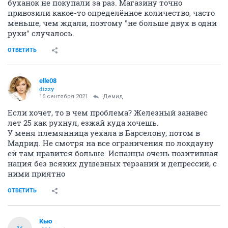
буханок не покупали за раз. Магазину точно
привозили какое-то определённое количество, часто
меньше, чем ждали, поэтому "не больше двух в одни
руки" случалось.
ОТВЕТИТЬ
elle08
dizzy
16 сентября 2021
Демид
Если хочет, то в чем проблема? Железный занавес
лет 25 как рухнул, езжай куда хочешь.
У меня племянница уехала в Барселону, потом в
Мадрид. Не смотря на все ограничения по локдауну
ей там нравится больше. Испанцы очень позитивная
нация без всяких душевных терзаний и депрессий, с
ними приятно
ОТВЕТИТЬ
Кью