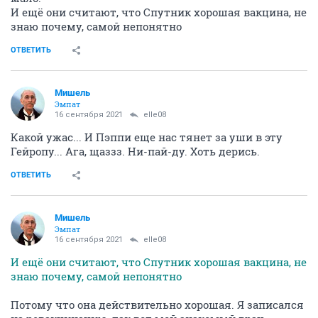
И ещё они считают, что Спутник хорошая вакцина, не
знаю почему, самой непонятно
ОТВЕТИТЬ
Мишель
Эмпат
16 сентября 2021
elle08
Какой ужас... И Пэппи еще нас тянет за уши в эту
Гейропу... Ага, щаззз. Ни-пай-ду. Хоть дерись.
ОТВЕТИТЬ
Мишель
Эмпат
16 сентября 2021
elle08
И ещё они считают, что Спутник хорошая вакцина, не
знаю почему, самой непонятно
Потому что она действительно хорошая. Я записался