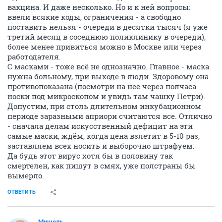
вакцина. И даже несколько. Но и к ней вопросы:
ввели всякие коды, ограничения - а свободно
поставить нельзя - очереди в десятки тысяч (я уже
третий месяц в соседнюю поликлинику в очереди),
более менее привиться можно в Москве или через
работодателя.
С масками - тоже всё не однозначно. Главное - маска
нужна больному, при выходе в люди. Здоровому она
противопоказана (посмотри на неё через полчаса
носки под микроскопом и увидь там чашку Петри).
Допустим, при столь длительном инкубационном
периоде заразными априори считаются все. Отлично
- сначала делам искусственный дефицит на эти
самые маски, ждём, когда цена взлетит в 5-10 раз,
заставляем всех носить и выборочно штрафуем.
Да будь этот вирус хотя бы в половину так
смертелен, как пишут в смях, уже полстраны бы
вымерло.
ОТВЕТИТЬ
Мишель