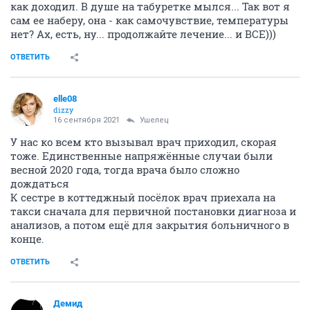
как доходил. В душе на табуретке мылся... Так вот я
сам ее наберу, она - как самочувствие, температуры
нет? Ах, есть, ну... продолжайте лечение... и ВСЕ)))
ОТВЕТИТЬ
elle08
dizzy
16 сентября 2021
Ушелец
У нас ко всем кто вызывал врач приходил, скорая
тоже. Единственные напряжённые случаи были
весной 2020 года, тогда врача было сложно
дождаться
К сестре в коттеджный посёлок врач приехала на
такси сначала для первичной постановки диагноза и
анализов, а потом ещё для закрытия больничного в
конце.
ОТВЕТИТЬ
Демид