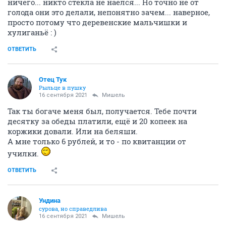
ничего... никто стекла не наелся... Но точно не от
голода они это делали, непонятно зачем... наверное,
просто потому что деревенские мальчишки и
хулиганьё : )
ОТВЕТИТЬ
Отец Тук
Рыльце в пушку
16 сентября 2021
Мишель
Так ты богаче меня был, получается. Тебе почти
десятку за обеды платили, ещё и 20 копеек на
коржики довали. Или на беляши.
А мне только 6 рублей, и то - по квитанции от
училки.
ОТВЕТИТЬ
Ундинa
сурова, но справедлива
16 сентября 2021
Мишель