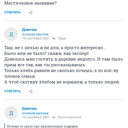
Местячковое название?
ОТВЕТИТЬ
Девочка
Д
полный винтаж
16 сентября 2021
Таша
Таш, не с целью и не для, а просто интересно...
Было или не было? скажи, как эксперт.
Довелось мне гостить в деревне недолго. И там было
прям все так, как ты рассказываешь.
Только хлеба давали не сколько хочешь, а по кол-ву
членов семьи.
А чтоб скотину хлебом не кормили, а только людей.
ОТВЕТИТЬ
Девочка
Д
полный винтаж
16 сентября 2021
Яэтогонехотел
Почему то сразу про красноозерку подумал.