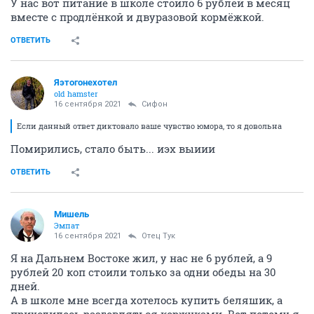
У нас вот питание в школе стоило 6 рублей в месяц
вместе с продлёнкой и двуразовой кормёжкой.
ОТВЕТИТЬ
Яэтогонехотел
old hamster
16 сентября 2021
Сифон
Если данный ответ диктовало ваше чувство юмора, то я довольна
Помирились, стало быть... иэх выиии
ОТВЕТИТЬ
Мишель
Эмпат
16 сентября 2021
Отец Тук
Я на Дальнем Востоке жил, у нас не 6 рублей, а 9
рублей 20 коп стоили только за одни обеды на 30
дней.
А в школе мне всегда хотелось купить беляшик, а