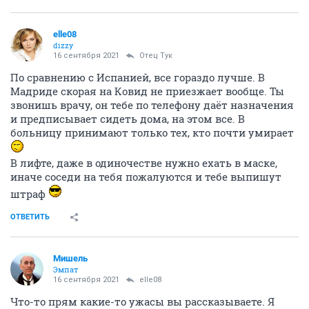
elle08
dizzy
16 сентября 2021
Отец Тук
По сравнению с Испанией, все гораздо лучше. В
Мадриде скорая на Ковид не приезжает вообще. Ты
звонишь врачу, он тебе по телефону даёт назначения
и предписывает сидеть дома, на этом все. В
больницу принимают только тех, кто почти умирает
В лифте, даже в одиночестве нужно ехать в маске,
иначе соседи на тебя пожалуются и тебе выпишут
штраф
ОТВЕТИТЬ
Мишель
Эмпат
16 сентября 2021
elle08
Что-то прям какие-то ужасы вы рассказываете. Я