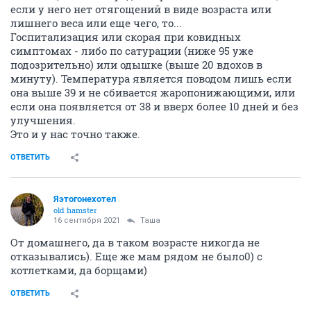
если у него нет отягощений в виде возраста или
лишнего веса или еще чего, то...
Госпитализация или скорая при ковидных
симптомах - либо по сатурации (ниже 95 уже
подозрительно) или одышке (выше 20 вдохов в
минуту). Температура является поводом лишь если
она выше 39 и не сбивается жаропонижающими, или
если она появляется от 38 и вверх более 10 дней и без
улучшения.
Это и у нас точно также.
ОТВЕТИТЬ
Яэтогонехотел
old hamster
16 сентября 2021
Таша
От домашнего, да в таком возрасте никогда не
отказывались). Еще же мам рядом не было0) с
котлетками, да борщами)
ОТВЕТИТЬ