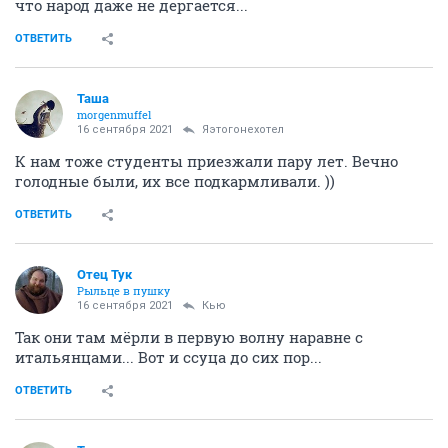
что народ даже не дергается...
ОТВЕТИТЬ
Таша
morgenmuffel
16 сентября 2021
Яэтогонехотел
К нам тоже студенты приезжали пару лет. Вечно
голодные были, их все подкармливали. ))
ОТВЕТИТЬ
Отец Тук
Рыльце в пушку
16 сентября 2021
Кью
Так они там мёрли в первую волну наравне с
итальянцами... Вот и ссуца до сих пор...
ОТВЕТИТЬ