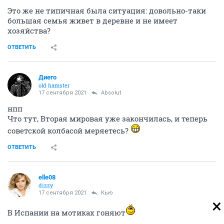
Это же не типичная была ситуация: довольно-таки
большая семья живет в деревне и не имеет
хозяйства?
ОТВЕТИТЬ
Диего
old hamster
17 сентября 2021
Absolut
нпп
Что тут, Вторая мировая уже закончилась, и теперь
советской колбасой меряетесь?
ОТВЕТИТЬ
elle08
dizzy
17 сентября 2021
Кью
В Испании на мотиках гоняют