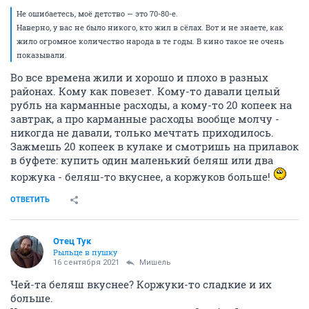
Не ошибаетесь, моё детство — это 70-80-е.
Наверно, у вас не было никого, кто жил в сёлах. Вот и не знаете, как
жило огромное количество народа в те годы. В кино такое не очень
показывали.
Во все времена жили и хорошо и плохо в разных
районах. Кому как повезет. Кому-то давали целый
рубль на карманные расходы, а кому-то 20 копеек на
завтрак, а про карманные расходы вообще молчу -
никогда не давали, только мечтать приходилось.
Зажмешь 20 копеек в кулаке и смотришь на прилавок
в буфете: купить один маленький беляш или два
коржука - беляш-то вкуснее, а коржуков больше!
ОТВЕТИТЬ
Отец Тук
Рыльце в пушку
16 сентября 2021
Мишель
Чей-та беляш вкуснее? Коржуки-то сладкие и их
больше.