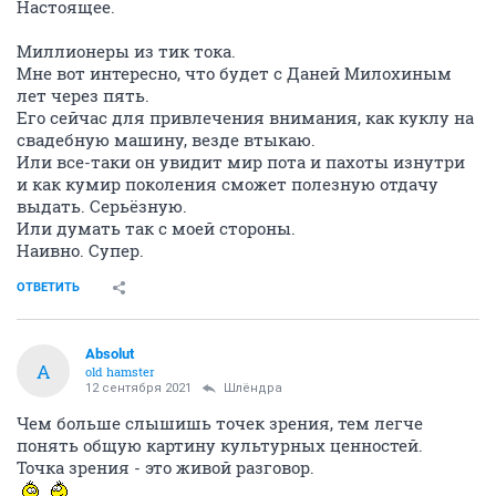
Настоящее.
Миллионеры из тик тока.
Мне вот интересно, что будет с Даней Милохиным
лет через пять.
Его сейчас для привлечения внимания, как куклу на
свадебную машину, везде втыкаю.
Или все-таки он увидит мир пота и пахоты изнутри
и как кумир поколения сможет полезную отдачу
выдать. Серьёзную.
Или думать так с моей стороны.
Наивно. Супер.
ОТВЕТИТЬ
Absolut
A
old hamster
12 сентября 2021
Шлёндра
Чем больше слышишь точек зрения, тем легче
понять общую картину культурных ценностей.
Точка зрения - это живой разговор.