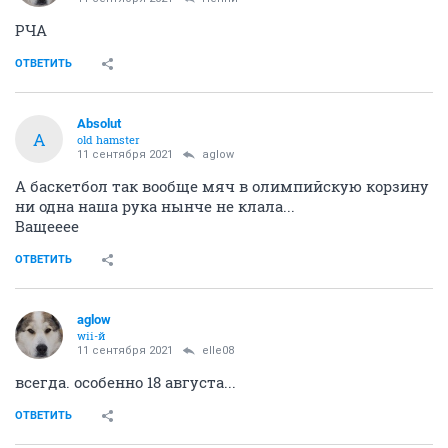
РЧА
ОТВЕТИТЬ
Absolut
A
old hamster
11 сентября 2021
aglow
А баскетбол так вообще мяч в олимпийскую корзину
ни одна наша рука нынче не клала...
Ващееее
ОТВЕТИТЬ
aglow
wii-й
11 сентября 2021
elle08
всегда. особенно 18 августа...
ОТВЕТИТЬ