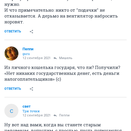
нужно.
И что примечательно: никто от "подачки" не
отказывается. А дерьмо на вентилятор набросить
норовят.
ОТВЕТИТЬ
Пeппи
guru
12 сентября 2021
Мишель
Из личного кошелька государя, что ли? Получили?
«Нет никаких государственных денег, есть деньги
налогоплательщиков» (с)
ОТВЕТИТЬ
свет
С
Три точки
12 сентября 2021
Пeппи
Ну вот над вами, когда вы станете старым
человеком, допустим, с тростью, пусть потешаются