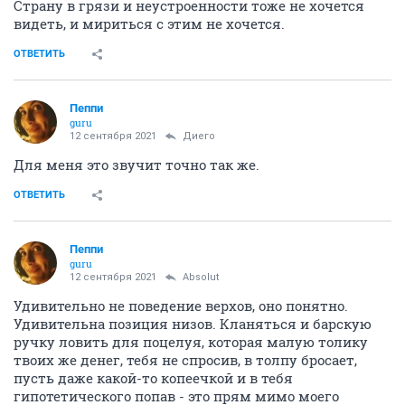
Страну в грязи и неустроенности тоже не хочется
видеть, и мириться с этим не хочется.
ОТВЕТИТЬ
Пeппи
guru
12 сентября 2021
Диего
Для меня это звучит точно так же.
ОТВЕТИТЬ
Пeппи
guru
12 сентября 2021
Absolut
Удивительно не поведение верхов, оно понятно.
Удивительна позиция низов. Кланяться и барскую
ручку ловить для поцелуя, которая малую толику
твоих же денег, тебя не спросив, в толпу бросает,
пусть даже какой-то копеечкой и в тебя
гипотетического попав - это прям мимо моего