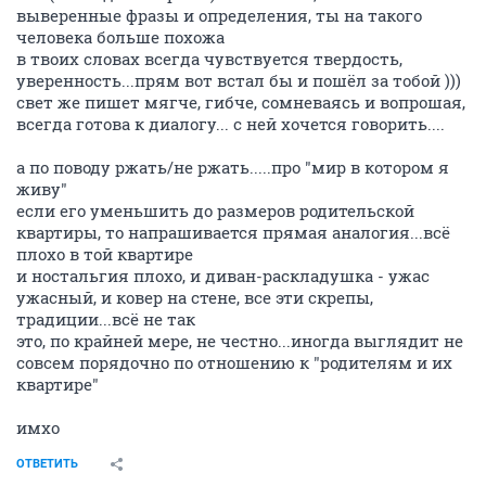
выверенные фразы и определения, ты на такого
человека больше похожа
в твоих словах всегда чувствуется твердость,
уверенность...прям вот встал бы и пошёл за тобой )))
свет же пишет мягче, гибче, сомневаясь и вопрошая,
всегда готова к диалогу... с ней хочется говорить....
а по поводу ржать/не ржать.....про "мир в котором я
живу"
если его уменьшить до размеров родительской
квартиры, то напрашивается прямая аналогия...всё
плохо в той квартире
и ностальгия плохо, и диван-раскладушка - ужас
ужасный, и ковер на стене, все эти скрепы,
традиции...всё не так
это, по крайней мере, не честно...иногда выглядит не
совсем порядочно по отношению к "родителям и их
квартире"
имхо
ОТВЕТИТЬ