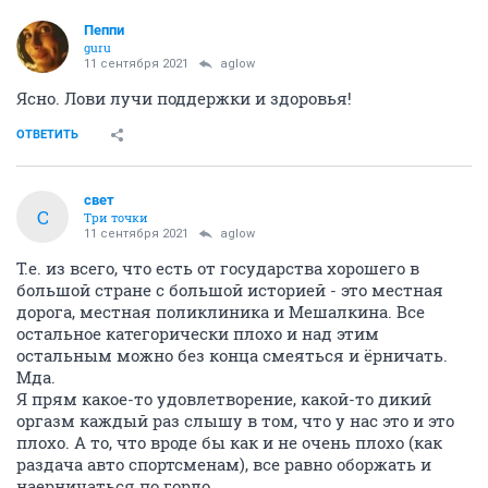
Пeппи
guru
11 сентября 2021
aglow
Ясно. Лови лучи поддержки и здоровья!
ОТВЕТИТЬ
свет
С
Три точки
11 сентября 2021
aglow
Т.е. из всего, что есть от государства хорошего в
большой стране с большой историей - это местная
дорога, местная поликлиника и Мешалкина. Все
остальное категорически плохо и над этим
остальным можно без конца смеяться и ёрничать.
Мда.
Я прям какое-то удовлетворение, какой-то дикий
оргазм каждый раз слышу в том, что у нас это и это
плохо. А то, что вроде бы как и не очень плохо (как
раздача авто спортсменам), все равно оборжать и
наерничаться по горло.