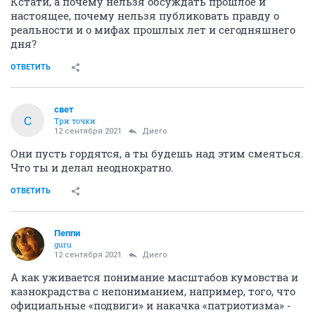
Кстати, а почему нельзя обсуждать прошлое и
настоящее, почему нельзя публиковать правду о
реальности и о мифах прошлых лет и сегодняшнего
дня?
ОТВЕТИТЬ
свет
С
Три точки
12 сентября 2021
Диего
Они пусть гордятся, а ты будешь над этим смеяться.
Что ты и делал неоднократно.
ОТВЕТИТЬ
Пeппи
guru
12 сентября 2021
Диего
А как уживается понимание масштабов кумовства и
казнокрадства с непониманием, например, того, что
официальные «подвиги» и накачка «патриотизма» -