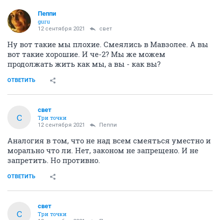
Пeппи
guru
12 сентября 2021
свет
Ну вот такие мы плохие. Смеялись в Мавзолее. А вы
вот такие хорошие. И че-2? Мы же можем
продолжать жить как мы, а вы - как вы?
ОТВЕТИТЬ
свет
С
Три точки
12 сентября 2021
Пeппи
Аналогия в том, что не над всем смеяться уместно и
морально что ли. Нет, законом не запрещено. И не
запретить. Но противно.
ОТВЕТИТЬ
свет
С
Три точки