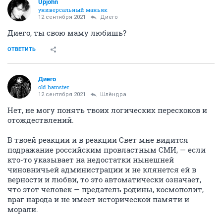
Upjohn
универсальный маньяк
12 сентября 2021
Диего
Диего, ты свою маму любишь?
ОТВЕТИТЬ
Диего
old hamster
12 сентября 2021
Шлёндра
Нет, не могу понять твоих логических перескоков и
отождествлений.
В твоей реакции и в реакции Свет мне видится
подражание российским провластным СМИ, — если
кто-то указывает на недостатки нынешней
чиновничьей администрации и не клянется ей в
верности и любви, то это автоматически означает,
что этот человек — предатель родины, космополит,
враг народа и не имеет исторической памяти и
морали.