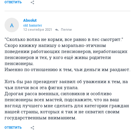
ОТВЕТИТЬ
Absolut
A
old hamster
12 сентября 2021
Пeппи
"Сколько волка не корми, все равно в лес смотрит."
Скоро книжку напишу о морально-этичном
поведении работающих пенсионеров, неработающих
пенсионеров и тех, у кого ещё живы родители
пенсионеры.
Именно по отношению к тем, чьи деньги им раздают.
Хоть бы раз президент заявил об уважении к тем, на
чьи плечи вся эта фигня упала.
Дорогая расса военных, силовиков и особливо
пенсионеры всех мастей, подскажите, что на ваш
взгляд лучшего мне сделать для категории граждан
нашей страны, которых я так и не охватил своим
государственным вниманием.
ОТВЕТИТЬ