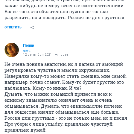
какие-нибудь не в меру веселые соотечественники.
Более того, это обязательно нужно не только
разрешить, но и поощрить. Россия не для грустных.
ОТВЕТИТЬ
Пeппи
guru
12 сентября 2021
свет
Не очень поняла аналогии, но я далека от амбиций
регулировать чувства и мысли окружающих.
Наверняка кому-то может стать смешно, мне самой,
например, точно станет. Кому-то будет грустно это
наблюдать. Кому-то никак. И че?
Думать, что можно командой привести всех к
единому знаменателю означает очень и очень
обманываться. Думать, что единомыслие полезно
для общества значит обманываться еще больше.
Россия для грустных - это не только мем, но и песня.
Про убери с лица улыбку, правильно чувствуй,
правильно думай.