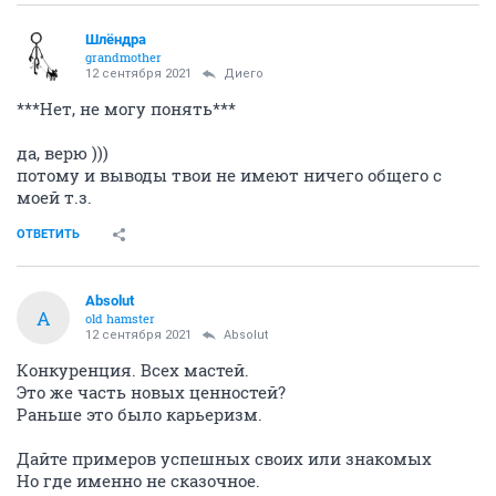
Шлёндра
grandmother
12 сентября 2021
Диего
***Нет, не могу понять***
да, верю )))
потому и выводы твои не имеют ничего общего с
моей т.з.
ОТВЕТИТЬ
Absolut
A
old hamster
12 сентября 2021
Absolut
Конкуренция. Всех мастей.
Это же часть новых ценностей?
Раньше это было карьеризм.
Дайте примеров успешных своих или знакомых
Но где именно не сказочное.