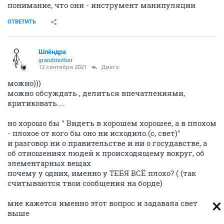
понимание, что они - инструмент манипуляции
ОТВЕТИТЬ
Шлёндра
grandmother
12 сентября 2021
Диего
можно)))
можно обсуждать , делиться впечатлениями,
критиковать....
но хорошо бы " Видеть в хорошем хорошее, а в плохом
- плохое от кого бы оно ни исходило.(с, свет)"
и разговор ни о правительстве и ни о госудавстве, а
об отношениях людей к происходящему вокруг, об
элементарных вещах
почему у одних, именно у ТЕБЯ ВСЁ плохо? ( (так
считываются твои сообщения на борде)
мне кажется именно этот вопрос и задавала свет
выше