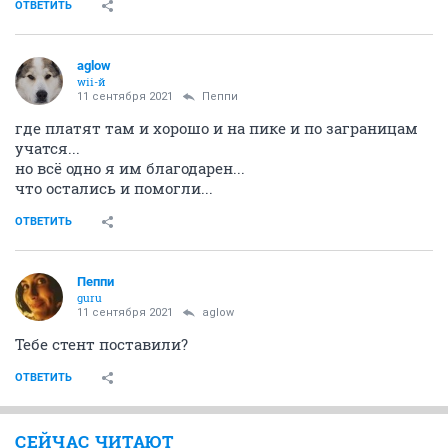
ОТВЕТИТЬ
aglow
wii-й
11 сентября 2021
Пeппи
где платят там и хорошо и на пике и по заграницам
учатся...
но всё одно я им благодарен...
что остались и помогли...
ОТВЕТИТЬ
Пeппи
guru
11 сентября 2021
aglow
Тебе стент поставили?
ОТВЕТИТЬ
СЕЙЧАС ЧИТАЮТ