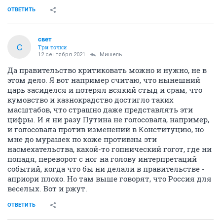
ОТВЕТИТЬ
свет
С
Три точки
12 сентября 2021
Мишель
Да правительство критиковать можно и нужно, не в
этом дело. Я вот например считаю, что нынешний
царь засиделся и потерял всякий стыд и срам, что
кумовство и казнокрадство достигло таких
масштабов, что страшно даже представлять эти
цифры. И я ни разу Путина не голосовала, например,
и голосовала против изменений в Конституцию, но
мне до мурашек по коже противны эти
насмехательства, какой-то гопнический гогот, где ни
попадя, переворот с ног на голову интерпретаций
событий, когда что бы ни делали в правительстве -
априори плохо. Но там выше говорят, что Россия для
веселых. Вот и ржут.
ОТВЕТИТЬ