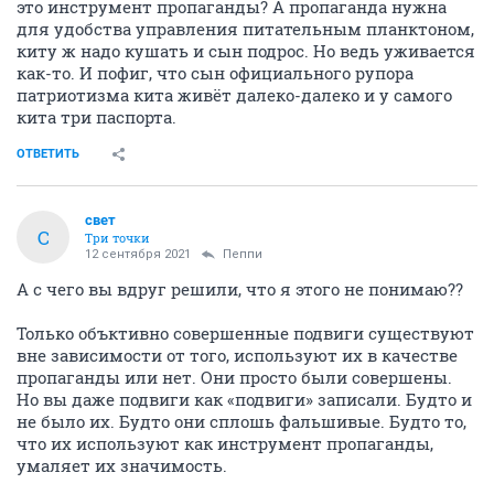
это инструмент пропаганды? А пропаганда нужна
для удобства управления питательным планктоном,
киту ж надо кушать и сын подрос. Но ведь уживается
как-то. И пофиг, что сын официального рупора
патриотизма кита живёт далеко-далеко и у самого
кита три паспорта.
ОТВЕТИТЬ
свет
С
Три точки
12 сентября 2021
Пeппи
А с чего вы вдруг решили, что я этого не понимаю??
Только объктивно совершенные подвиги существуют
вне зависимости от того, используют их в качестве
пропаганды или нет. Они просто были совершены.
Но вы даже подвиги как «подвиги» записали. Будто и
не было их. Будто они сплошь фальшивые. Будто то,
что их используют как инструмент пропаганды,
умаляет их значимость.