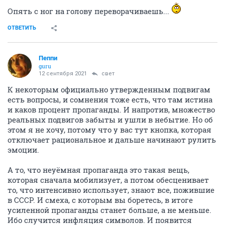
Опять с ног на голову переворачиваешь...
ОТВЕТИТЬ
Пeппи
guru
12 сентября 2021
свет
К некоторым официально утвержденным подвигам
есть вопросы, и сомнения тоже есть, что там истина
и каков процент пропаганды. И напротив, множество
реальных подвигов забыты и ушли в небытие. Но об
этом я не хочу, потому что у вас тут кнопка, которая
отключает рациональное и дальше начинают рулить
эмоции.
А то, что неуёмная пропаганда это такая вещь,
которая сначала мобилизует, а потом обесценивает
то, что интенсивно использует, знают все, пожившие
в СССР. И смеха, с которым вы боретесь, в итоге
усиленной пропаганды станет больше, а не меньше.
Ибо случится инфляция символов. И появится