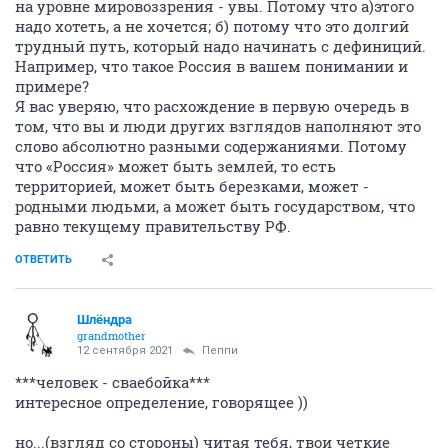
на уровне мировоззрения - увы. Потому что а)этого
надо хотеть, а не хочется; б) потому что это долгий
трудный путь, который надо начинать с дефиниций.
Например, что такое Россия в вашем понимании и
примере?
Я вас уверяю, что расхождение в первую очередь в
том, что вы и люди других взглядов наполняют это
слово абсолютно разными содержаниями. Потому
что «Россия» может быть землей, то есть
территорией, может быть березками, может -
родными людьми, а может быть государством, что
равно текущему правительству РФ.
ОТВЕТИТЬ
Шлёндра
grandmother
12 сентября 2021
Пeппи
***человек - сваебойка***
интересное определение, говорящее ))
но...(взгляд со стороны) читая тебя, твои четкие