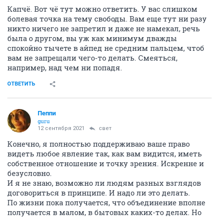
Капчё. Вот чё тут можно ответить. У вас слишком
болевая точка на тему свободы. Вам еще тут ни разу
никто ничего не запретил и даже не намекал, речь
была о другом, вы уж как минимум дважды
спокойно тычете в айпед не средним пальцем, чтоб
вам не запрещали чего-то делать. Смеяться,
например, над чем ни попадя.
ОТВЕТИТЬ
Пeппи
guru
12 сентября 2021
свет
Конечно, я полностью поддерживаю ваше право
видеть любое явление так, как вам видится, иметь
собственное отношение и точку зрения. Искренне и
безусловно.
И я не знаю, возможно ли людям разных взглядов
договориться в принципе. И надо ли это делать.
По жизни пока получается, что объединение вполне
получается в малом, в бытовых каких-то делах. Но