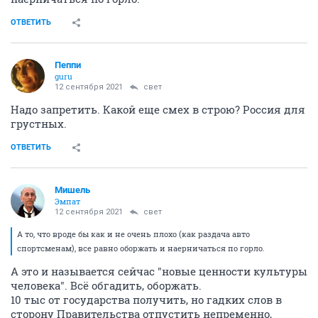
ОТВЕТИТЬ
Пeппи
guru
12 сентября 2021
свет
Надо запретить. Какой еще смех в строю? Россия для
грустных.
ОТВЕТИТЬ
Мишель
Эмпат
12 сентября 2021
свет
А то, что вроде бы как и не очень плохо (как раздача авто
спортсменам), все равно оборжать и наерничаться по горло.
А это и называется сейчас "новые ценности культуры
человека". Всё обгадить, оборжать.
10 тыс от государства получить, но гадких слов в
сторону Правительства отпустить непременно,