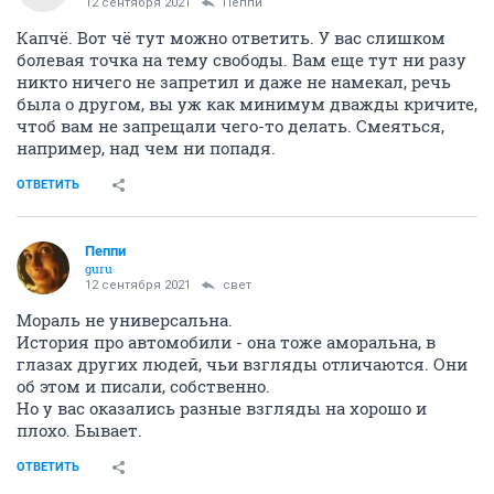
12 сентября 2021
Пeппи
Капчё. Вот чё тут можно ответить. У вас слишком
болевая точка на тему свободы. Вам еще тут ни разу
никто ничего не запретил и даже не намекал, речь
была о другом, вы уж как минимум дважды кричите,
чтоб вам не запрещали чего-то делать. Смеяться,
например, над чем ни попадя.
ОТВЕТИТЬ
Пeппи
guru
12 сентября 2021
свет
Мораль не универсальна.
История про автомобили - она тоже аморальна, в
глазах других людей, чьи взгляды отличаются. Они
об этом и писали, собственно.
Но у вас оказались разные взгляды на хорошо и
плохо. Бывает.
ОТВЕТИТЬ