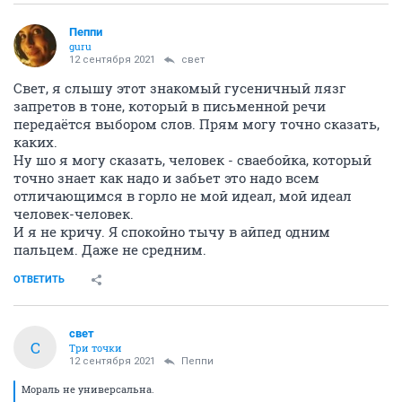
Пeппи
guru
12 сентября 2021
свет
Свет, я слышу этот знакомый гусеничный лязг
запретов в тоне, который в письменной речи
передаётся выбором слов. Прям могу точно сказать,
каких.
Ну шо я могу сказать, человек - сваебойка, который
точно знает как надо и забьет это надо всем
отличающимся в горло не мой идеал, мой идеал
человек-человек.
И я не кричу. Я спокойно тычу в айпед одним
пальцем. Даже не средним.
ОТВЕТИТЬ
свет
С
Три точки
12 сентября 2021
Пeппи
Мораль не универсальна.