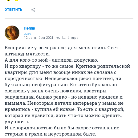
ОТВЕТИТЬ
Пeппи
guru
12 сентября 2021
Шлёндра
Восприятие у всех разное, для меня стиль Свет -
антипод мягкости.
А для кого-то мой - антипод, допускаю.
И про квартиру - то же самое. Критика родительской
квартиры для меня вообще никак не связана с
порядочностью. Непересекающиеся понятия, ни
буквально, ни фигурально. Кстати о буквально -
свекровь у меня очень пожилая, квартиры
запущенная, бываю редко - но недавно увидела и
вымыла. Некоторые детали интерьера у мамы не
нравились - купила ей новые. То есть с квартирой,
которая не нравится, хоть что-то можно сделать,
улучшить.
И непорядочностью было бы скорее оставление
старика в грязи и неустроенном быте.