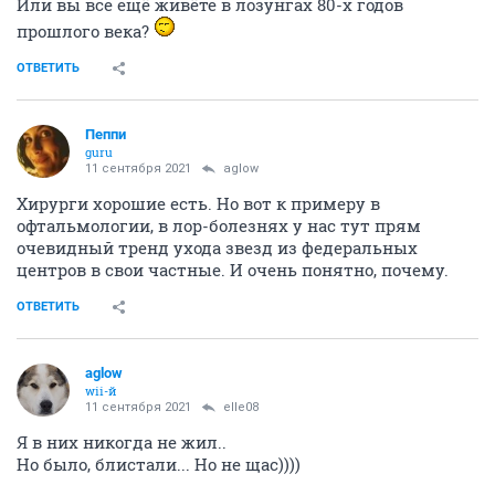
Или вы все ещё живёте в лозунгах 80-х годов
прошлого века?
ОТВЕТИТЬ
Пeппи
guru
11 сентября 2021
aglow
Хирурги хорошие есть. Но вот к примеру в
офтальмологии, в лор-болезнях у нас тут прям
очевидный тренд ухода звезд из федеральных
центров в свои частные. И очень понятно, почему.
ОТВЕТИТЬ
aglow
wii-й
11 сентября 2021
elle08
Я в них никогда не жил..
Но было, блистали... Но не щас))))