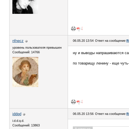
nfnecz
06.05.20 13:54
Ответ на сообщение
R
уровень пользователя превышен
Сообщений: 14766
ну и выводы напрашиваются са
по товарищу ленину - еще чуть-
iddqd
06.05.20 13:56
Ответ на сообщение
R
i.d.d.q.d.
Сообщений: 13863
В ответ на: