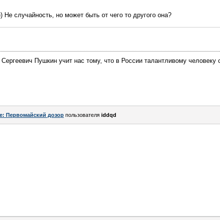
) Не случайность, но может быть от чего то другого она?
Сергеевич Пушкин учит нас тому, что в России талантливому человеку 
e: Первомайский дозор
пользователя
iddqd