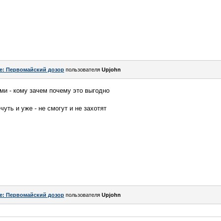
e: Первомайский дозор
пользователя
Upjohn
ми - кому зачем почему это выгодно
чуть и уже - не смогут и не захотят
e: Первомайский дозор
пользователя
Upjohn