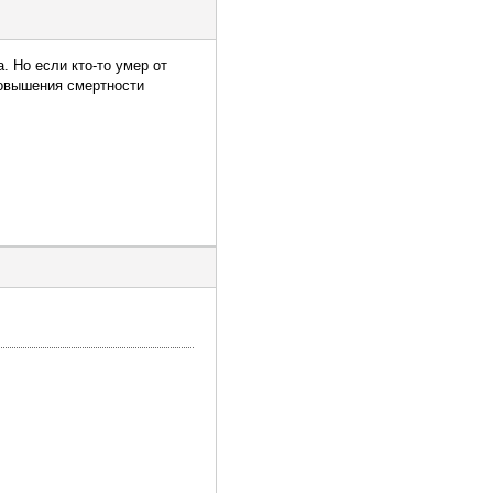
а. Но если кто-то умер от
повышения смертности