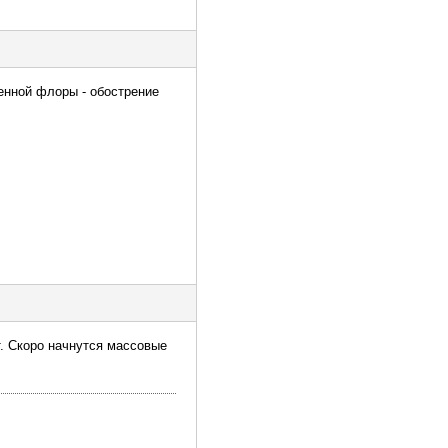
генной флоры - обострение
т. Скоро начнутся массовые