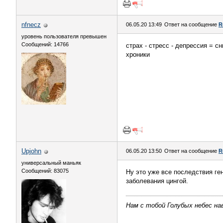
nfnecz
06.05.20 13:49
Ответ на сообщение
R
уровень пользователя превышен
Сообщений: 14766
страх - стресс - депрессия = 
хроники
Upjohn
06.05.20 13:50
Ответ на сообщение
R
универсальный маньяк
Сообщений: 83075
Ну это уже все последствия ге
заболевания цингой.
Нам с тобой Голубых небес нав