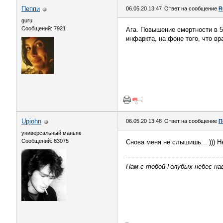
Пeппи
06.05.20 13:47
Ответ на сообщение
R
guru
Сообщений: 7921
Ага. Повышение смертности в 5 (
инфаркта, на фоне того, что в
Upjohn
06.05.20 13:48
Ответ на сообщение
П
универсальный маньяк
Сообщений: 83075
Снова меня не слышишь... ))) Н
Нам с тобой Голубых небес нав