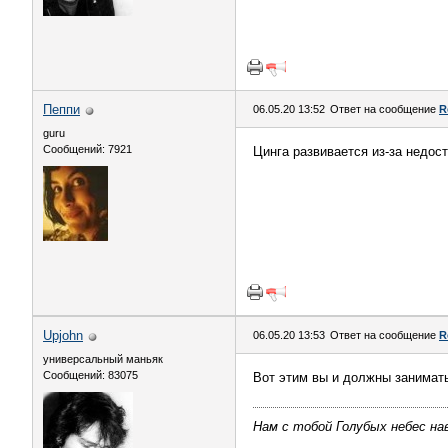
Пeппи
06.05.20 13:52
Ответ на сообщение
R
guru
Сообщений: 7921
Цинга развивается из-за недос
Upjohn
06.05.20 13:53
Ответ на сообщение
R
универсальный маньяк
Сообщений: 83075
Вот этим вы и должны занимат
Нам с тобой Голубых небес нав