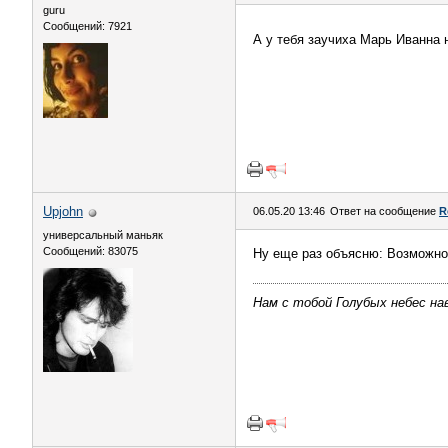
guru
Сообщений: 7921
А у тебя заучиха Марь Иванна 
Upjohn
06.05.20 13:46
Ответ на сообщение
R
универсальный маньяк
Сообщений: 83075
Ну еще раз объясню: Возможно 
Нам с тобой Голубых небес нав