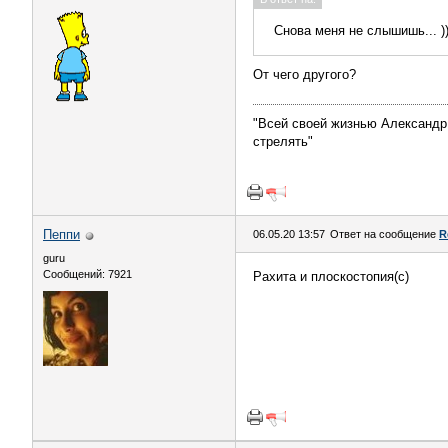
Снова меня не слышишь... ))
От чего другого?
"Всей своей жизнью Александр 
стрелять"
Пeппи
06.05.20 13:57
Ответ на сообщение
R
guru
Сообщений: 7921
Рахита и плоскостопия(с)