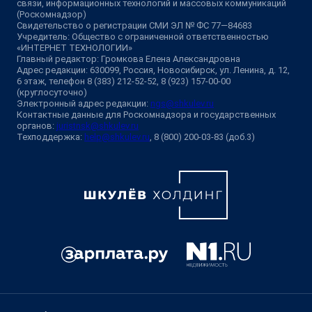
связи, информационных технологий и массовых коммуникаций
(Роскомнадзор)
Свидетельство о регистрации СМИ ЭЛ № ФС 77—84683
Учредитель: Общество с ограниченной ответственностью
«ИНТЕРНЕТ ТЕХНОЛОГИИ»
Главный редактор: Громкова Елена Александровна
Адрес редакции: 630099, Россия, Новосибирск, ул. Ленина, д. 12,
6 этаж, телефон 8 (383) 212-52-52, 8 (923) 157-00-00
(круглосуточно)
Электронный адрес редакции:
ngs@shkulev.ru
Контактные данные для Роскомнадзора и государственных
органов:
juristnsk@shkulev.ru
Техподдержка:
help@shkulev.ru
, 8 (800) 200-03-83 (доб.3)