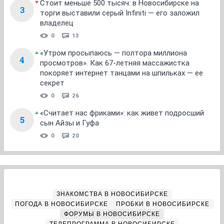
Стоит меньше 500 тысяч: в Новосибирске на
3
торги выставили серый Infiniti — его заложил
владелец
0
13
«Утром просыпаюсь — полтора миллиона
4
просмотров». Как 67-летняя массажистка
покоряет интернет танцами на шпильках — ее
секрет
0
26
«Считает нас фриками»: как живет подросший
5
сын Айзы и Гуфа
0
20
ЗНАКОМСТВА В НОВОСИБИРСКЕ
ПОГОДА В НОВОСИБИРСКЕ
ПРОБКИ В НОВОСИБИРСКЕ
ФОРУМЫ В НОВОСИБИРСКЕ