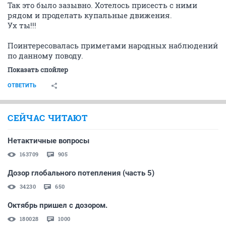
Так это было зазывно. Хотелось присесть с ними
рядом и проделать купальные движения.
Ух ты!!!
Поинтересовалась приметами народных наблюдений
по данному поводу.
Показать спойлер
ОТВЕТИТЬ
СЕЙЧАС ЧИТАЮТ
Нетактичные вопросы
163709
905
Дозор глобального потепления (часть 5)
34230
650
Октябрь пришел с дозором.
180028
1000