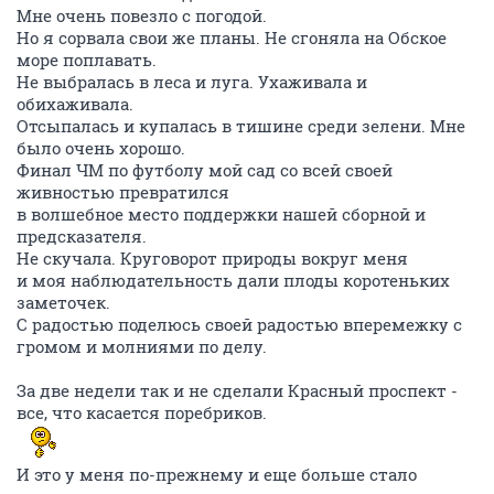
Мне очень повезло с погодой.
Но я сорвала свои же планы. Не сгоняла на Обское
море поплавать.
Не выбралась в леса и луга. Ухаживала и
обихаживала.
Отсыпалась и купалась в тишине среди зелени. Мне
было очень хорошо.
Финал ЧМ по футболу мой сад со всей своей
живностью превратился
в волшебное место поддержки нашей сборной и
предсказателя.
Не скучала. Круговорот природы вокруг меня
и моя наблюдательность дали плоды коротеньких
заметочек.
С радостью поделюсь своей радостью вперемежку с
громом и молниями по делу.
За две недели так и не сделали Красный проспект -
все, что касается поребриков.
И это у меня по-прежнему и еще больше стало