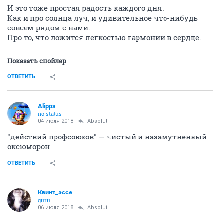
И это тоже простая радость каждого дня.
Как и про солнца луч, и удивительное что-нибудь
совсем рядом с нами.
Про то, что ложится легкостью гармонии в сердце.
Показать спойлер
ОТВЕТИТЬ
Alippa
no status
04 июля 2018
Absolut
"действий профсоюзов" — чистый и назамутненный
оксюморон
ОТВЕТИТЬ
Квинт_эссе
guru
06 июля 2018
Absolut