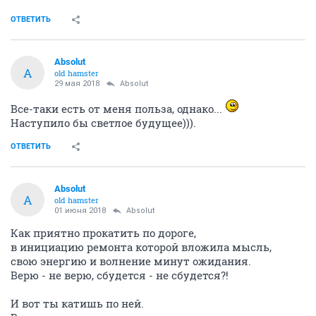
ОТВЕТИТЬ
Absolut
A
old hamster
29 мая 2018
Absolut
Все-таки есть от меня польза, однако...
Наступило бы светлое будущее))).
ОТВЕТИТЬ
Absolut
A
old hamster
01 июня 2018
Absolut
Как приятно прокатить по дороге,
в инициацию ремонта которой вложила мысль,
свою энергию и волнение минут ожидания.
Верю - не верю, сбудется - не сбудется?!
И вот ты катишь по ней.