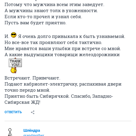
Потому что мужчина всем этим заведует.
А мужчины знают толк в ухоженности.
Если кто-то прочел и узнал себя.
Пусть вам будет приятно.
И.
Я очень долго привыкала к быть узнаваемой.
Но все-все так проявляют себя тактично.
Мне нравятся ваши улыбки при встрече со мной.
А какие выдумщики товарищи желездорожники
Встречают. Привечают.
Подают кабриолет-электричку, распахивая двери
точно передо мной.
Приятно быть Сибирячкой. Спасибо, Западно-
Сибирская ЖД!
ОТВЕТИТЬ
Шлёндра
grandmother