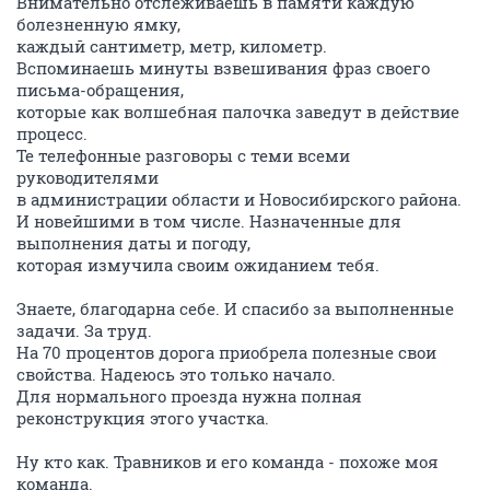
Внимательно отслеживаешь в памяти каждую
болезненную ямку,
каждый сантиметр, метр, километр.
Вспоминаешь минуты взвешивания фраз своего
письма-обращения,
которые как волшебная палочка заведут в действие
процесс.
Те телефонные разговоры с теми всеми
руководителями
в администрации области и Новосибирского района.
И новейшими в том числе. Назначенные для
выполнения даты и погоду,
которая измучила своим ожиданием тебя.
Знаете, благодарна себе. И спасибо за выполненные
задачи. За труд.
На 70 процентов дорога приобрела полезные свои
свойства. Надеюсь это только начало.
Для нормального проезда нужна полная
реконструкция этого участка.
Ну кто как. Травников и его команда - похоже моя
команда.