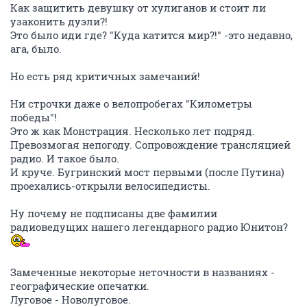
Как защитить девушку от хулиганов и стоит ли
узаконить дуэли?!
Это было иди где? "Куда катится мир?!" -это недавно,
ага, было.
Но есть ряд критичных замечаний!
Ни строчки даже о велопробегах "Километры
победы"!
Это ж как Монстрация. Несколько лет подряд.
Превозмогая непогоду. Сопровождение трансляцией
радио. И такое было.
И круче. Бугринский мост первыми (после Путина)
проехались-открыли велосипедисты.
Ну почему не подписаны две фамилии
радиоведущих нашего легендарного радио Юнитон?
Замеченные некоторые неточности в названиях -
географические опечатки.
Луговое - Новолуговое.