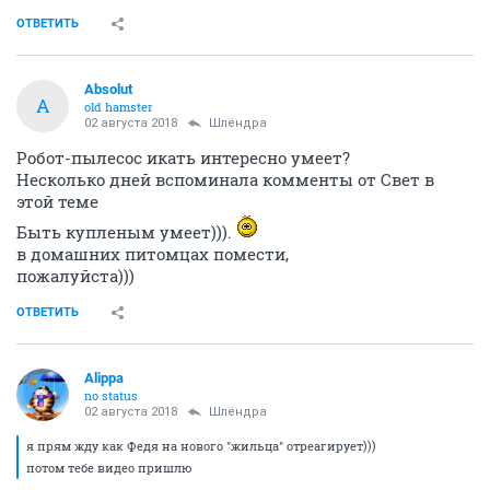
ОТВЕТИТЬ
Absolut
A
old hamster
02 августа 2018
Шлёндра
Робот-пылесос икать интересно умеет?
Несколько дней вспоминала комменты от Свет в
этой теме
Быть купленым умеет))).
в домашних питомцах помести,
пожалуйста)))
ОТВЕТИТЬ
Alippa
no status
02 августа 2018
Шлёндра
я прям жду как Федя на нового "жильца" отреагирует)))
потом тебе видео пришлю