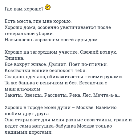
Где вам хорошо?
Есть места, где мне хорошо.
Хорошо дома, особенно увеличивается после
генеральной уборки.
Насыщаешь аэрозолем своей ауры дом.
Хорошо на загородном участке. Свежий воздух.
Тишина.
Все вокруг живое. Дышит. Поет по-птичьи.
Козявочки всякие беспокоят тебя.
Создано, сделано, обихаживается твоими руками.
Та же банька с веничком и без. Беседочка с
мангальчиком.
Закаты. Звезды. Рассветы. Река. Лес. Мечта-а-а…
Хорошо в городе моей души – Москве. Взаимно
любим друг друга.
Она открывает для меня разные свои тайны, грани и
ведет сама матушка-бабушка Москва только
ладными дорогами.