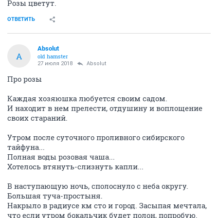
Розы цветут.
ОТВЕТИТЬ
Absolut
A
old hamster
27 июля 2018
Absolut
Про розы
Каждая хозяюшка любуется своим садом.
И находит в нем прелести, отдушину и воплощение
своих стараний.
Утром после суточного проливного сибирского
тайфуна...
Полная воды розовая чаша...
Хотелось втянуть-слизнуть капли...
В наступающую ночь, сполоснуло с неба округу.
Большая туча-простыня.
Накрыло в радиусе км сто и город. Засыпая мечтала,
что если утром бокальчик будет полон, попробую.