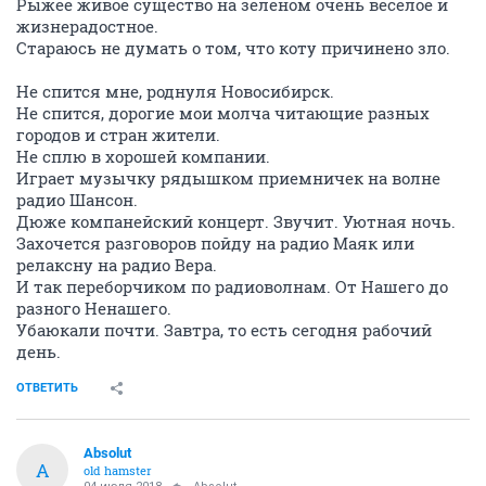
Рыжее живое существо на зеленом очень веселое и
жизнерадостное.
Стараюсь не думать о том, что коту причинено зло.
Не спится мне, роднуля Новосибирск.
Не спится, дорогие мои молча читающие разных
городов и стран жители.
Не сплю в хорошей компании.
Играет музычку рядышком приемничек на волне
радио Шансон.
Дюже компанейский концерт. Звучит. Уютная ночь.
Захочется разговоров пойду на радио Маяк или
релаксну на радио Вера.
И так переборчиком по радиоволнам. От Нашего до
разного Ненашего.
Убаюкали почти. Завтра, то есть сегодня рабочий
день.
ОТВЕТИТЬ
Absolut
A
old hamster