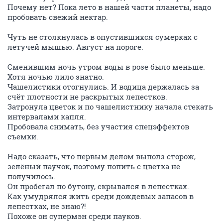
Почему нет? Пока лето в нашей части планеты, надо
пробовать свежий нектар.
Чуть не столкнулась в опустившихся сумерках с
летучей мышью. Август на пороге.
Сменившим ночь утром воды в розе было меньше.
Хотя ночью лило знатно.
Чашелистики отогнулись. И водица держалась за
счёт плотности не раскрытых лепестков.
Затронула цветок и по чашелистнику начала стекать
интервалами капля.
Пробовала снимать, без участия спецэффектов
съемки.
Надо сказать, что первым делом выполз сторож,
зелёный паучок, поэтому попить с цветка не
получилось.
Он пробегал по бутону, скрывался в лепестках.
Как умудрялся жить среди дождевых запасов в
лепестках, не знаю?!
Похоже он супермэн среди пауков.