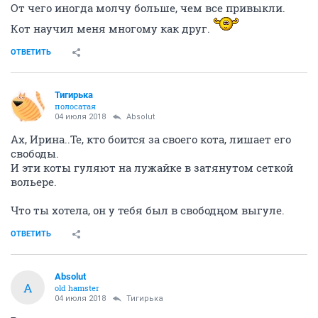
От чего иногда молчу больше, чем все привыкли.
Кот научил меня многому как друг.
ОТВЕТИТЬ
Тигирька
полосатая
04 июля 2018
Absolut
Ах, Ирина..Те, кто боится за своего кота, лишает его
свободы.
И эти коты гуляют на лужайке в затянутом сеткой
вольере.
Что ты хотела, он у тебя был в свободңом выгуле.
ОТВЕТИТЬ
Absolut
A
old hamster
04 июля 2018
Тигирька