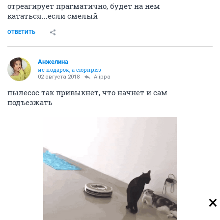
отреагирует прагматично, будет на нем
кататься...если смелый
ОТВЕТИТЬ
Aнжелина
не подарок, а сюрприз
02 августа 2018
Alippa
пылесос так привыкнет, что начнет и сам
подъезжать