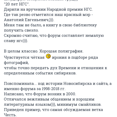
"20 лет НГС".
Дарили на вручении Народной премии НГС.
Где так резво отметился наш красный мэр -
Анатолий Евгеньевич;))).
Меня там не было, а книгу в свою библиотеку
получить свезло.
Скромно считаю, что форум составляет немалую
славу нгс))).
В целом классно. Хорошая полиграфия.
Чувствуется чёткая
ирония в подборе ряда
фотографий,
чтобы точно передать дух Времени и отношения к
определенным события сибиряков.
Повспоминала... ход истории Новосибирска и сайта, а
именно форума за 1998-2018 гг.
Написано, что Форум возник в 2000.
Отличался вежливым общением и хорошим
литературным языком))), минимум смайликов.
Приведен пример, что самая обсуждаемая ветка
Честь.