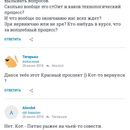
вызывать вопросов.
Сколько вообще это стОит и каков технологический
процесс?
И что вообще по окончанию нас всех ждет?
Зря нервничаю или не зря? Кто-нибудь в курсе, что
за волшебный процесс?
ОТВЕТИТЬ
Тигирька
полосатая
26 июля 2018
Absolut
Дался тебе этот Красный проспект )) Кот-то вернулся
?
ОТВЕТИТЬ
Absolut
A
old hamster
26 июля 2018
Тигирька
Нет. Кот - Пятно рыжее на чьей-то совести.