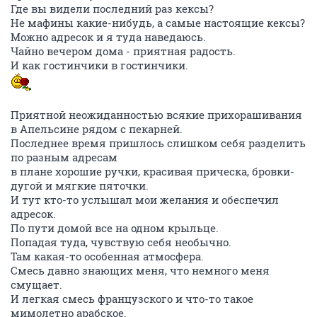
Где вы видели последний раз кексы?
Не мафины какие-нибудь, а самые настоящие кексы?
Можно адресок и я туда наведаюсь.
Чайно вечером дома - приятная радость.
И как гостинчики в гостинчики.
Приятной неожиданностью всякие прихорашивания
в Апельсине рядом с пекарней.
Последнее время пришлось слишком себя разделить
по разным адресам
в плане хорошие ручки, красивая прическа, бровки-
дугой и мягкие пяточки.
И тут кто-то услышал мои желания и обеспечил
адресок.
По пути домой все на одном крыльце.
Попадая туда, чувствую себя необычно.
Там какая-то особенная атмосфера.
Смесь давно знающих меня, что немного меня
смущает.
И легкая смесь французского и что-то такое
мимолетно арабское.