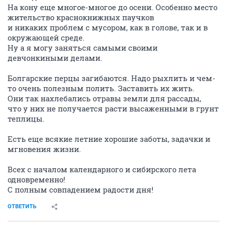
На кону еще многое-многое до осени. Особенно место
жительство краснокнижных паучков
и никаких проблем с мусором, как в голове, так и в
окружающей среде.
Ну а я могу заняться самыми своими
девчонкиными делами.
Болгарские перцы загибаются. Надо рыхлить и чем-
то очень полезным полить. Заставить их жить.
Они так нахлебались отравы земли для рассады,
что у них не получается расти высаженными в грунт
теплицы.
Есть еще всякие летние хорошие заботы, задачки и
мгновения жизни.
Всех с началом календарного и сибирского лета
одновременно!
С полным совпадением радости дня!
ОТВЕТИТЬ