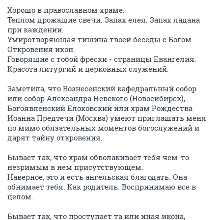
Хорошо в православном храме.
Теплом дрожащие свечи. Запах елея. Запах ладана
при каждении.
Умиротворяющая тишина твоей беседы с Богом.
Откровения икон.
Говорящие с тобой фрески - страницы Евангелия.
Красота литургий и церковных служений.
Заметила, что Вознесенский кафедральный собор
или собор Александра Невского (Новосибирск),
Богоявленский Елоховский или храм Рождества
Иоанна Предтечи (Москва) умеют приглашать меня
по мимо обязательных моментов богослужений и
дарят тайну откровения.
Бывает так, что храм обволакивает тебя чем-то
незримым в нем присутствующем.
Наверное, это и есть ангельская благодать. Она
обнимает тебя. Как родитель. Воспринимаю все в
целом.
Бывает так, что проступает та или иная икона,