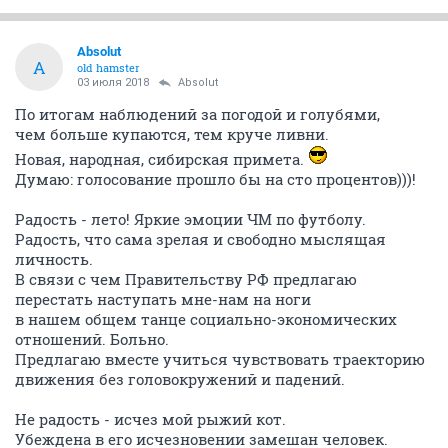
Absolut
A
old hamster
03 июля 2018
Absolut
По итогам наблюдений за погодой и голубями,
чем больше купаются, тем круче ливни.
Новая, народная, сибирская примета.
Думаю: голосование прошло бы на сто процентов)))!
Радость - лето! Яркие эмоции ЧМ по футболу.
Радость, что сама зрелая и свободно мыслящая
личность.
В связи с чем Правительству РФ предлагаю
перестать наступать мне-нам на ноги
в нашем общем танце социально-экономических
отношений. Больно.
Предлагаю вместе учиться чувствовать траекторию
движения без головокружений и падений.
Не радость - исчез мой рыжий кот.
Убеждена в его исчезновении замешан человек.