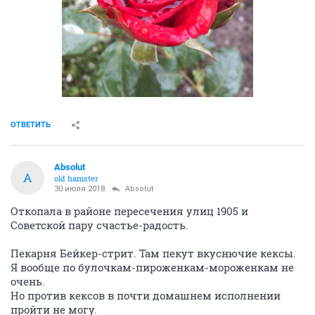
ОТВЕТИТЬ
Absolut
A
old hamster
30 июля 2018
Absolut
Откопала в районе пересечения улиц 1905 и
Советской пару счастье-радость.
Пекарня Бейкер-стрит. Там пекут вкуснючие кексы.
Я вообще по булочкам-пироженкам-мороженкам не
очень.
Но против кексов в почти домашнем исполнении
пройти не могу.