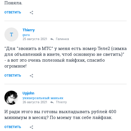
Поняла.
ОТВЕТИТЬ
Thierry
T
guru
25 августа 2021
Галинка
"Для "звонить в МТС" у меня есть номер Теле2 (симка
для объявлений в инете, чтоб основную не светить)"
- а вот это очень полезный лайфхак, спасибо
огромное!
ОТВЕТИТЬ
Upjohn
универсальный маньяк
26 августа 2021
Thierry
И ради этого вы готовы выкладывать рублей 400
минимум в месяц? По моему так себе лайфхак.
ОТВЕТИТЬ