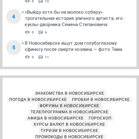
0
13
«Выйду хотя бы на молоко соберу»:
4
трогательная история уличного артиста, его
куклы-дворника Семена Степановича
0
6
В Новосибирске ищут дом голубоглазому
5
сфинксу после смерти хозяина — фото Тима
0
11
ЗНАКОМСТВА В НОВОСИБИРСКЕ
ПОГОДА В НОВОСИБИРСКЕ
ПРОБКИ В НОВОСИБИРСКЕ
ФОРУМЫ В НОВОСИБИРСКЕ
ТЕЛЕПРОГРАММА В НОВОСИБИРСКЕ
АФИША В НОВОСИБИРСКЕ
ГОРОСКОП
КУРСЫ ВАЛЮТ В НОВОСИБИРСКЕ
ТУРИЗМ В НОВОСИБИРСКЕ
ПРОМОКОДЫ В НОВОСИБИРСКЕ