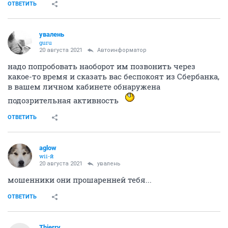
ОТВЕТИТЬ
увалень
guru
20 августа 2021
Автоинформатор
надо попробовать наоборот им позвонить через
какое-то время и сказать вас беспокоят из Сбербанка,
в вашем личном кабинете обнаружена
подозрительная активность
ОТВЕТИТЬ
aglow
wii-й
20 августа 2021
увалень
мошенники они прошаренней тебя...
ОТВЕТИТЬ
Thierry