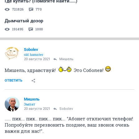
Где купить? (Помогите найти.....)
721826
770
Дымчатый дозор
191495
1000
Sobolev
old hamster
20 августа 2021
Мишель
Мишель, здравствуй!
Это Соболев!
ОТВЕТИТЬ
Мишель
Эмпат
20 августа 2021
Sobolev
..... пик... пик.. пик... пик... "Абонет отключил телефон!
Попробуйте перезвонить позднее, ваш звонок очень
важен для нас!".