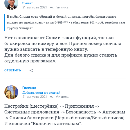
Эмпат
21 августа 2021
Галинка
В моём Сяоми есть чёрный и белый списки, причём блокировать
можно по префиксам - типа 8-961-*** - забиваешь 961 - всё, телефон сам
трубку "кладёт"
Нет в звонилке от Сяоми таких функций, только
блокировка по номеру и все. Причем номер сначала
нужно записать в телефонную книгу.
Для белого списка и для префикса нужно ставить
отдельную программу.
ОТВЕТИТЬ
Галинка
Добрая, если не злить!
21 августа 2021
Мишель
Настройки (шестерёнка) -> Приложения ->
Системные приложения -> Безопасность -> Антиспам
-> Списки блокировки [Чёрный список/Белый список].
И кнопочка "Включить антиспам".