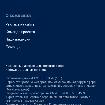
О компании
Реклама на сайте
Команда проекта
Наши вакансии
Помощь
Контактные данные для Роскомнадзора
и государственных органов
Сетевое издание «НГС.НОВОСТИ» (18+)
Зарегистрировано Федеральной службой по надзору в сфере
связи, информационных технологий и массовых коммуникаций
(Роскомнадзор)
Свидетельство о регистрации СМИ ЭЛ № ФС 77—84683
Учредитель: Общество с ограниченной ответственностью
«ИНТЕРНЕТ ТЕХНОЛОГИИ»
Главный редактор: Громкова Елена Александровна