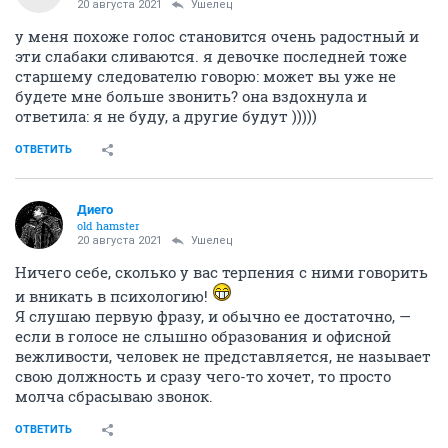
20 августа 2021
Ушелец
у меня похоже голос становится очень радостный и
эти слабаки сливаются. я девочке последней тоже
старшему следователю говорю: может вы уже не
будете мне больше звонить? она вздохнула и
ответила: я не буду, а другие будут )))))
ОТВЕТИТЬ
Диего
old hamster
20 августа 2021
Ушелец
Ничего себе, сколько у вас терпения с ними говорить
и вникать в психологию!
Я слушаю первую фразу, и обычно ее достаточно, —
если в голосе не слышно образования и офисной
вежливости, человек не представляется, не называет
свою должность и сразу чего-то хочет, то просто
молча сбрасываю звонок.
ОТВЕТИТЬ