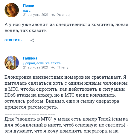
Пeппи
guru
21 августа 2021
Ушелец
А у нас уже звонят из следственного комитета, новая
волна, так сказать
ОТВЕТИТЬ
Галинка
Добрая, если не злить!
21 августа 2021
Thierry
Блокировка неизвестных номеров не срабатывает. Я
пыталась связаться хоть с одним живым человеком
в МТС, чтобы спросить, как действовать в ситуации
DDoS атаки на номер, но в МТС люди кончились,
остались роботы. Видимо, еще и смену оператора
придется рассмотреть.
___________________
Для "звонить в МТС" у меня есть номер Теле2 (симка
для объявлений в инете, чтоб основную не светить) -
эти думают, что я хочу поменять оператора, и на