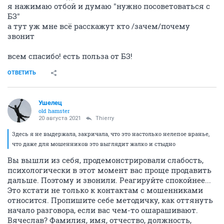
я нажимаю отбой и думаю "нужно посоветоваться с
БЗ"
а тут уж мне всё расскажут кто /зачем/почему
звонит
всем спасибо! есть польза от БЗ!
ОТВЕТИТЬ
Ушелец
old hamster
20 августа 2021
Thierry
Здесь я не выдержала, закричала, что это настолько нелепое вранье,
что даже для мошенников это выглядит жалко и стыдно
Вы вышли из себя, продемонстрировали слабость,
психологически в этот момент вас проще продавить
дальше. Поэтому и звонили. Реагируйте спокойнее...
Это кстати не только к контактам с мошенниками
относится. Пропишите себе методичку, как оттянуть
начало разговора, если вас чем-то ошарашивают.
Вячеслав? Фамилия, имя, отчество, должность,