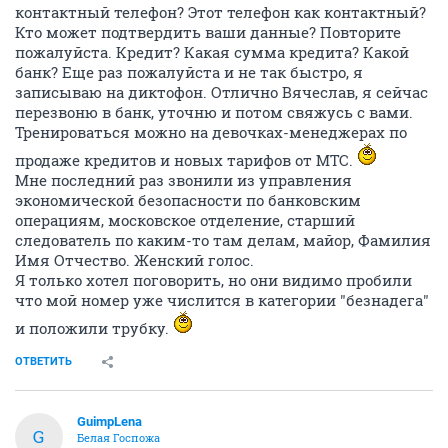
контактный телефон? Этот телефон как контактный?
Кто может подтвердить ваши данные? Повторите
пожалуйста. Кредит? Какая сумма кредита? Какой
банк? Еще раз пожалуйста и не так быстро, я
записываю на диктофон. Отлично Вячеслав, я сейчас
перезвоню в банк, уточню и потом свяжусь с вами.
Тренироваться можно на девочках-менеджерах по
продаже кредитов и новых тарифов от МТС.
Мне последний раз звонили из управления
экономической безопасности по банковским
операциям, московское отделение, старший
следователь по каким-то там делам, майор, Фамилия
Имя Отчество. Женский голос.
Я только хотел поговорить, но они видимо пробили
что мой номер уже числится в категории "безнадега"
и положили трубку.
ОТВЕТИТЬ
GuimpLena
G
Белая Госпожа