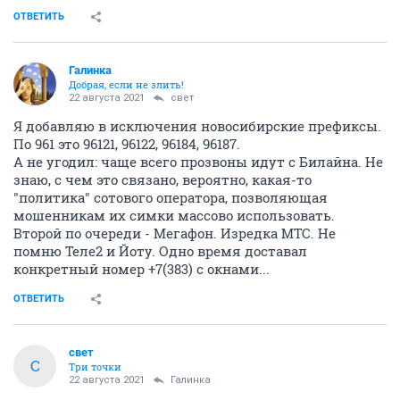
ОТВЕТИТЬ
Галинка
Добрая, если не злить!
22 августа 2021
свет
Я добавляю в исключения новосибирские префиксы.
По 961 это 96121, 96122, 96184, 96187.
А не угодил: чаще всего прозвоны идут с Билайна. Не
знаю, с чем это связано, вероятно, какая-то
"политика" сотового оператора, позволяющая
мошенникам их симки массово использовать.
Второй по очереди - Мегафон. Изредка МТС. Не
помню Теле2 и Йоту. Одно время доставал
конкретный номер +7(383) с окнами...
ОТВЕТИТЬ
свет
С
Три точки
22 августа 2021
Галинка