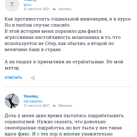
T
guru
21 августа 2021
Ушелец
Как противостоять социальной инженерии, я в курсе.
Но в любом случае спасибо.
В этой истории меня поразило два факта:
агрессивная настойчивость мошенника и то, что
используется не Сбер, как обычно, а второй по
величине банк в стране.
А на людях я приемчики не отрабатываю. Не мой
метод.
ОТВЕТИТЬ
Ушелец
old hamster
21 августа 2021
Мишель
Дочь у меня одно время пыталась подрабатывать
социологией. Нужно сказать, что довольно
своеобразная подработка, но вот была у нее такая
идея-фикс. И с тех пор я вполне уважительно