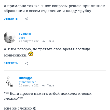
я примерно так же: я все вопросы решаю при личном
обращении в своем отделении и кладу трубку
ОТВЕТИТЬ
увалень
guru
20 августа 2021
Таша
А я им говорю, не тратьте свое время господа
мошенники.
ОТВЕТИТЬ
Шлёндра
grandmother
20 августа 2021
Таша
*** Если просто нажать отбой психологически
сложно***
мне не сложно )))