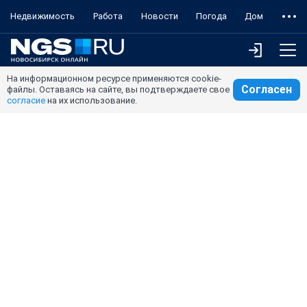
Недвижимость
Работа
Новости
Погода
Дом
На информационном ресурсе применяются cookie-
Согласен
файлы. Оставаясь на сайте, вы подтверждаете свое
согласие
на их использование.