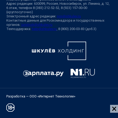
Адрес редакции: 630099, Россия, Новосибирск, ул. Ленина, д. 12,
6 этаж, телефон 8 (383) 212-52-52, 8 (923) 157-00-00
(круглосуточно)
Электронный адрес редакции:
ngs@shkulev.ru
Контактные данные для Роскомнадзора и государственных
органов:
juristnsk@shkulev.ru
Техподдержка:
help@shkulev.ru
, 8 (800) 200-03-83 (доб.3)
Разработка — ООО «Интернет Технологии»