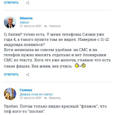
ОТВЕТИТЬ
Мишель
Эмпат
21 августа 2021
Галинка
О, балин!! точно есть. У меня телефоны Сяоми уже
года 4, а такого пункта там не видел. Наверное с 11-12
андроида появился?
Хотя менюшка не совсем удобная: на СМС и на
телефон нужно вносить отдельно и нет блокировки
СМС по тексту. Хотя это уже мелочи, главное что есть
такая фишка. Век живи, век учись.
ОТВЕТИТЬ
Галинка
Добрая, если не злить!
21 августа 2021
Мишель
Удобно. Потом только видно красный "флажок", что
тлф кого-то "послал".