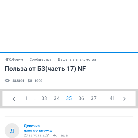
НГС.Форум
Сообщества
Бешеные знакомства
Польза от БЗ(часть 17) NF
483804
1000
1
...
33
34
35
36
37
...
41
Девочка
Д
полный винтаж
20 августа 2021
Таша