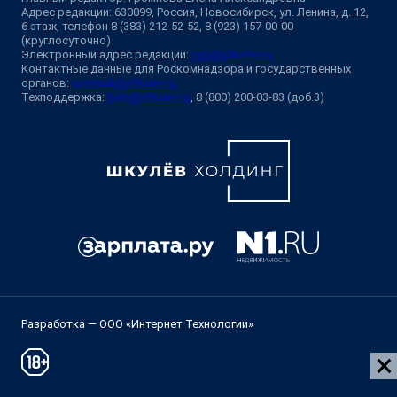
Адрес редакции: 630099, Россия, Новосибирск, ул. Ленина, д. 12,
6 этаж, телефон 8 (383) 212-52-52, 8 (923) 157-00-00
(круглосуточно)
Электронный адрес редакции:
ngs@shkulev.ru
Контактные данные для Роскомнадзора и государственных
органов:
juristnsk@shkulev.ru
Техподдержка:
help@shkulev.ru
, 8 (800) 200-03-83 (доб.3)
Разработка — ООО «Интернет Технологии»