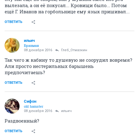
вылезала, а он её покусал... Кровищи было... Потом
ещё Г. Иванов на горбольнице ему язык пришивал...
ОТВЕТИТЬ
ильич
Брахман
08 декабря 2016
Глеб_Отмазкин
Так чего ж кабину то душевую не соорудил вовремя?
Али просто нестерильных барышень
предпочитаешь?
ОТВЕТИТЬ
Сифон
old hamster
08 декабря 2016
ильич
Раздвоенный?
ОТВЕТИТЬ