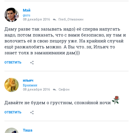
Мэй
guru
08 декабря 2016
Глеб_Отмазкин
Даму разве так зазывать надо) её сперва напугать
надо, потом показать, что с вами безопасно, ну там и
волочить её в свою пещеру уже. На крайний случай
ещё разжалобить можно. А Вы что..эх, Ильич то
знает толк в заманивании дам)))
ОТВЕТИТЬ
ильич
Брахман
08 декабря 2016
Сифон
Давайте не будем о грустном, спокойной ночи
ОТВЕТИТЬ
Таша