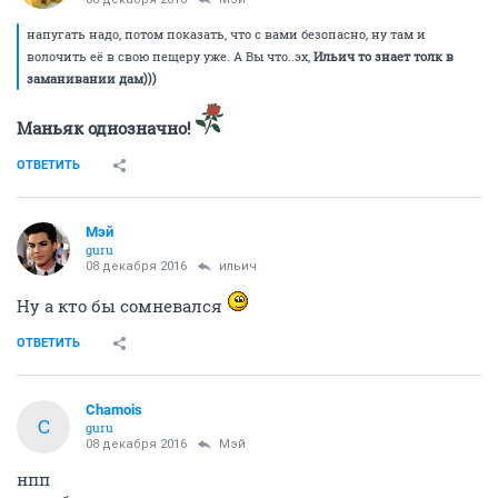
напугать надо, потом показать, что с вами безопасно, ну там и
волочить её в свою пещеру уже. А Вы что..эх,
Ильич то знает толк в
заманивании дам)))
Маньяк однозначно!
ОТВЕТИТЬ
Мэй
guru
08 декабря 2016
ильич
Ну а кто бы сомневался
ОТВЕТИТЬ
Chamois
C
guru
08 декабря 2016
Мэй
нпп