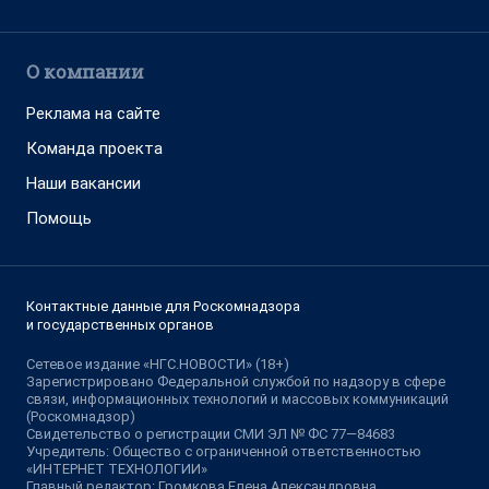
О компании
Реклама на сайте
Команда проекта
Наши вакансии
Помощь
Контактные данные для Роскомнадзора
и государственных органов
Сетевое издание «НГС.НОВОСТИ» (18+)
Зарегистрировано Федеральной службой по надзору в сфере
связи, информационных технологий и массовых коммуникаций
(Роскомнадзор)
Свидетельство о регистрации СМИ ЭЛ № ФС 77—84683
Учредитель: Общество с ограниченной ответственностью
«ИНТЕРНЕТ ТЕХНОЛОГИИ»
Главный редактор: Громкова Елена Александровна