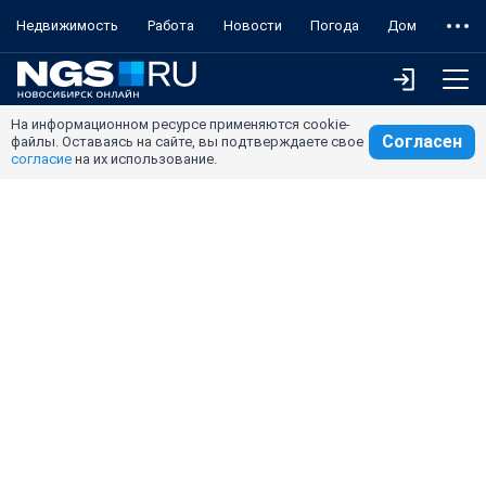
Недвижимость
Работа
Новости
Погода
Дом
На информационном ресурсе применяются cookie-
Согласен
файлы. Оставаясь на сайте, вы подтверждаете свое
согласие
на их использование.