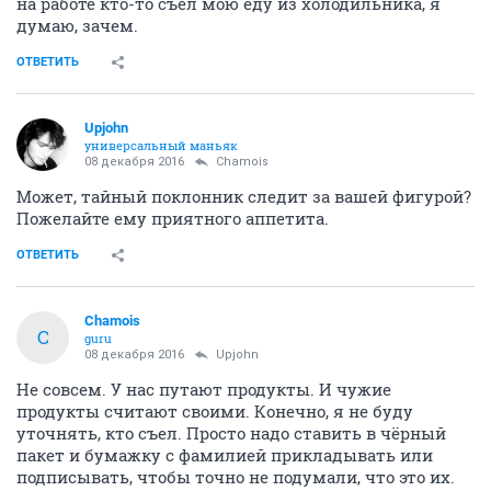
на работе кто-то съел мою еду из холодильника, я
думаю, зачем.
ОТВЕТИТЬ
Upjohn
универсальный маньяк
08 декабря 2016
Chamois
Может, тайный поклонник следит за вашей фигурой?
Пожелайте ему приятного аппетита.
ОТВЕТИТЬ
Chamois
C
guru
08 декабря 2016
Upjohn
Не совсем. У нас путают продукты. И чужие
продукты считают своими. Конечно, я не буду
уточнять, кто съел. Просто надо ставить в чёрный
пакет и бумажку с фамилией прикладывать или
подписывать, чтобы точно не подумали, что это их.