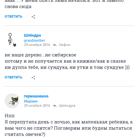
снова сюда
ОТВЕТИТЬ
Шлёндра
grandmother
29 ноября 2016
Сифон
не наше дерево...не сибирское
потому и не получается как в книжке/как в сказке
ни дупла тебе, ни сундука, ни утки в том сундуке )))
ОТВЕТИТЬ
гермашишка
Мадама
29 ноября 2016
Шлёндра
Нпп
Я перепутала день с ночью, как маленькая ребенка, а
вам чего не спится? Поговорим или будем пытаться
считать овечек?)