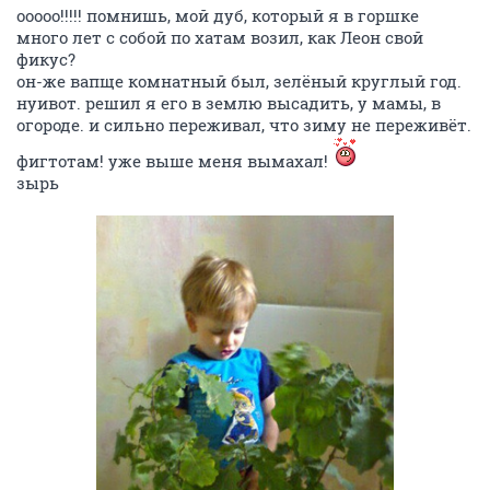
ооооо!!!!! помнишь, мой дуб, который я в горшке
много лет с собой по хатам возил, как Леон свой
фикус?
он-же вапще комнатный был, зелёный круглый год.
нуивот. решил я его в землю высадить, у мамы, в
огороде. и сильно переживал, что зиму не переживёт.
фигтотам! уже выше меня вымахал!
зырь