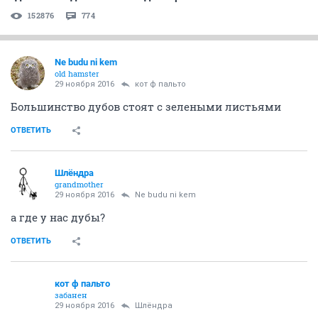
152876
774
Ne budu ni kem
old hamster
29 ноября 2016
кот ф пальто
Большинство дубов стоят с зелеными листьями
ОТВЕТИТЬ
Шлёндра
grandmother
29 ноября 2016
Ne budu ni kem
а где у нас дубы?
ОТВЕТИТЬ
кот ф пальто
забанен
29 ноября 2016
Шлёндра