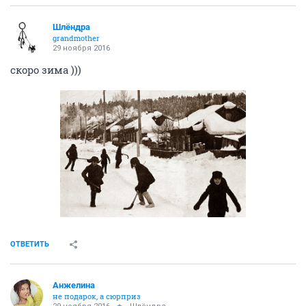
Шлёндра
grandmother
29 ноября 2016
скоро зима )))
ОТВЕТИТЬ
Aнжелина
не подарок, а сюрприз