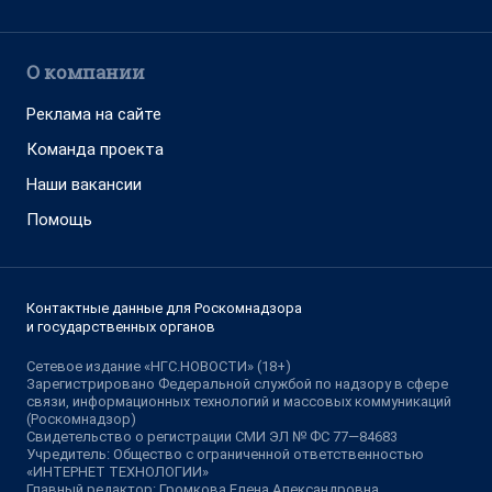
О компании
Реклама на сайте
Команда проекта
Наши вакансии
Помощь
Контактные данные для Роскомнадзора
и государственных органов
Сетевое издание «НГС.НОВОСТИ» (18+)
Зарегистрировано Федеральной службой по надзору в сфере
связи, информационных технологий и массовых коммуникаций
(Роскомнадзор)
Свидетельство о регистрации СМИ ЭЛ № ФС 77—84683
Учредитель: Общество с ограниченной ответственностью
«ИНТЕРНЕТ ТЕХНОЛОГИИ»
Главный редактор: Громкова Елена Александровна