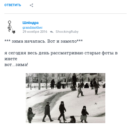
ОТВЕТИТЬ
Шлёндра
grandmother
29 ноября 2016
ShockingRuby
*** зима началась. Вот и замело***
я сегодня весь день рассматриваю старые фоты в
инете
вот...зима!