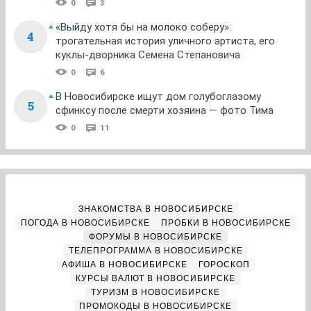
0
3
«Выйду хотя бы на молоко соберу»:
4
трогательная история уличного артиста, его
куклы-дворника Семена Степановича
0
6
В Новосибирске ищут дом голубоглазому
5
сфинксу после смерти хозяина — фото Тима
0
11
ЗНАКОМСТВА В НОВОСИБИРСКЕ
ПОГОДА В НОВОСИБИРСКЕ
ПРОБКИ В НОВОСИБИРСКЕ
ФОРУМЫ В НОВОСИБИРСКЕ
ТЕЛЕПРОГРАММА В НОВОСИБИРСКЕ
АФИША В НОВОСИБИРСКЕ
ГОРОСКОП
КУРСЫ ВАЛЮТ В НОВОСИБИРСКЕ
ТУРИЗМ В НОВОСИБИРСКЕ
ПРОМОКОДЫ В НОВОСИБИРСКЕ