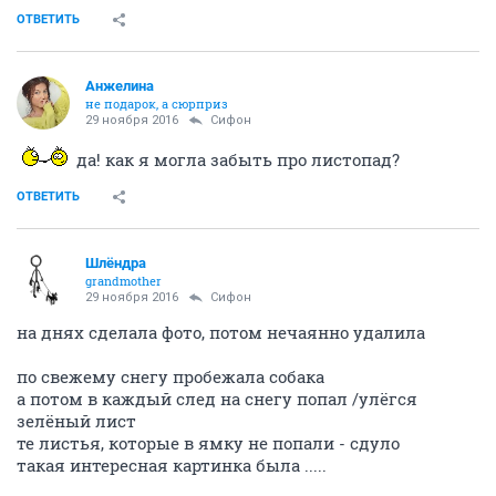
ОТВЕТИТЬ
Aнжелина
не подарок, а сюрприз
29 ноября 2016
Сифон
да! как я могла забыть про листопад?
ОТВЕТИТЬ
Шлёндра
grandmother
29 ноября 2016
Сифон
на днях сделала фото, потом нечаянно удалила
по свежему снегу пробежала собака
а потом в каждый след на снегу попал /улёгся
зелёный лист
те листья, которые в ямку не попали - сдуло
такая интересная картинка была .....