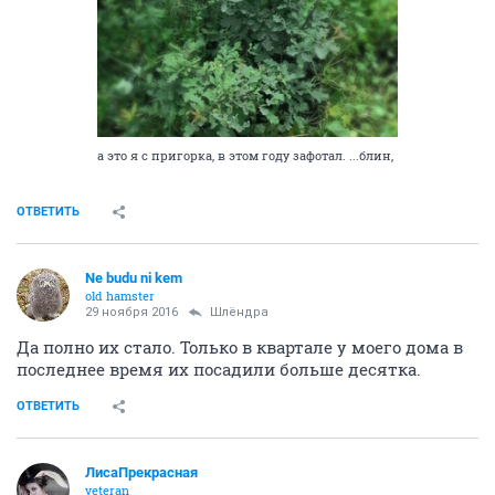
а это я с пригорка, в этом году зафотал. ...блин,
ОТВЕТИТЬ
Ne budu ni kem
old hamster
29 ноября 2016
Шлёндра
Да полно их стало. Только в квартале у моего дома в
последнее время их посадили больше десятка.
ОТВЕТИТЬ
ЛисаПрекрасная
veteran