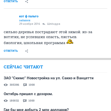
ОТВЕТИТЬ
кот ф пальто
забанен
29 ноября 2016
Шлёндра
сильно деревья пострадают этой зимой. из-за
вотэтих, не успевших опасть, листьев.
биология, школьная программа
ОТВЕТИТЬ
СЕЙЧАС ЧИТАЮТ
ЗАО "Скимс" Новостройка на ул. Сакко и Ванцетти
305386
1000
Октябрь пришел с дозором.
180032
1000
Где бы мне добыть 2 млн долларов?