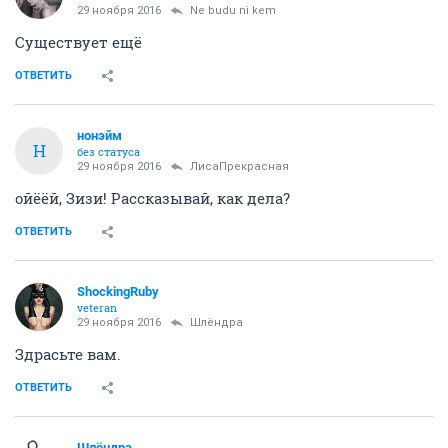
29 ноября 2016
Ne budu ni kem
Существует ещё
ОТВЕТИТЬ
нонэйм
Н
без статуса
29 ноября 2016
ЛисаПрекрасная
ойёёй, Зизи! Рассказывай, как дела?
ОТВЕТИТЬ
ShockingRuby
veteran
29 ноября 2016
Шлёндра
Здрасьте вам.
ОТВЕТИТЬ
Шлёндра