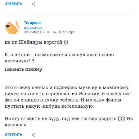
ОТВЕТИТЬ
Тигирька
полосатая
30 ноября 2016
Шлёндра
на пп Шлёндры дорогой )))
Кто не спит, посмотрите и послушайте песню
красивую !!!!
Показать спойлер
Это я сижу сейчас и подбираю музыку к маминому
видео, она опять вернулась из Испании, и я хочу все
фотки и видео в кучку собрать. И музыку фоном
пустить какую-нибудь весёленькую.
Но эту ставить не буду, под неё только рыдать ))))) Но
красивая....
ОТВЕТИТЬ