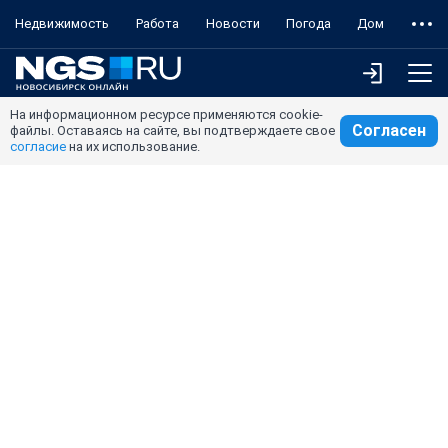
Недвижимость
Работа
Новости
Погода
Дом
На информационном ресурсе применяются cookie-
Согласен
файлы. Оставаясь на сайте, вы подтверждаете свое
согласие
на их использование.