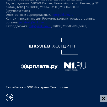
Адрес редакции: 630099, Россия, Новосибирск, ул. Ленина, д. 12,
6 этаж, телефон 8 (383) 212-52-52, 8 (923) 157-00-00
(круглосуточно)
Электронный адрес редакции:
ngs@shkulev.ru
Контактные данные для Роскомнадзора и государственных
органов:
juristnsk@shkulev.ru
Техподдержка:
help@shkulev.ru
, 8 (800) 200-03-83 (доб.3)
Разработка — ООО «Интернет Технологии»