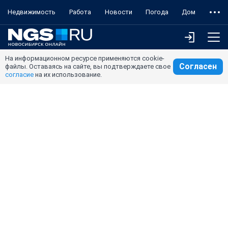
Недвижимость
Работа
Новости
Погода
Дом
На информационном ресурсе применяются cookie-
Согласен
файлы. Оставаясь на сайте, вы подтверждаете свое
согласие
на их использование.