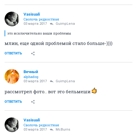
Vasisuali
Сволочь редкостная
03 марта 2017
GuimpLena
это исключительно ваши проблемы
млин, еще одной проблемой стало больше-))))
ОТВЕТИТЬ
Вечный
alphadog
03 марта 2017
GuimpLena
рассмотрел фото.. вот это бельмеши
ОТВЕТИТЬ
Vasisuali
Сволочь редкостная
03 марта 2017
McBurns