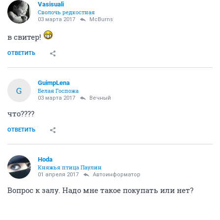
Vasisuali
Сволочь редкостная
03 марта 2017
McBurns
в свитер!
ОТВЕТИТЬ
GuimpLena
G
Белая Госпожа
03 марта 2017
Вечный
что????
ОТВЕТИТЬ
Hoda
Княжья птица Паулин
01 апреля 2017
Автоинформатор
Вопрос к залу. Надо мне такое покупать или нет?