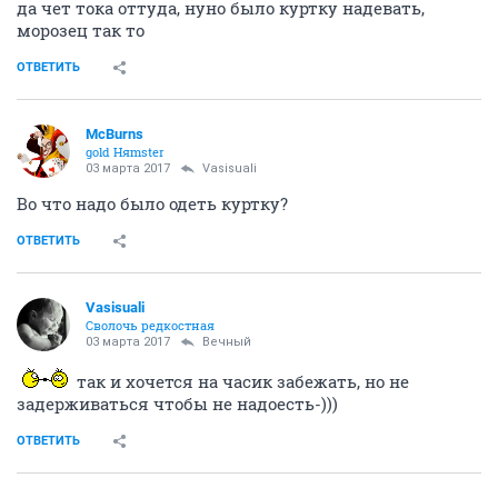
да чет тока оттуда, нуно было куртку надевать,
морозец так то
ОТВЕТИТЬ
McBurns
gold Няmster
03 марта 2017
Vasisuali
Во что надо было одеть куртку?
ОТВЕТИТЬ
Vasisuali
Сволочь редкостная
03 марта 2017
Вечный
так и хочется на часик забежать, но не
задерживаться чтобы не надоесть-)))
ОТВЕТИТЬ