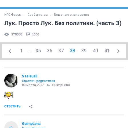
НГС.Форум
Сообщества
Бешеные знакомства
Лук. Просто Лук. Без политики. (часть 3)
275336
1000
1
...
35
36
37
38
39
40
41
Vasisuali
Сволочь редкостная
03 марта 2017
GuimpLena
ОТВЕТИТЬ
GuimpLena