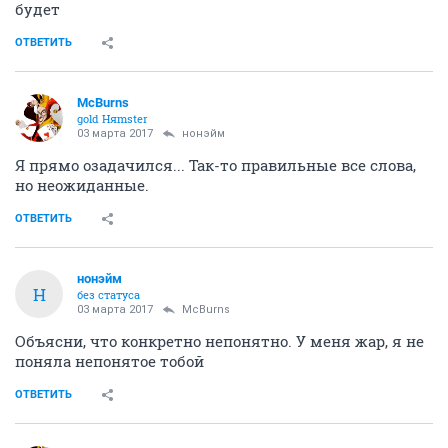
будет
ОТВЕТИТЬ
McBurns
gold Няmster
03 марта 2017
нонэйм
Я прямо озадачился... Так-то правильные все слова,
но неожиданные.
ОТВЕТИТЬ
нонэйм
Н
без статуса
03 марта 2017
McBurns
Объясни, что конкретно непонятно. У меня жар, я не
поняла непонятое тобой
ОТВЕТИТЬ