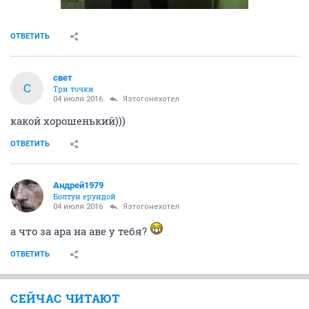
ОТВЕТИТЬ
свет
С
Три точки
04 июля 2016
Яэтогонехотел
какой хорошенький)))
ОТВЕТИТЬ
Андрей1979
Болтун ерундой
04 июля 2016
Яэтогонехотел
а что за ара на аве у тебя?
ОТВЕТИТЬ
СЕЙЧАС ЧИТАЮТ