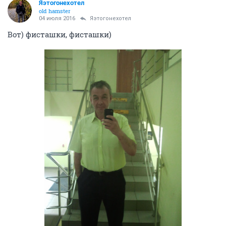
Яэтогонехотел
old hamster
04 июля 2016
Яэтогонехотел
Вот) фисташки, фисташки)