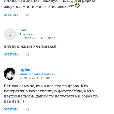
Алина, что значит "вживую"? Мы фотографию
обсуждаем или живого человека???
ОТВЕТИТЬ
свет
С
Три точки
04 июля 2016
Upjohn
лично я живого человека)))
ОТВЕТИТЬ
Upjohn
универсальный маньяк
04 июля 2016
свет
Вот как обычно, кто в лес кто по дрова. Кто
конкретную качественную фотографию, а кто
двухнедельной давности полустертый образ по
памяти )))
ОТВЕТИТЬ