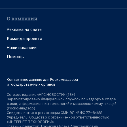
О компании
Реклама на сайте
Команда проекта
Наши вакансии
Помощь
Контактные данные для Роскомнадзора
и государственных органов
Сетевое издание «НГС.НОВОСТИ» (18+)
Зарегистрировано Федеральной службой по надзору в сфере
связи, информационных технологий и массовых коммуникаций
(Роскомнадзор)
Свидетельство о регистрации СМИ ЭЛ № ФС 77—84683
Учредитель: Общество с ограниченной ответственностью
«ИНТЕРНЕТ ТЕХНОЛОГИИ»
Главный редактор: Громкова Елена Александровна