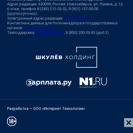
Адрес редакции: 630099, Россия, Новосибирск, ул. Ленина, д. 12,
6 этаж, телефон 8 (383) 212-52-52, 8 (923) 157-00-00
(круглосуточно)
Электронный адрес редакции:
ngs@shkulev.ru
Контактные данные для Роскомнадзора и государственных
органов:
juristnsk@shkulev.ru
Техподдержка:
help@shkulev.ru
, 8 (800) 200-03-83 (доб.3)
Разработка — ООО «Интернет Технологии»