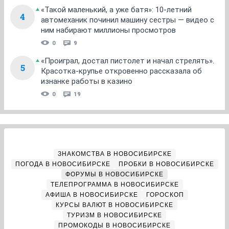
«Такой маленький, а уже батя»: 10-летний
4
автомеханик починил машину сестры — видео с
ним набирают миллионы просмотров
0
9
«Проиграл, достал пистолет и начал стрелять».
5
Красотка-крупье откровенно рассказала об
изнанке работы в казино
0
19
ЗНАКОМСТВА В НОВОСИБИРСКЕ
ПОГОДА В НОВОСИБИРСКЕ
ПРОБКИ В НОВОСИБИРСКЕ
ФОРУМЫ В НОВОСИБИРСКЕ
ТЕЛЕПРОГРАММА В НОВОСИБИРСКЕ
АФИША В НОВОСИБИРСКЕ
ГОРОСКОП
КУРСЫ ВАЛЮТ В НОВОСИБИРСКЕ
ТУРИЗМ В НОВОСИБИРСКЕ
ПРОМОКОДЫ В НОВОСИБИРСКЕ