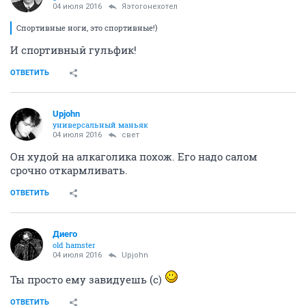
04 июля 2016
Яэтогонехотел
Спортивные ноги, это спортивные!)
И спортивный гульфик!
ОТВЕТИТЬ
Upjohn
универсальный маньяк
04 июля 2016
свет
Он худой на алкаголика похож. Его надо салом
срочно откармливать.
ОТВЕТИТЬ
Диего
old hamster
04 июля 2016
Upjohn
Ты просто ему завидуешь (с)
ОТВЕТИТЬ