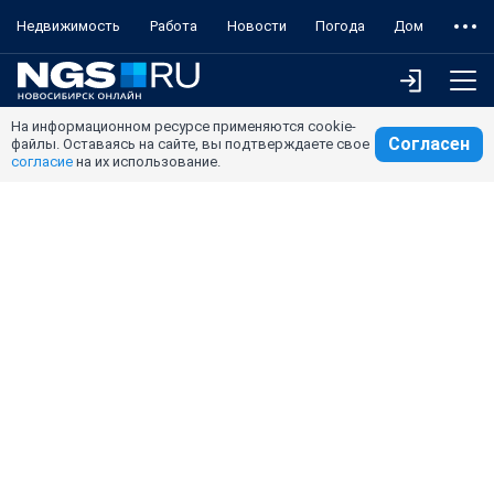
Недвижимость
Работа
Новости
Погода
Дом
На информационном ресурсе применяются cookie-
Согласен
файлы. Оставаясь на сайте, вы подтверждаете свое
согласие
на их использование.