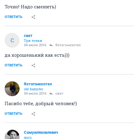
Точно! Надо сменить)
ОТВЕТИТЬ
свет
С
Три точки
04 июля 2016
Яэтогонехотел
да хорошенький как есть)))
ОТВЕТИТЬ
Яэтогонехотел
old hamster
04 июля 2016
свет
Пасибо тебе, добрый человек!)
ОТВЕТИТЬ
Самуиляковлевич
guru