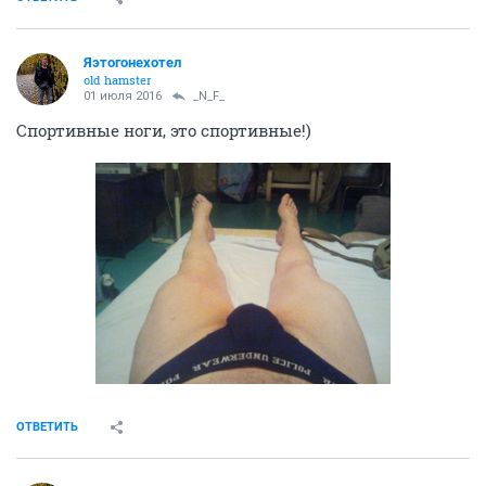
Яэтогонехотел
old hamster
01 июля 2016
_N_F_
Спортивные ноги, это спортивные!)
ОТВЕТИТЬ