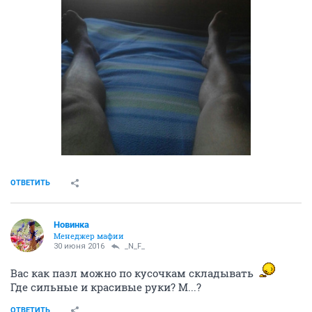
ОТВЕТИТЬ
Новинка
Менеджер мафии
30 июня 2016
_N_F_
Вас как пазл можно по кусочкам складывать
Где сильные и красивые руки? М...?
ОТВЕТИТЬ