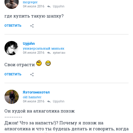
mcgregor
04 июля 2016
Upjohn
где купить такую шапку?
ОТВЕТИТЬ
Upjohn
универсальный маньяк
04 июля 2016
хулиган
Свои отрасти
ОТВЕТИТЬ
Яэтогонехотел
old hamster
04 июля 2016
Upjohn
Он худой на алкаголика похож
----------
Джон! Что за напасть!)? Почему я похож на
алкоголика и что ты будешь делать и говорить, когда