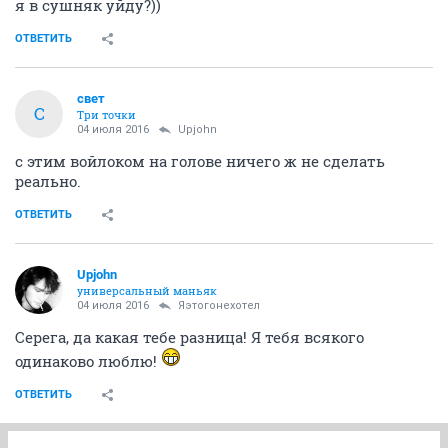
я в сушняк уйду?))
ОТВЕТИТЬ
свет
С
Три точки
04 июля 2016
Upjohn
с этим войлоком на голове ничего ж не сделать
реально.
ОТВЕТИТЬ
Upjohn
универсальный маньяк
04 июля 2016
Яэтогонехотел
Серега, да какая тебе разница! Я тебя всякого
одинаково люблю!
ОТВЕТИТЬ