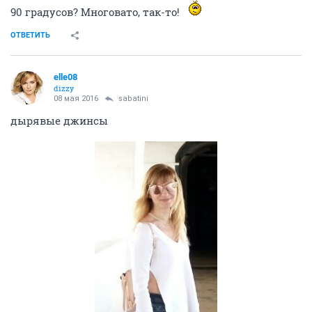
90 градусов? Многовато, так-то!
ОТВЕТИТЬ
elle08
dizzy
08 мая 2016
sabatini
дырявые джинсы