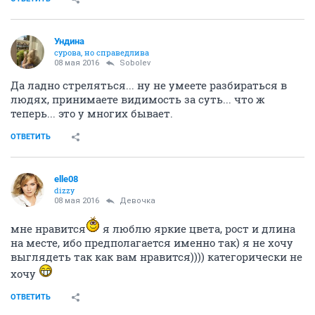
Ундинa
сурова, но справедлива
08 мая 2016
Sobolev
Да ладно стреляться... ну не умеете разбираться в
людях, принимаете видимость за суть... что ж
теперь... это у многих бывает.
ОТВЕТИТЬ
elle08
dizzy
08 мая 2016
Девочка
мне нравится
я люблю яркие цвета, рост и длина
на месте, ибо предполагается именно так) я не хочу
выглядеть так как вам нравится)))) категорически не
хочу
ОТВЕТИТЬ