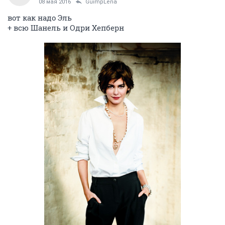
08 мая 2016
GuimpLena
вот как надо Эль
+ всю Шанель и Одри Хепберн