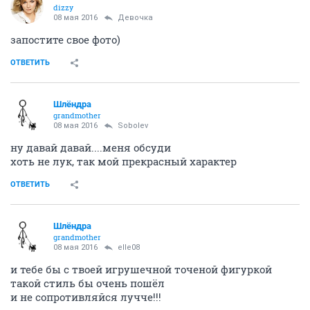
dizzy
08 мая 2016
Девочка
запостите свое фото)
ОТВЕТИТЬ
Шлёндра
grandmother
08 мая 2016
Sobolev
ну давай давай....меня обсуди
хоть не лук, так мой прекрасный характер
ОТВЕТИТЬ
Шлёндра
grandmother
08 мая 2016
elle08
и тебе бы с твоей игрушечной точеной фигуркой
такой стиль бы очень пошёл
и не сопротивляйся лучче!!!