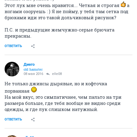
Этот лук мне очень нравится... Четкая и строгая
а
ногами озоруешь : ) Я не пойму, у тебя там сетка под
брюками иди это такой дольчиковый рисунок?
П.С. и предыдущие жемчужно-серые брючата
прекрасны.
ОТВЕТИТЬ
Диего
old hamster
08 мая 2016
elle08
Не только джинсы дырявые, но и кофточка
порванная
На мой вкус, это симпатичнее, чем пальто на три
размера больше, где тебя вообще не видно среди
одежды, и где лук слишком натужный.
ОТВЕТИТЬ