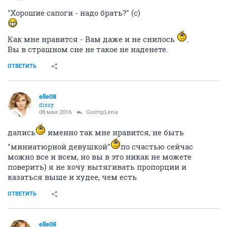
"Хорошие сапоги - надо брать?" (с)
Как мне нравится - Вам даже и не снилось
.
Вы в страшном сне не такое не наденете.
ОТВЕТИТЬ
elle08
dizzy
08 мая 2016
GuimpLena
дались
именно так мне нравится, не быть
"миниатюрной девушкой"
по счастью сейчас
можно все и всем, но вы в это никак не можете
поверить) я не хочу вытягивать пропорции и
казаться выше и худее, чем есть
ОТВЕТИТЬ
elle08