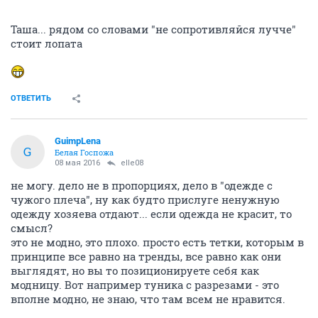
Таша... рядом со словами "не сопротивляйся лучче"
стоит лопата
ОТВЕТИТЬ
GuimpLena
G
Белая Госпожа
08 мая 2016
elle08
не могу. дело не в пропорциях, дело в "одежде с
чужого плеча", ну как будто прислуге ненужную
одежду хозяева отдают... если одежда не красит, то
смысл?
это не модно, это плохо. просто есть тетки, которым в
принципе все равно на тренды, все равно как они
выглядят, но вы то позиционируете себя как
модницу. Вот например туника с разрезами - это
вполне модно, не знаю, что там всем не нравится.