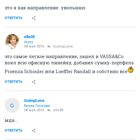
это я как направление. увольняю.
ОТВЕТИТЬ
elle08
dizzy
08 мая 2016
GuimpLena
это самое легкое направление, зашел в VASSA&Co
взял всю офисную линейку, добавил сумку-портфель
Proenza Schouler или Loeffler Randall и собстнно все
ОТВЕТИТЬ
GuimpLena
G
Белая Госпожа
08 мая 2016
elle08
мда...
ОТВЕТИТЬ