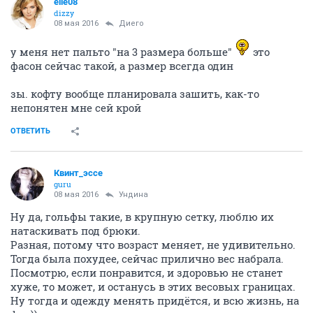
elle08
dizzy
08 мая 2016
Диего
у меня нет пальто "на 3 размера больше"
это
фасон сейчас такой, а размер всегда один
зы. кофту вообще планировала зашить, как-то
непонятен мне сей крой
ОТВЕТИТЬ
Квинт_эссе
guru
08 мая 2016
Ундинa
Ну да, гольфы такие, в крупную сетку, люблю их
натаскивать под брюки.
Разная, потому что возраст меняет, не удивительно.
Тогда была похудее, сейчас прилично вес набрала.
Посмотрю, если понравится, и здоровью не станет
хуже, то может, и останусь в этих весовых границах.
Ну тогда и одежду менять придётся, и всю жизнь, на