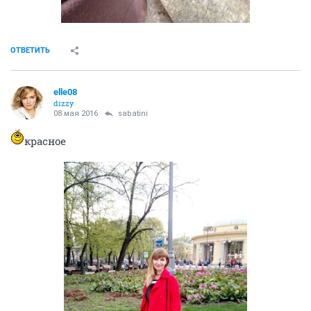
ОТВЕТИТЬ
elle08
dizzy
08 мая 2016
sabatini
красное