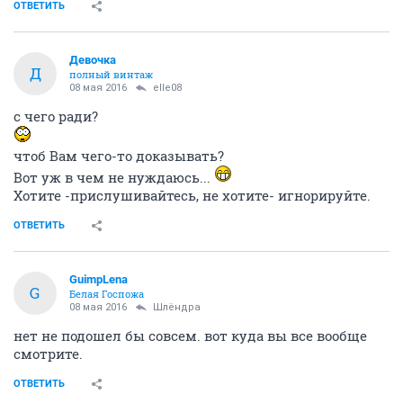
ОТВЕТИТЬ
Девочка
Д
полный винтаж
08 мая 2016
elle08
с чего ради?
чтоб Вам чего-то доказывать?
Вот уж в чем не нуждаюсь...
Хотите -прислушивайтесь, не хотите- игнорируйте.
ОТВЕТИТЬ
GuimpLena
G
Белая Госпожа
08 мая 2016
Шлёндра
нет не подошел бы совсем. вот куда вы все вообще
смотрите.
ОТВЕТИТЬ