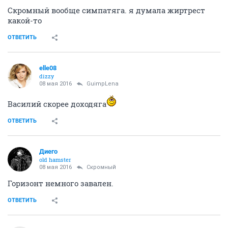
Скромный вообще симпатяга. я думала жиртрест
какой-то
ОТВЕТИТЬ
elle08
dizzy
08 мая 2016
GuimpLena
Василий скорее доходяга
ОТВЕТИТЬ
Диего
old hamster
08 мая 2016
Скромный
Горизонт немного завален.
ОТВЕТИТЬ