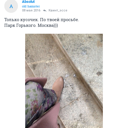
Absolut
A
old hamster
08 мая 2016
Квинт_эссе
Только кусочек. По твоей просьбе.
Парк Горького. Москва)))