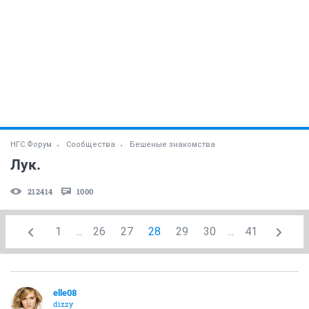
НГС.Форум
Сообщества
Бешеные знакомства
Лук.
212414
1000
1
...
26
27
28
29
30
...
41
elle08
dizzy