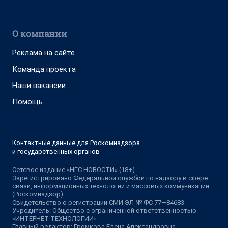
О компании
Реклама на сайте
Команда проекта
Наши вакансии
Помощь
Контактные данные для Роскомнадзора
и государственных органов
Сетевое издание «НГС.НОВОСТИ» (18+)
Зарегистрировано Федеральной службой по надзору в сфере
связи, информационных технологий и массовых коммуникаций
(Роскомнадзор)
Свидетельство о регистрации СМИ ЭЛ № ФС 77—84683
Учредитель: Общество с ограниченной ответственностью
«ИНТЕРНЕТ ТЕХНОЛОГИИ»
Главный редактор: Громкова Елена Александровна