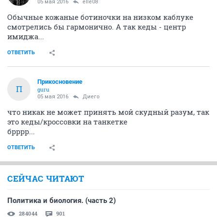
05 мая 2016
elle08
Обычные кожаные ботиночки на низком каблуке
смотрелись бы гармонично. А так кеды - центр
имиджа...
ОТВЕТИТЬ
Прикосновение
П
guru
05 мая 2016
Диего
что никак не может принять мой скудный разум, так
это кеды/кроссовки на танкетке
брррр...
ОТВЕТИТЬ
СЕЙЧАС ЧИТАЮТ
Политика и биология. (часть 2)
284044
901