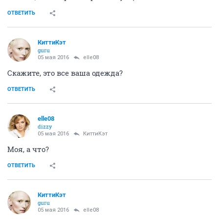
ОТВЕТИТЬ
КиттиКэт
guru
05 мая 2016
elle08
Скажите, это все ваша одежда?
ОТВЕТИТЬ
elle08
dizzy
05 мая 2016
КиттиКэт
Моя, а что?
ОТВЕТИТЬ
КиттиКэт
guru
05 мая 2016
elle08