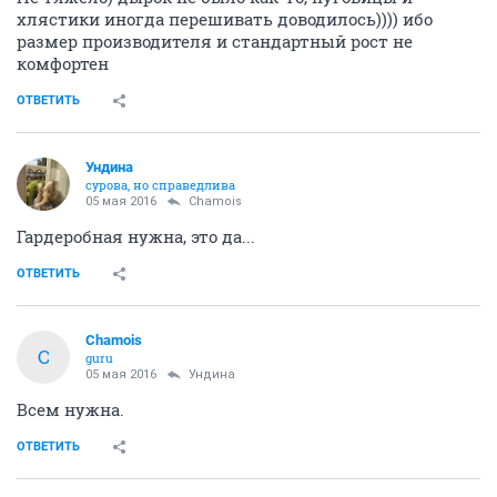
хлястики иногда перешивать доводилось)))) ибо
размер производителя и стандартный рост не
комфортен
ОТВЕТИТЬ
Ундинa
сурова, но справедлива
05 мая 2016
Chamois
Гардеробная нужна, это да...
ОТВЕТИТЬ
Chamois
C
guru
05 мая 2016
Ундинa
Всем нужна.
ОТВЕТИТЬ