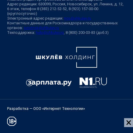
Адрес редакции: 630099, Россия, Новосибирск, ул. Ленина, д. 12,
6 этаж, телефон 8 (383) 212-52-52, 8 (923) 157-00-00
(круглосуточно)
Электронный адрес редакции:
ngs@shkulev.ru
Контактные данные для Роскомнадзора и государственных
органов:
juristnsk@shkulev.ru
Техподдержка:
help@shkulev.ru
, 8 (800) 200-03-83 (доб.3)
Разработка — ООО «Интернет Технологии»