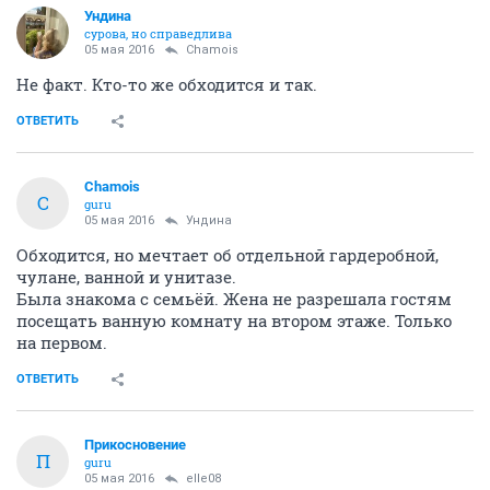
Ундинa
сурова, но справедлива
05 мая 2016
Chamois
Не факт. Кто-то же обходится и так.
ОТВЕТИТЬ
Chamois
C
guru
05 мая 2016
Ундинa
Обходится, но мечтает об отдельной гардеробной,
чулане, ванной и унитазе.
Была знакома с семьёй. Жена не разрешала гостям
посещать ванную комнату на втором этаже. Только
на первом.
ОТВЕТИТЬ
Прикосновение
П
guru
05 мая 2016
elle08