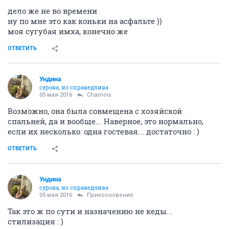
дело же не во времени
ну по мне это как коньки на асфальте ))
моя сугубая имха, конечно же
ОТВЕТИТЬ
Ундинa
сурова, но справедлива
05 мая 2016
Chamois
Возможно, она была совмещена с хозяйской
спальней, да и вообще... Наверное, это нормально,
если их несколько: одна гостевая... достаточно : )
ОТВЕТИТЬ
Ундинa
сурова, но справедлива
05 мая 2016
Прикосновение
Так это ж по сути и назначению не кеды...
стилизация : )