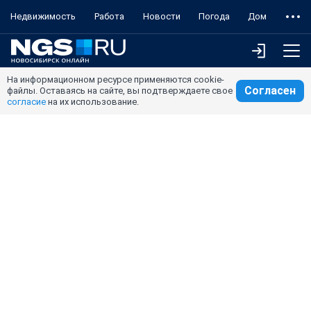
Недвижимость
Работа
Новости
Погода
Дом
На информационном ресурсе применяются cookie-
Согласен
файлы. Оставаясь на сайте, вы подтверждаете свое
согласие
на их использование.