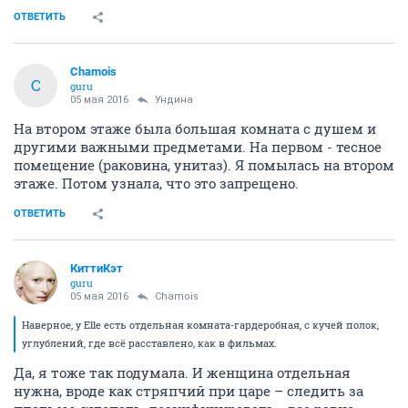
ОТВЕТИТЬ
Chamois
C
guru
05 мая 2016
Ундинa
На втором этаже была большая комната с душем и
другими важными предметами. На первом - тесное
помещение (раковина, унитаз). Я помылась на втором
этаже. Потом узнала, что это запрещено.
ОТВЕТИТЬ
КиттиКэт
guru
05 мая 2016
Chamois
Наверное, у Elle есть отдельная комната-гардеробная, с кучей полок,
углублений, где всё расставлено, как в фильмах.
Да, я тоже так подумала. И женщина отдельная
нужна, вроде как стряпчий при царе – следить за