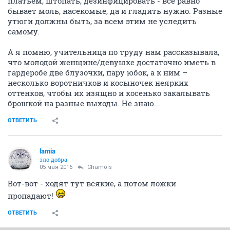
платьем, штопать, дезинфицировать - все равно
бывает моль, насекомые, да и гладить нужно. Разные
утюги должны быть, за всем этим не уследить
самому.
А я помню, учительница по труду нам рассказывала,
что молодой женщине/девушке достаточно иметь в
гардеробе две блузочки, пару юбок, а к ним –
несколько воротничков и косыночек неярких
оттенков, чтобы их изящно и косенько закалывать
брошкой на разные выходы. Не знаю...
ОТВЕТИТЬ
lamia
зло добра
05 мая 2016
Chamois
Вот-вот - ходят тут всякие, а потом ложки
пропадают!
ОТВЕТИТЬ