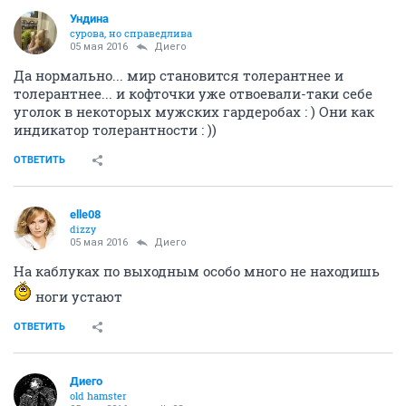
Ундинa
сурова, но справедлива
05 мая 2016
Диего
Да нормально... мир становится толерантнее и
толерантнее... и кофточки уже отвоевали-таки себе
уголок в некоторых мужских гардеробах : ) Они как
индикатор толерантности : ))
ОТВЕТИТЬ
elle08
dizzy
05 мая 2016
Диего
На каблуках по выходным особо много не находишь
ноги устают
ОТВЕТИТЬ
Диего
old hamster