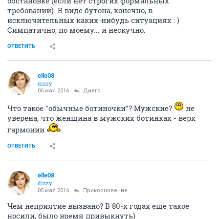
обстановке (если нет строгих формальных
требований). В виде бутона, конечно, в
исключительных каких-нибудь ситуациях : )
Симпатично, по моему... и нескучно.
ОТВЕТИТЬ
elle08
dizzy
05 мая 2016
Диего
Что такое "обычные ботиночки"? Мужские?
не
уверена, что женщина в мужских ботинках - верх
гармонии
ОТВЕТИТЬ
elle08
dizzy
05 мая 2016
Прикосновение
Чем неприятие вызвано? В 80-х годах еще такое
носили, было время привыкнуть)