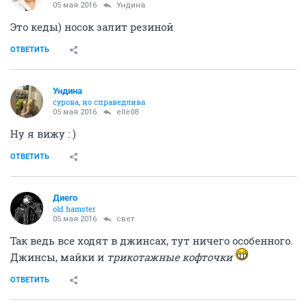
05 мая 2016
Ундинa
Это кеды) носок залит резиной
ОТВЕТИТЬ
Ундинa
сурова, но справедлива
05 мая 2016
elle08
Ну я вижу : )
ОТВЕТИТЬ
Диего
old hamster
05 мая 2016
свет
Так ведь все ходят в джинсах, тут ничего особенного.
Джинсы, майки и
трикотажные кофточки
ОТВЕТИТЬ