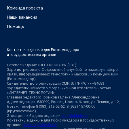
Команда проекта
Наши вакансии
Помощь
Контактные данные для Роскомнадзора
и государственных органов
Сетевое издание «НГС.НОВОСТИ» (18+)
Зарегистрировано Федеральной службой по надзору в сфере
связи, информационных технологий и массовых коммуникаций
(Роскомнадзор)
Свидетельство о регистрации СМИ ЭЛ № ФС 77—84683
Учредитель: Общество с ограниченной ответственностью
«ИНТЕРНЕТ ТЕХНОЛОГИИ»
Главный редактор: Громкова Елена Александровна
Адрес редакции: 630099, Россия, Новосибирск, ул. Ленина, д. 12,
6 этаж, телефон 8 (383) 212-52-52, 8 (923) 157-00-00
(круглосуточно)
Электронный адрес редакции:
ngs@shkulev.ru
Контактные данные для Роскомнадзора и государственных
органов:
juristnsk@shkulev.ru