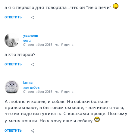
а я с первого дня говорила...что он "не с печи"
ОТВЕТИТЬ
увалень
guru
01 сентября 2015
Ундинa
а кто второй?
ОТВЕТИТЬ
lamia
зло добра
01 сентября 2015
Ундинa
А люблю и кошек, и собак. Но собаки больше
привязывают, в бытовом смысле, - начиная с того,
что их надо выгуливать. С кошками проще. Поэтому
у меня кошки. Но я хочу еще и собаку
ОТВЕТИТЬ