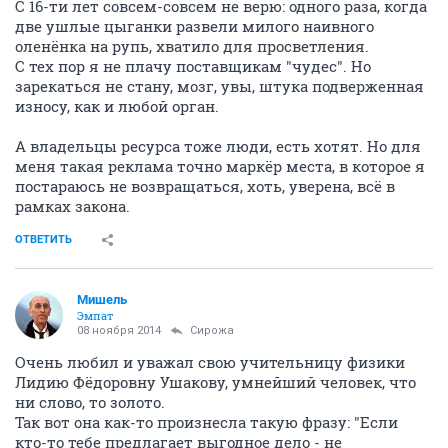
С 16-ти лет совсем-совсем не верю: одного раза, когда
две ушлые цыганки развели милого наивного
оленёнка на рупь, хватило для просветления.
С тех пор я не плачу поставщикам "чудес". Но
зарекаться не стану, мозг, увы, штука подверженная
износу, как и любой орган.
А владельцы ресурса тоже люди, есть хотят. Но для
меня такая реклама точно маркёр места, в которое я
постараюсь не возвращаться, хоть, уверена, всё в
рамках закона.
ОТВЕТИТЬ
Мишель
Эмпат
08 ноября 2014
Сирожа
Очень любил и уважал свою учительницу физики
Лидию Фёдоровну Ушакову, умнейший человек, что
ни слово, то золото.
Так вот она как-то произнесла такую фразу: "Если
кто-то тебе предлагает выгодное дело - не