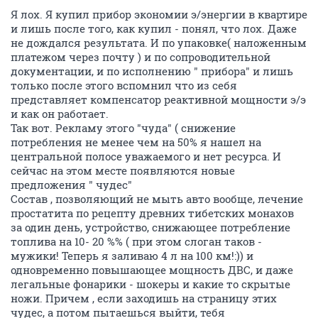
Я лох. Я купил прибор экономии э/энергии в квартире
и лишь после того, как купил - понял, что лох. Даже
не дождался результата. И по упаковке( наложенным
платежом через почту ) и по сопроводительной
документации, и по исполнению " прибора" и лишь
только после этого вспомнил что из себя
представляет компенсатор реактивной мощности э/э
и как он работает.
Так вот. Рекламу этого "чуда" ( снижение
потребления не менее чем на 50% я нашел на
центральной полосе уважаемого и нет ресурса. И
сейчас на этом месте появляются новые
предложения " чудес"
Состав , позволяющий не мыть авто вообще, лечение
простатита по рецепту древних тибетских монахов
за один день, устройство, снижающее потребление
топлива на 10- 20 %% ( при этом слоган таков -
мужики! Теперь я заливаю 4 л на 100 км!:)) и
одновременно повышающее мощность ДВС, и даже
легальные фонарики - шокеры и какие то скрытые
ножи. Причем , если заходишь на страницу этих
чудес, а потом пытаешься выйти, тебя