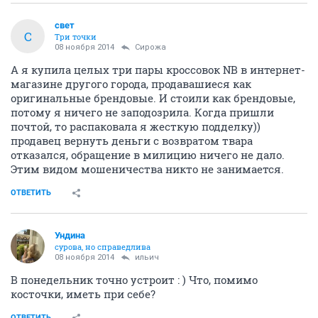
свет
С
Три точки
08 ноября 2014
Сирожа
А я купила целых три пары кроссовок NB в интернет-
магазине другого города, продавашиеся как
оригинальные брендовые. И стоили как брендовые,
потому я ничего не заподозрила. Когда пришли
почтой, то распаковала я жесткую подделку))
продавец вернуть деньги с возвратом твара
отказался, обращение в милицию ничего не дало.
Этим видом мошеничества никто не занимается.
ОТВЕТИТЬ
Ундинa
сурова, но справедлива
08 ноября 2014
ильич
В понедельник точно устроит : ) Что, помимо
косточки, иметь при себе?
ОТВЕТИТЬ