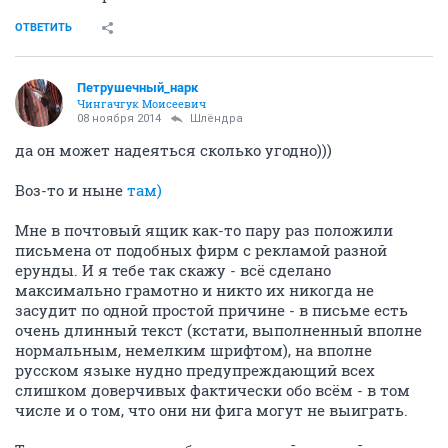
ОТВЕТИТЬ
Петрушечный_нарк
Чингачгук Моисеевич
08 ноября 2014
Шлёндра
да он может надеяться сколько угодно)))
Воз-то и ныне
там)
Мне в почтовый ящик как-то пару раз положили
письмена от подобных фирм с рекламой разной
ерунды. И я тебе так скажу - всё сделано
максимально грамотно и никто их никогда не
засудит по одной простой причине - в письме есть
очень длинный текст (кстати, выполненный вполне
нормальным, немелким шрифтом), на вполне
русском языке нудно предупреждающий всех
слишком доверчивых фактически обо всём - в том
числе и о том, что они ни фига могут не выиграть.