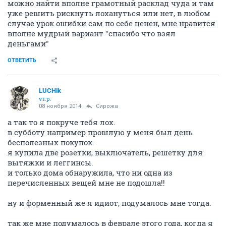
можно найти вполне грамотный расклад чуда и там
уже решить рискнуть лохануться или нет, в любом
случае урок ошибки сам по себе ценен, мне нравится
вполне мудрый вариант "спасибо что взял
деньгами"
ОТВЕТИТЬ
LUCHik
v.i.p.
08 ноября 2014
Сирожа
а так то я покруче тебя лох.
в субботу например прошлую у меня был день
бесполезных покупок.
я купила две розетки, выключатель, решетку для
вытяжки и леггинсы.
и только дома обнаружила, что ни одна из
перечисленных вещей мне не подошла!!
ну и форменный же я идиот, подумалось мне тогда.
так же мне подумалось в феврале этого года, когда я