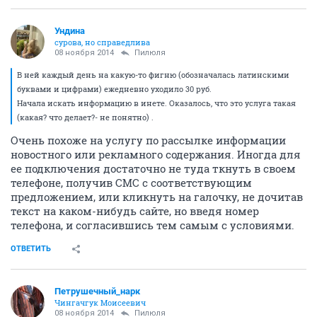
Ундинa
сурова, но справедлива
08 ноября 2014
Пилюля
В ней каждый день на какую-то фигню (обозначалась латинскими
буквами и цифрами) ежедневно уходило 30 руб.
Начала искать информацию в инете. Оказалось, что это услуга такая
(какая? что делает?- не понятно) .
Очень похоже на услугу по рассылке информации
новостного или рекламного содержания. Иногда для
ее подключения достаточно не туда ткнуть в своем
телефоне, получив СМС с соответствующим
предложением, или кликнуть на галочку, не дочитав
текст на каком-нибудь сайте, но введя номер
телефона, и согласившись тем самым с условиями.
ОТВЕТИТЬ
Петрушечный_нарк
Чингачгук Моисеевич
08 ноября 2014
Пилюля