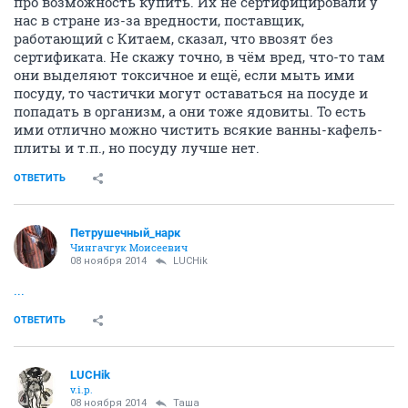
про возможность купить. Их не сертифицировали у
нас в стране из-за вредности, поставщик,
работающий с Китаем, сказал, что ввозят без
сертификата. Не скажу точно, в чём вред, что-то там
они выделяют токсичное и ещё, если мыть ими
посуду, то частички могут оставаться на посуде и
попадать в организм, а они тоже ядовиты. То есть
ими отлично можно чистить всякие ванны-кафель-
плиты и т.п., но посуду лучше нет.
ОТВЕТИТЬ
Петрушечный_нарк
Чингачгук Моисеевич
08 ноября 2014
LUCHik
...
ОТВЕТИТЬ
LUCHik
v.i.p.
08 ноября 2014
Таша