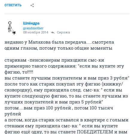
ОТВЕТИТЬ
Шлёндра
grandmother
08 ноября 2014
Сирожа
недавно у Малахова была передача.....смотрела
одним глазом, потому только общие моменты
старикам -пенсионерам приходили смс-ки
применрно такого содержания: "если вы купите эту
фигню, то!!!!!
вы станете лучшим покупателем и вам приз 3 рубля"
после того как старик покупал эту фигню (книжку/
сковородку), ему приходила след. смс-ка: " если вы
купите следующую фигню, то вы станете лучшим из
лучших покупателей и вам приз 5 рублей"
потом....вам приз 100 рублей , потом 100 тысяч
рублей
а потом, когда старик оставался в квартире с голыми
стенами ему приходила смс-ка: " если вы купите
фигню ещё одну, то вы станете ПОБЕДИТЕЛЕМ и вам