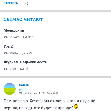
ОТВЕТИТЬ
СЕЙЧАС ЧИТАЮТ
Мельдоний
103447
393
Ура 2
79434
479
Журнал. Недвижимость
2702
14
Safran
guru
08 ноября 2014
Сирожа
Нет, не верю. Хотела бы сказать, что никогда не
верила, но ведь это будет неправдой