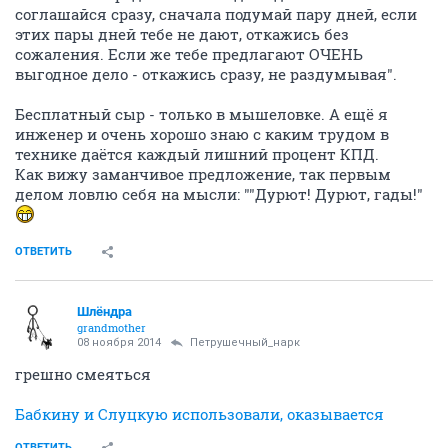
соглашайся сразу, сначала подумай пару дней, если
этих пары дней тебе не дают, откажись без
сожаления. Если же тебе предлагают ОЧЕНЬ
выгодное дело - откажись сразу, не раздумывая".
Бесплатный сыр - только в мышеловке. А ещё я
инженер и очень хорошо знаю с каким трудом в
технике даётся каждый лишний процент КПД.
Как вижу заманчивое предложение, так первым
делом ловлю себя на мысли: ""Дурют! Дурют, гады!"
ОТВЕТИТЬ
Шлёндра
grandmother
08 ноября 2014
Петрушечный_нарк
грешно смеяться
Бабкину и Слуцкую использовали, оказывается
ОТВЕТИТЬ