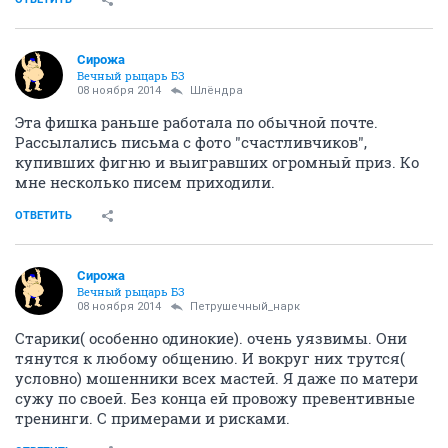
Сирожа
Вечный рыцарь БЗ
08 ноября 2014
Шлёндра
Эта фишка раньше работала по обычной почте.
Рассылались письма с фото "счастливчиков",
купивших фигню и выигравших огромный приз. Ко
мне несколько писем приходили.
ОТВЕТИТЬ
Сирожа
Вечный рыцарь БЗ
08 ноября 2014
Петрушечный_нарк
Старики( особенно одинокие). очень уязвимы. Они
тянутся к любому общению. И вокруг них трутся(
условно) мошенники всех мастей. Я даже по матери
сужу по своей. Без конца ей провожу превентивные
тренинги. С примерами и рисками.