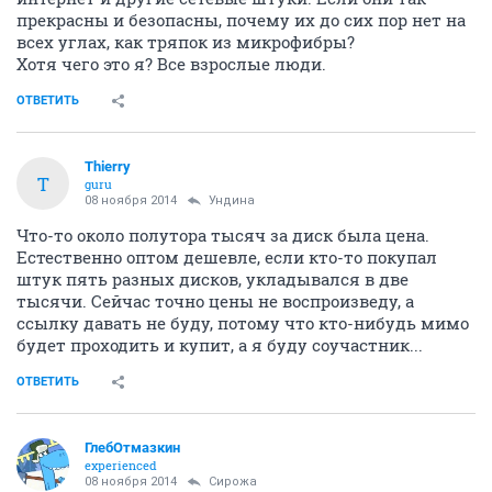
прекрасны и безопасны, почему их до сих пор нет на
всех углах, как тряпок из микрофибры?
Хотя чего это я? Все взрослые люди.
ОТВЕТИТЬ
Thierry
T
guru
08 ноября 2014
Ундинa
Что-то около полутора тысяч за диск была цена.
Естественно оптом дешевле, если кто-то покупал
штук пять разных дисков, укладывался в две
тысячи. Сейчас точно цены не воспроизведу, а
ссылку давать не буду, потому что кто-нибудь мимо
будет проходить и купит, а я буду соучастник...
ОТВЕТИТЬ
ГлебОтмазкин
experienced
08 ноября 2014
Сирожа