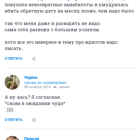
покупала невозвратные авиабилеты и умудрилась
вбить обратную дату на месяц позже, чем надо было.
так что меня даже и разводить не надо.
сама себя развожу с большим успехом.
хотя все это наверное в тему про идиотов надо
писать...
ОТВЕТИТЬ
Ундинa
сурова, но справедлива
08 ноября 2014
ильич
А ну-кась? Я согласная.
*снова в ожидании чуда*
: ))))
ОТВЕТИТЬ
Пилюля