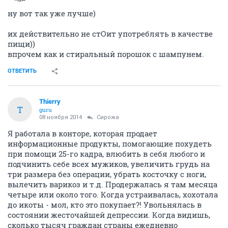
ну вот так уже лучше)
их действительно не стОит употреблять в качестве
пищи))
впрочем как и стиральный порошок с шампунем.
ОТВЕТИТЬ
Thierry
T
guru
08 ноября 2014
Сирожа
Я работала в конторе, которая продает
информационные продукты, помогающие похудеть
при помощи 25-го кадра, влюбить в себя любого и
подчинить себе всех мужиков, увеличить грудь на
три размера без операции, убрать косточку с ноги,
вылечить варикоз и т.д. Продержалась я там месяца
четыре или около того. Когда устраивалась, хохотала
до икоты - мол, кто это покупает?! Увольнялась в
состоянии жесточайшей депрессии. Когда видишь,
сколько тысяч граждан страны ежедневно