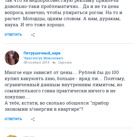
Так что за недобросовестную рекламу привлечь
довольно-таки проблематично... Да и не та цена
вопроса, конечно, чтобы упираться рогом. На то и
расчет. Молодцы, одним словом. А нам, дуракам,
наука. И это тоже хорошо.
ОТВЕТИТЬ
Петрушечный_нарк
Чингачгук Моисеевич
08 ноября 2014
Сирожа
Многое еще зависит от цены.... Рублей бы до 100
купил какуюнть хню, больше - вряд ли.... Поэтому,
ограниченный данным внутренним лимитом, из
сомнительного говна практически ничего и не
покупаю....
А тебе, кстати, во сколько обошелся "прибор
экономии э/энергии в квартире"?
ОТВЕТИТЬ