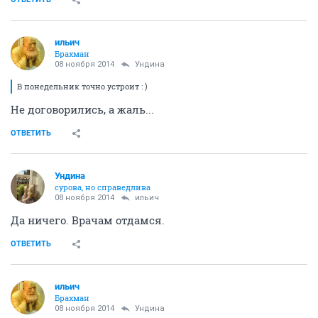
ильич
Брахман
08 ноября 2014
Ундинa
В понедельник точно устроит : )
Не договорились, а жаль...
ОТВЕТИТЬ
Ундинa
сурова, но справедлива
08 ноября 2014
ильич
Да ничего. Врачам отдамся.
ОТВЕТИТЬ
ильич
Брахман
08 ноября 2014
Ундинa