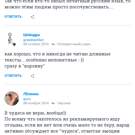
Так что если кто-то забыл печатный русский язык, то
можно этим людям просто посочувствовать....
ОТВЕТИТЬ
Шлёндра
grandmother
08 ноября 2014
Петрушечный_нарк
как хорошо, что я никогда не читаю длинные
тексты....особенно непонятные :-))
сразу в "корзину"
ОТВЕТИТЬ
ЛЕленка
guru
08 ноября 2014
Сирожа
В чудеса не верю, вообще))
По всему что захотелось из рекламируемого ищу
отзывы, если их нет или очень мало то не беру, народ
активно обсуждает все "чудеса", отметая эмоции