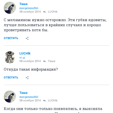
Таша
morgenmuffel
08 ноября 2014
LUCHik
С меламином нужно осторожно. Эти губки ядовиты,
лучше пользоваться в крайних случаях и хорошо
проветривать хотя бы.
ОТВЕТИТЬ
LUCHik
v.i.p.
08 ноября 2014
Таша
Откуда такая информация?
ОТВЕТИТЬ
Таша
morgenmuffel
08 ноября 2014
LUCHik
Когда они только-только появлялись, я выясняла