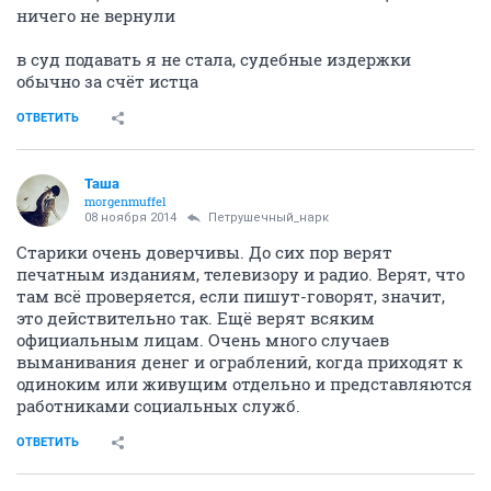
ничего не вернули
в суд подавать я не стала, судебные издержки
обычно за счёт истца
ОТВЕТИТЬ
Таша
morgenmuffel
08 ноября 2014
Петрушечный_нарк
Старики очень доверчивы. До сих пор верят
печатным изданиям, телевизору и радио. Верят, что
там всё проверяется, если пишут-говорят, значит,
это действительно так. Ещё верят всяким
официальным лицам. Очень много случаев
выманивания денег и ограблений, когда приходят к
одиноким или живущим отдельно и представляются
работниками социальных служб.
ОТВЕТИТЬ