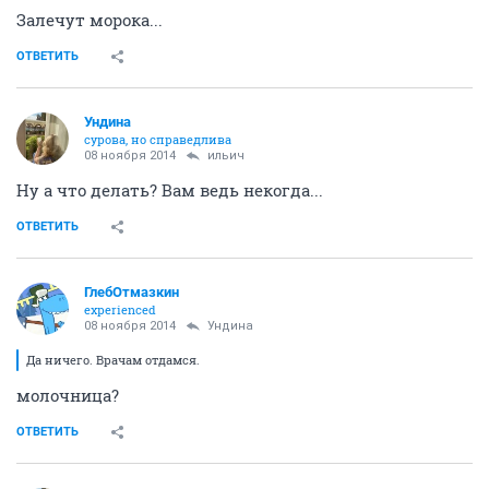
Залечут морока...
ОТВЕТИТЬ
Ундинa
сурова, но справедлива
08 ноября 2014
ильич
Ну а что делать? Вам ведь некогда...
ОТВЕТИТЬ
ГлебОтмазкин
experienced
08 ноября 2014
Ундинa
Да ничего. Врачам отдамся.
молочница?
ОТВЕТИТЬ