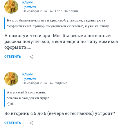
ильич
Брахман
08 ноября 2014
ГлебОтмазкин
Ну, про банальную лупу в красивой упаковке, выданную за
"эффективный прибор по увеличению члена", я уже не пишу
А пожалуй что и зря. Мог бы весьма потешный
рассказ получиться, а если еще и по типу комикса
оформить.....
ОТВЕТИТЬ
ильич
Брахман
08 ноября 2014
Ундинa
А ну-кась? Я согласная.
*снова в ожидании чуда*
: ))))
Во вторник с 5 до 6 (вечера естественно) устроит?
ОТВЕТИТЬ