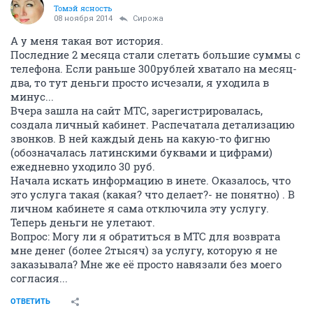
Томэй ясность
08 ноября 2014
Сирожа
А у меня такая вот история.
Последние 2 месяца стали слетать большие суммы с
телефона. Если раньше 300рублей хватало на месяц-
два, то тут деньги просто исчезали, я уходила в
минус...
Вчера зашла на сайт МТС, зарегистрировалась,
создала личный кабинет. Распечатала детализацию
звонков. В ней каждый день на какую-то фигню
(обозначалась латинскими буквами и цифрами)
ежедневно уходило 30 руб.
Начала искать информацию в инете. Оказалось, что
это услуга такая (какая? что делает?- не понятно) . В
личном кабинете я сама отключила эту услугу.
Теперь деньги не улетают.
Вопрос: Могу ли я обратиться в МТС для возврата
мне денег (более 2тысяч) за услугу, которую я не
заказывала? Мне же её просто навязали без моего
согласия...
ОТВЕТИТЬ