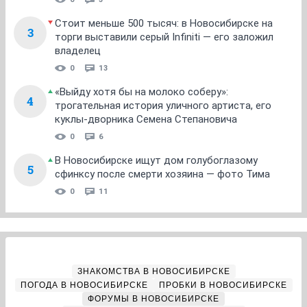
Стоит меньше 500 тысяч: в Новосибирске на
3
торги выставили серый Infiniti — его заложил
владелец
0
13
«Выйду хотя бы на молоко соберу»:
4
трогательная история уличного артиста, его
куклы-дворника Семена Степановича
0
6
В Новосибирске ищут дом голубоглазому
5
сфинксу после смерти хозяина — фото Тима
0
11
ЗНАКОМСТВА В НОВОСИБИРСКЕ
ПОГОДА В НОВОСИБИРСКЕ
ПРОБКИ В НОВОСИБИРСКЕ
ФОРУМЫ В НОВОСИБИРСКЕ