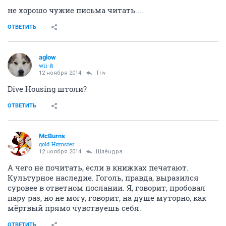
не хорошо чужие письма читать....
ОТВЕТИТЬ
aglow
wii-й
12 ноября 2014
Triv
Dive Housing штоли?
ОТВЕТИТЬ
McBurns
gold Няmster
12 ноября 2014
Шлёндра
А чего не почитать, если в книжках печатают.
Культурное наследие. Гоголь, правда, выразился
суровее в ответном послании. Я, говорит, пробовал
пару раз, но не могу, говорит, на душе муторно, как
мёртвый прямо чувствуешь себя.
ОТВЕТИТЬ