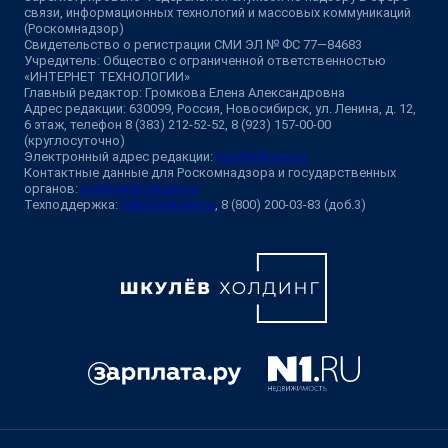
связи, информационных технологий и массовых коммуникаций
(Роскомнадзор)
Свидетельство о регистрации СМИ ЭЛ № ФС 77—84683
Учредитель: Общество с ограниченной ответственностью
«ИНТЕРНЕТ ТЕХНОЛОГИИ»
Главный редактор: Громкова Елена Александровна
Адрес редакции: 630099, Россия, Новосибирск, ул. Ленина, д. 12,
6 этаж, телефон 8 (383) 212-52-52, 8 (923) 157-00-00
(круглосуточно)
Электронный адрес редакции:
ngs@shkulev.ru
Контактные данные для Роскомнадзора и государственных
органов:
juristnsk@shkulev.ru
Техподдержка:
help@shkulev.ru
, 8 (800) 200-03-83 (доб.3)