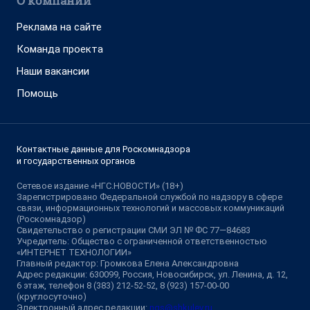
О компании
Реклама на сайте
Команда проекта
Наши вакансии
Помощь
Контактные данные для Роскомнадзора
и государственных органов
Сетевое издание «НГС.НОВОСТИ» (18+)
Зарегистрировано Федеральной службой по надзору в сфере
связи, информационных технологий и массовых коммуникаций
(Роскомнадзор)
Свидетельство о регистрации СМИ ЭЛ № ФС 77—84683
Учредитель: Общество с ограниченной ответственностью
«ИНТЕРНЕТ ТЕХНОЛОГИИ»
Главный редактор: Громкова Елена Александровна
Адрес редакции: 630099, Россия, Новосибирск, ул. Ленина, д. 12,
6 этаж, телефон 8 (383) 212-52-52, 8 (923) 157-00-00
(круглосуточно)
Электронный адрес редакции:
ngs@shkulev.ru