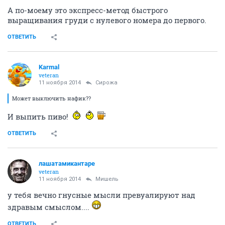
А по-моему это экспресс-метод быстрого
выращивания груди с нулевого номера до первого.
ОТВЕТИТЬ
Karmal
veteran
11 ноября 2014
Сирожа
Может выключить нафик??
И выпить пиво!
ОТВЕТИТЬ
лашатамикантаре
veteran
11 ноября 2014
Мишель
у тебя вечно гнусные мысли превуалируют над
здравым смыслом....
ОТВЕТИТЬ