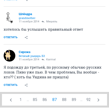
Шлёндра
grandmother
11 ноября 2014
Мишель
хотелось бы услышать правильный ответ
ОТВЕТИТЬ
Сирожа
Вечный рыцарь БЗ
11 ноября 2014
Karmal
Я подожду до третьей, по русскому обычаю русских
лохов. Пиво уже пью. В чем проблема, Вы вообще -
кто?? ( хоть бы Ундина не пришла)
ОТВЕТИТЬ
1
...
85
86
87
88
89
...
92