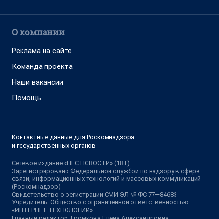
О компании
Реклама на сайте
Команда проекта
Наши вакансии
Помощь
Контактные данные для Роскомнадзора
и государственных органов
Сетевое издание «НГС.НОВОСТИ» (18+)
Зарегистрировано Федеральной службой по надзору в сфере
связи, информационных технологий и массовых коммуникаций
(Роскомнадзор)
Свидетельство о регистрации СМИ ЭЛ № ФС 77—84683
Учредитель: Общество с ограниченной ответственностью
«ИНТЕРНЕТ ТЕХНОЛОГИИ»
Главный редактор: Громкова Елена Александровна