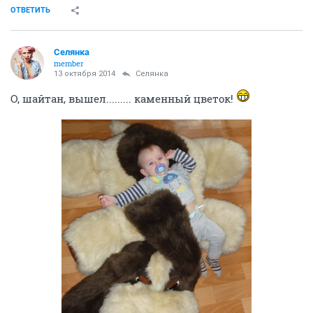
ОТВЕТИТЬ
Сeлянка
member
13 октября 2014
Сeлянка
О, шайтан, вышел......... каменный цветок!