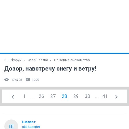
НГС.Форум
Сообщества
Бешеные знакомства
Дозор, навстречу снегу и ветру!
174795
1000
1
...
26
27
28
29
30
...
41
Шелест
Ш
old hamster