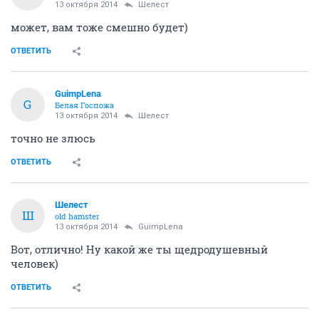
13 октября 2014
Шелест
может, вам тоже смешно будет)
ОТВЕТИТЬ
GuimpLena
G
Белая Госпожа
13 октября 2014
Шелест
точно не злюсь
ОТВЕТИТЬ
Шелест
Ш
old hamster
13 октября 2014
GuimpLena
Вот, отлично! Ну какой же ты щедродушевный
человек)
ОТВЕТИТЬ