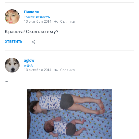
Пилюля
Томэй ясность
13 октября 2014
Сeлянка
Красота! Сколько ему?
ОТВЕТИТЬ
aglow
wii-й
13 октября 2014
Сeлянка
...