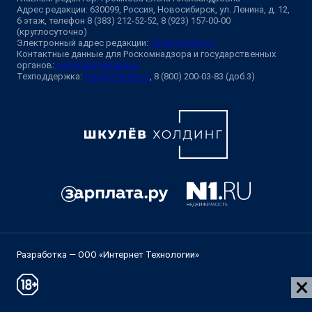
Адрес редакции: 630099, Россия, Новосибирск, ул. Ленина, д. 12,
6 этаж, телефон 8 (383) 212-52-52, 8 (923) 157-00-00
(круглосуточно)
Электронный адрес редакции:
ngs@shkulev.ru
Контактные данные для Роскомнадзора и государственных
органов:
juristnsk@shkulev.ru
Техподдержка:
help@shkulev.ru
, 8 (800) 200-03-83 (доб.3)
Разработка — ООО «Интернет Технологии»