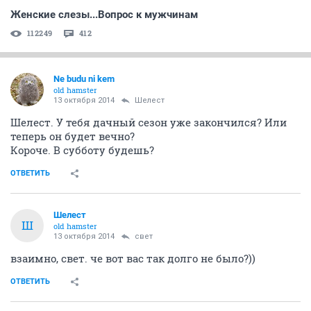
Женские слезы...Вопрос к мужчинам
112249
412
Ne budu ni kem
old hamster
13 октября 2014
Шелест
Шелест. У тебя дачный сезон уже закончился? Или
теперь он будет вечно?
Короче. В субботу будешь?
ОТВЕТИТЬ
Шелест
Ш
old hamster
13 октября 2014
свет
взаимно, свет. че вот вас так долго не было?))
ОТВЕТИТЬ