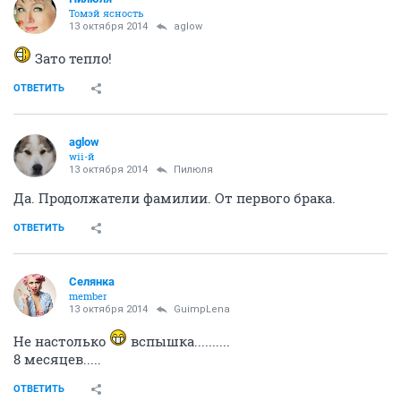
Томэй ясность
13 октября 2014
aglow
Зато тепло!
ОТВЕТИТЬ
aglow
wii-й
13 октября 2014
Пилюля
Да. Продолжатели фамилии. От первого брака.
ОТВЕТИТЬ
Сeлянка
member
13 октября 2014
GuimpLena
Не настолько
вспышка..........
8 месяцев.....
ОТВЕТИТЬ