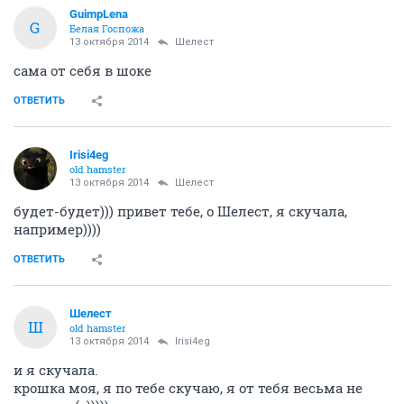
GuimpLena
G
Белая Госпожа
13 октября 2014
Шелест
сама от себя в шоке
ОТВЕТИТЬ
Irisi4eg
old hamster
13 октября 2014
Шелест
будет-будет))) привет тебе, о Шелест, я скучала,
например))))
ОТВЕТИТЬ
Шелест
Ш
old hamster
13 октября 2014
Irisi4eg
и я скучала.
крошка моя, я по тебе скучаю, я от тебя весьма не