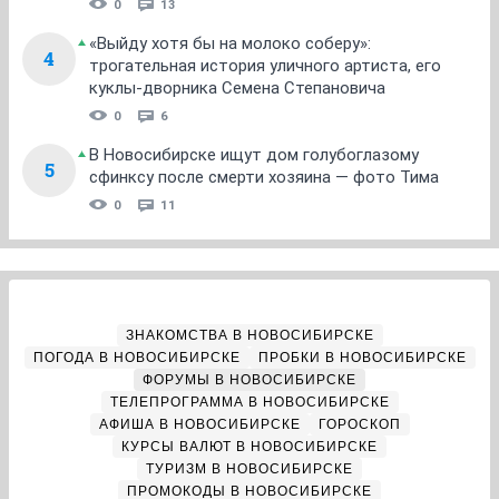
0
13
«Выйду хотя бы на молоко соберу»:
4
трогательная история уличного артиста, его
куклы-дворника Семена Степановича
0
6
В Новосибирске ищут дом голубоглазому
5
сфинксу после смерти хозяина — фото Тима
0
11
ЗНАКОМСТВА В НОВОСИБИРСКЕ
ПОГОДА В НОВОСИБИРСКЕ
ПРОБКИ В НОВОСИБИРСКЕ
ФОРУМЫ В НОВОСИБИРСКЕ
ТЕЛЕПРОГРАММА В НОВОСИБИРСКЕ
АФИША В НОВОСИБИРСКЕ
ГОРОСКОП
КУРСЫ ВАЛЮТ В НОВОСИБИРСКЕ
ТУРИЗМ В НОВОСИБИРСКЕ
ПРОМОКОДЫ В НОВОСИБИРСКЕ