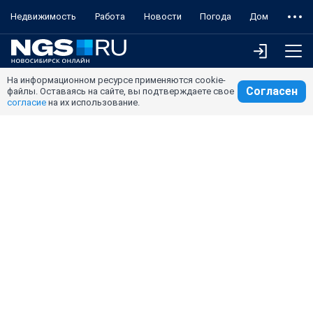
Недвижимость
Работа
Новости
Погода
Дом
На информационном ресурсе применяются cookie-
Согласен
файлы. Оставаясь на сайте, вы подтверждаете свое
согласие
на их использование.