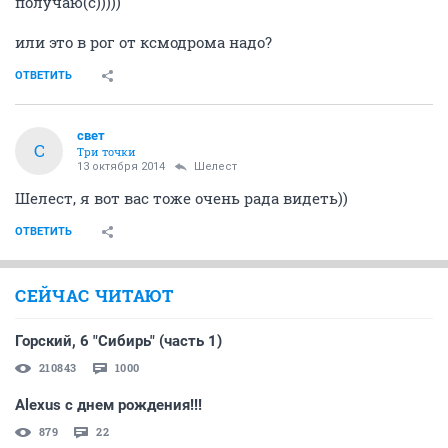
получаю(с)))))
или это в рог от ксмодрома надо?
ОТВЕТИТЬ
свет
С
Три точки
13 октября 2014
Шелест
Шелест, я вот вас тоже очень рада видеть))
ОТВЕТИТЬ
СЕЙЧАС ЧИТАЮТ
Горский, 6 "Сибирь" (часть 1)
210843
1000
Alexus с днем рождения!!!
879
22