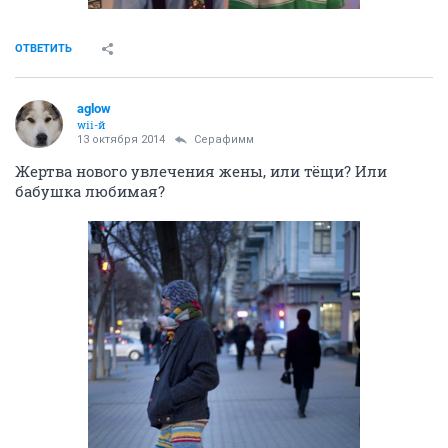
ОТВЕТИТЬ
aglow
wii-й
13 октября 2014
Серафимм
Жертва нового увлечения жены, или тёщи? Или
бабушка любимая?