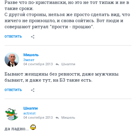
Разве что по-христиански, но это не тот типаж и не в
такие сроки.
С другой стороны, нельзя же просто сделать вид, что
ничего не произошло, и снова сойтись. Вот люди и
совершают ритуал "прости - прощаю".
ОТВЕТИТЬ
Мишель
Эмпат
04 сентября 2013
Шнаппи
Бывают женщины без ревности, даже мужчины
бывают, и даже тут, на БЗ такие есть.
ОТВЕТИТЬ
Шнаппи
activist
04 сентября 2013
Мишель
да ладно...