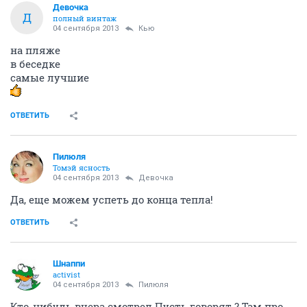
Девочка
Д
полный винтаж
04 сентября 2013
Кью
на пляже
в беседке
самые лучшие
ОТВЕТИТЬ
Пилюля
Томэй ясность
04 сентября 2013
Девочка
Да, еще можем успеть до конца тепла!
ОТВЕТИТЬ
Шнаппи
activist
04 сентября 2013
Пилюля
Кто-нибудь вчера смотрел Пусть говорят ? Там про