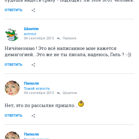
ОТВЕТИТЬ
Шнаппи
activist
04 сентября 2013
Пилюля
Ничёнезнаю ! Это всё написанное мне кажется
демагогией...Это же не ты писала, надеюсь, Галь ? :-))
ОТВЕТИТЬ
Пилюля
Томэй ясность
04 сентября 2013
Шнаппи
Нет, это по рассылке пришло...
ОТВЕТИТЬ
Пилюля