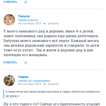
ОТВЕТИТЬ
Пилюля
Томэй ясность
04 сентября 2013
Шнаппи
У моего знакомого дед в деревне, имея 4-х детей,
завел любовницу, она родила еще двоих ребятишек.
Бабушка моего знакомого всё знала. Каждый месяц
она делила дедовский заработок и говорила: те дети
тоже есть хотят.. Так и жили в деревне дед и две
любящие его женщины...
ОТВЕТИТЬ
Ундинa
сурова, но справедлива
04 сентября 2013
Шнаппи
А наша тётка всё мужу якобы простила и сидит, благостно улыбается.
НЕ ВЕРЮ !!
Ну а что такого-то? Сейчас его бдительность усыпит