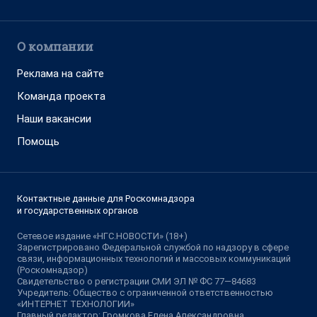
О компании
Реклама на сайте
Команда проекта
Наши вакансии
Помощь
Контактные данные для Роскомнадзора
и государственных органов
Сетевое издание «НГС.НОВОСТИ» (18+)
Зарегистрировано Федеральной службой по надзору в сфере
связи, информационных технологий и массовых коммуникаций
(Роскомнадзор)
Свидетельство о регистрации СМИ ЭЛ № ФС 77—84683
Учредитель: Общество с ограниченной ответственностью
«ИНТЕРНЕТ ТЕХНОЛОГИИ»
Главный редактор: Громкова Елена Александровна