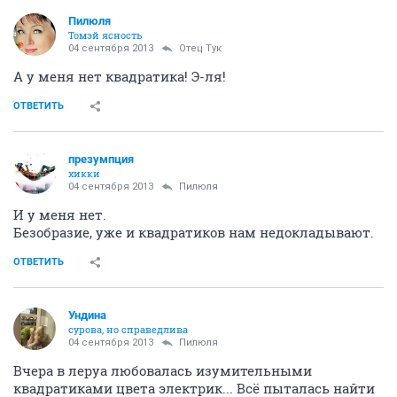
Пилюля
Томэй ясность
04 сентября 2013
Отец Тук
А у меня нет квадратика! Э-ля!
ОТВЕТИТЬ
презумпция
хикки
04 сентября 2013
Пилюля
И у меня нет.
Безобразие, уже и квадратиков нам недокладывают.
ОТВЕТИТЬ
Ундинa
сурова, но справедлива
04 сентября 2013
Пилюля
Вчера в леруа любовалась изумительными
квадратиками цвета электрик... Всё пыталась найти