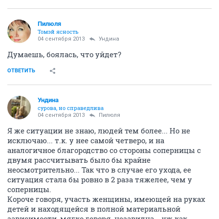
Пилюля
Томэй ясность
04 сентября 2013
Ундинa
Думаешь, боялась, что уйдет?
ОТВЕТИТЬ
Ундинa
сурова, но справедлива
04 сентября 2013
Пилюля
Я же ситуации не знаю, людей тем более... Но не
исключаю... т.к. у нее самой четверо, и на
аналогичное благородство со стороны соперницы с
двумя рассчитывать было бы крайне
неосмотрительно... Так что в случае его ухода, ее
ситуация стала бы ровно в 2 раза тяжелее, чем у
соперницы.
Короче говоря, участь женщины, имеющей на руках
детей и находящейся в полной материальной
зависимости, мягко говоря, незавидна... уж как