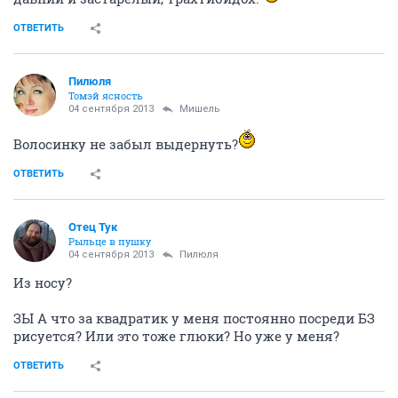
ОТВЕТИТЬ
Пилюля
Томэй ясность
04 сентября 2013
Мишель
Волосинку не забыл выдернуть?
ОТВЕТИТЬ
Отец Тук
Рыльце в пушку
04 сентября 2013
Пилюля
Из носу?
ЗЫ А что за квадратик у меня постоянно посреди БЗ
рисуется? Или это тоже глюки? Но уже у меня?
ОТВЕТИТЬ