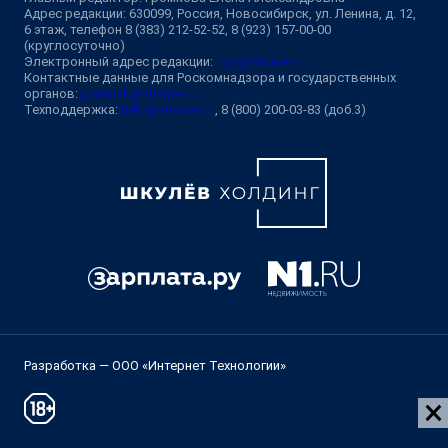
Адрес редакции: 630099, Россия, Новосибирск, ул. Ленина, д. 12,
6 этаж, телефон 8 (383) 212-52-52, 8 (923) 157-00-00
(круглосуточно)
Электронный адрес редакции:
ngs@shkulev.ru
Контактные данные для Роскомнадзора и государственных
органов:
juristnsk@shkulev.ru
Техподдержка:
help@shkulev.ru
, 8 (800) 200-03-83 (доб.3)
Разработка — ООО «Интернет Технологии»