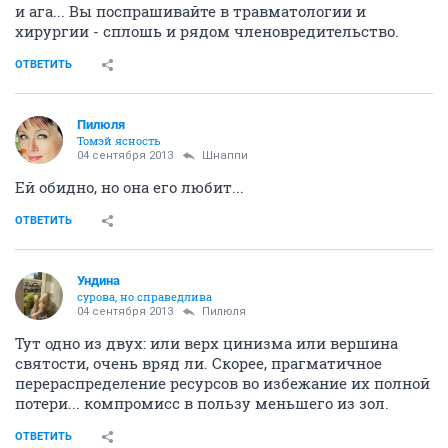
и ага... Вы поспрашивайте в травматологии и
хирургии - сплошь и рядом членовредительство.
ОТВЕТИТЬ
Пилюля
Томэй ясность
04 сентября 2013
Шнаппи
Ей обидно, но она его любит...
ОТВЕТИТЬ
Ундинa
сурова, но справедлива
04 сентября 2013
Пилюля
Тут одно из двух: или верх цинизма или вершина
святости, очень вряд ли. Скорее, прагматичное
перераспределение ресурсов во избежание их полной
потери... компромисс в пользу меньшего из зол.
ОТВЕТИТЬ