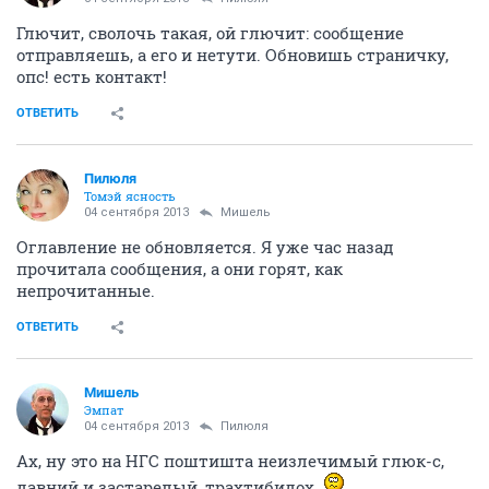
Глючит, сволочь такая, ой глючит: сообщение
отправляешь, а его и нетути. Обновишь страничку,
опс! есть контакт!
ОТВЕТИТЬ
Пилюля
Томэй ясность
04 сентября 2013
Мишель
Оглавление не обновляется. Я уже час назад
прочитала сообщения, а они горят, как
непрочитанные.
ОТВЕТИТЬ
Мишель
Эмпат
04 сентября 2013
Пилюля
Ах, ну это на НГС поштишта неизлечимый глюк-с,
давний и застарелый, трахтибидох.