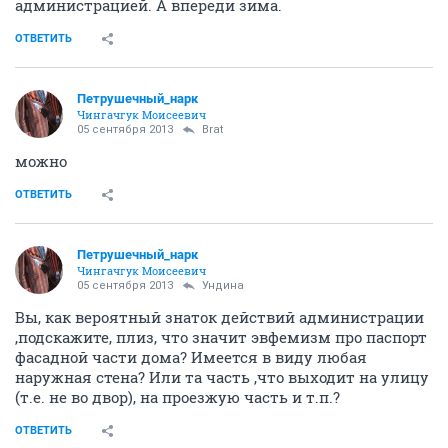
администрацией. А впереди зима.
ОТВЕТИТЬ
Петрушечный_нарк
Чингачгук Моисеевич
05 сентября 2013
Brat
можно
ОТВЕТИТЬ
Петрушечный_нарк
Чингачгук Моисеевич
05 сентября 2013
Ундинa
Вы, как вероятный знаток действий администрации
,подскажите, плиз, что значит эвфемизм про паспорт
фасадной части дома? Имеется в виду любая
наружная стена? Или та часть ,что выходит на улицу
(т.е. не во двор), на проезжую часть и т.п.?
ОТВЕТИТЬ