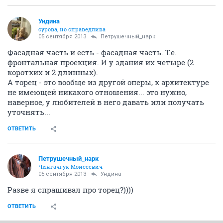
Ундинa
сурова, но справедлива
05 сентября 2013
Петрушечный_нарк
Фасадная часть и есть - фасадная часть. Т.е.
фронтальная проекция. И у здания их четыре (2
коротких и 2 длинных).
А торец - это вообще из другой оперы, к архитектуре
не имеющей никакого отношения... это нужно,
наверное, у любителей в него давать или получать
уточнять...
ОТВЕТИТЬ
Петрушечный_нарк
Чингачгук Моисеевич
05 сентября 2013
Ундинa
Разве я спрашивал про торец?))))
ОТВЕТИТЬ