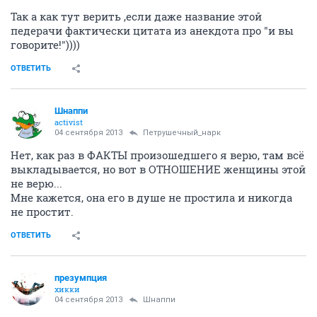
Так а как тут верить ,если даже название этой
педерачи фактически цитата из анекдота про "и вы
говорите!"))))
ОТВЕТИТЬ
Шнаппи
activist
04 сентября 2013
Петрушечный_нарк
Нет, как раз в ФАКТЫ произошедшего я верю, там всё
выкладывается, но вот в ОТНОШЕНИЕ женщины этой
не верю...
Мне кажется, она его в душе не простила и никогда
не простит.
ОТВЕТИТЬ
презумпция
хикки
04 сентября 2013
Шнаппи