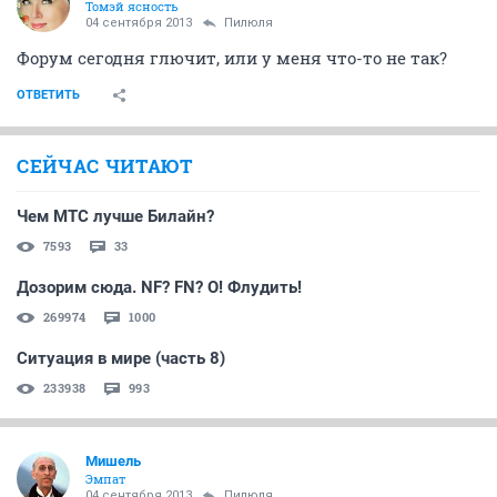
Томэй ясность
04 сентября 2013
Пилюля
Форум сегодня глючит, или у меня что-то не так?
ОТВЕТИТЬ
СЕЙЧАС ЧИТАЮТ
Чем МТС лучше Билайн?
7593
33
Дозорим сюда. NF? FN? О! Флудить!
269974
1000
Ситуация в мире (часть 8)
233938
993
Мишель
Эмпат
04 сентября 2013
Пилюля