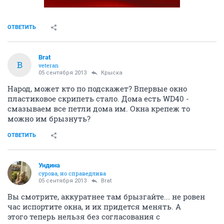
ОТВЕТИТЬ
Brat
B
veteran
05 сентября 2013
Крыска
Народ, может кто по подскажет? Впервые окно
пластиковое скрипеть стало. Дома есть WD40 -
смазываем все петли дома им. Окна крепеж то
можно им брызнуть?
ОТВЕТИТЬ
Ундинa
сурова, но справедлива
05 сентября 2013
Brat
Вы смотрите, аккуратнее там брызгайте... не ровен
час испортите окна, и их придется менять. А
этого теперь нельзя без согласования с