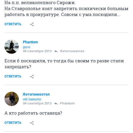
На п.п. великолепного Сирожи.
На Ставрополье хоят запретить психически больным
работать в прокуратуре. Совсем с ума посходили...
ОТВЕТИТЬ
Phantom
guru
04 сентября 2013
Яэтогонехотел
Если б посходили, то тогда бы своим то разве стали
запрещать?
ОТВЕТИТЬ
Яэтогонехотел
old hamster
04 сентября 2013
Phantom
А кто работать останеца?
ОТВЕТИТЬ