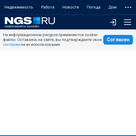
Недвижимость
Работа
Новости
Погода
Дом
На информационном ресурсе применяются cookie-
Согласен
файлы. Оставаясь на сайте, вы подтверждаете свое
согласие
на их использование.