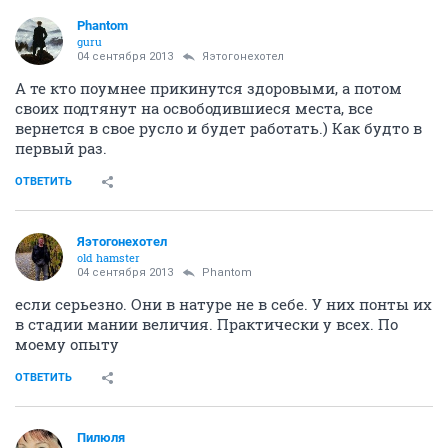
Phantom
guru
04 сентября 2013
Яэтогонехотел
А те кто поумнее прикинутся здоровыми, а потом
своих подтянут на освободившиеся места, все
вернется в свое русло и будет работать.) Как будто в
первый раз.
ОТВЕТИТЬ
Яэтогонехотел
old hamster
04 сентября 2013
Phantom
если серьезно. Они в натуре не в себе. У них понты их
в стадии мании величия. Практически у всех. По
моему опыту
ОТВЕТИТЬ
Пилюля