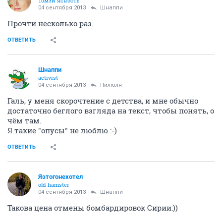
Томэй ясность
04 сентября 2013
Шнаппи
Прочти несколько раз.
ОТВЕТИТЬ
Шнаппи
activist
04 сентября 2013
Пилюля
Галь, у меня скорочтение с детства, и мне обычно
достаточно беглого взгляда на текст, чтобы понять, о
чём там.
Я такие "опусы" не люблю :-)
ОТВЕТИТЬ
Яэтогонехотел
old hamster
04 сентября 2013
Шнаппи
Такова цена отмены бомбардировок Сирии:))