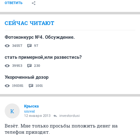
ОТВЕТИТЬ
СЕЙЧАС ЧИТАЮТ
Фотоконкурс №4. Обсуждение.
34557
97
стать примерной,или развестись?
39953
230
Укороченный дозор
190381
1001
Крыска
К
unreal
12 января 2013
investordusi
Везёт. Мне только просьбы положить денег на
телефон приходят.