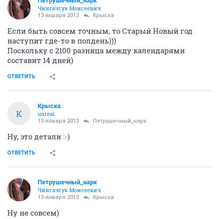
Петрушечный_нарк
Чингачгук Моисеевич
13 января 2013
Крыска
Если быть совсем точным, то Старый Новый год
наступит где-то в полдень)))
Поскольку с 2100 разница между календарями
составит 14 дней)
ОТВЕТИТЬ
Крыска
К
unreal
13 января 2013
Петрушечный_нарк
Ну, это детали :-)
ОТВЕТИТЬ
Петрушечный_нарк
Чингачгук Моисеевич
13 января 2013
Крыска
Ну не совсем)