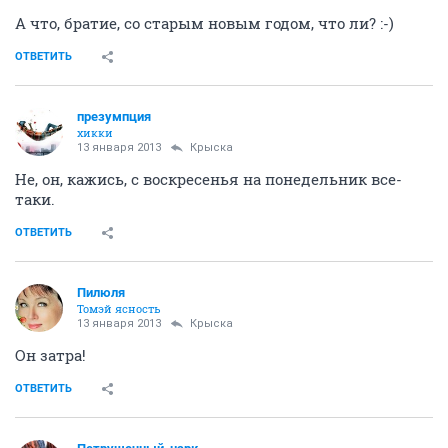
А что, братие, со старым новым годом, что ли? :-)
ОТВЕТИТЬ
презумпция
хикки
13 января 2013
Крыска
Не, он, кажись, с воскресенья на понедельник все-
таки.
ОТВЕТИТЬ
Пилюля
Томэй ясность
13 января 2013
Крыска
Он затра!
ОТВЕТИТЬ