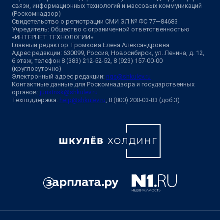
связи, информационных технологий и массовых коммуникаций
(Роскомнадзор)
Свидетельство о регистрации СМИ ЭЛ № ФС 77—84683
Учредитель: Общество с ограниченной ответственностью
«ИНТЕРНЕТ ТЕХНОЛОГИИ»
Главный редактор: Громкова Елена Александровна
Адрес редакции: 630099, Россия, Новосибирск, ул. Ленина, д. 12,
6 этаж, телефон 8 (383) 212-52-52, 8 (923) 157-00-00
(круглосуточно)
Электронный адрес редакции:
ngs@shkulev.ru
Контактные данные для Роскомнадзора и государственных
органов:
juristnsk@shkulev.ru
Техподдержка:
help@shkulev.ru
, 8 (800) 200-03-83 (доб.3)