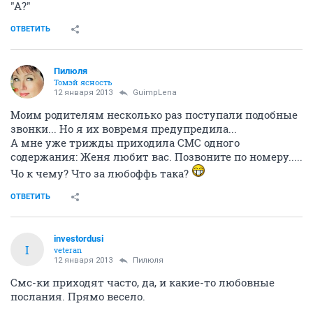
"А?"
ОТВЕТИТЬ
Пилюля
Томэй ясность
12 января 2013
GuimpLena
Моим родителям несколько раз поступали подобные
звонки... Но я их вовремя предупредила...
А мне уже трижды приходила СМС одного
содержания: Женя любит вас. Позвоните по номеру.....
Чо к чему? Что за любоффь така?
ОТВЕТИТЬ
investordusi
I
veteran
12 января 2013
Пилюля
Смс-ки приходят часто, да, и какие-то любовные
послания. Прямо весело.