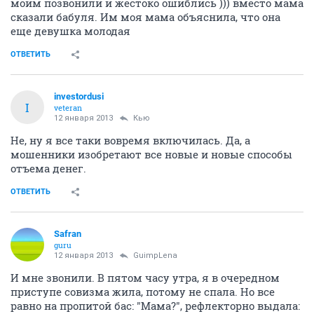
моим позвонили и жестоко ошиблись ))) вместо мама
сказали бабуля. Им моя мама объяснила, что она
еще девушка молодая
ОТВЕТИТЬ
investordusi
I
veteran
12 января 2013
Кью
Не, ну я все таки вовремя включилась. Да, а
мошенники изобретают все новые и новые способы
отъема денег.
ОТВЕТИТЬ
Safran
guru
12 января 2013
GuimpLena
И мне звонили. В пятом часу утра, я в очередном
приступе совизма жила, потому не спала. Но все
равно на пропитой бас: "Мама?", рефлекторно выдала: