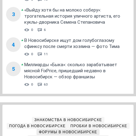
«Выйду хотя бы на молоко соберу»:
3
трогательная история уличного артиста, его
куклы-дворника Семена Степановича
0
6
В Новосибирске ищут дом голубоглазому
4
сфинксу после смерти хозяина — фото Тима
0
11
Миллиарды «Быка»: сколько зарабатывает
5
мясной FixPrice, пришедший недавно в
Новосибирск — обзор франшизы
0
63
ЗНАКОМСТВА В НОВОСИБИРСКЕ
ПОГОДА В НОВОСИБИРСКЕ
ПРОБКИ В НОВОСИБИРСКЕ
ФОРУМЫ В НОВОСИБИРСКЕ