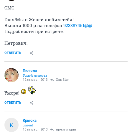
СМС
Галя!Мы с Женей любим тебя!
Вышли 1000 р.на телефон
923387451@@
Подробности при встрече.
Петрович.
ОТВЕТИТЬ
Пилюля
Томэй ясность
12 января 2013
ХамStar
Умора!
ОТВЕТИТЬ
Крыска
К
unreal
13 января 2013
презумпция