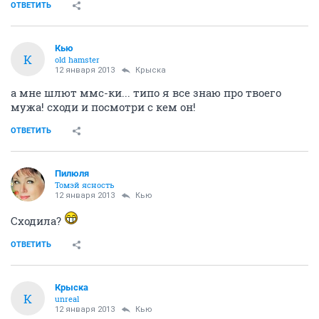
ОТВЕТИТЬ
Кью
К
old hamster
12 января 2013
Крыска
а мне шлют ммс-ки... типо я все знаю про твоего
мужа! сходи и посмотри с кем он!
ОТВЕТИТЬ
Пилюля
Томэй ясность
12 января 2013
Кью
Сходила?
ОТВЕТИТЬ
Крыска
К
unreal
12 января 2013
Кью