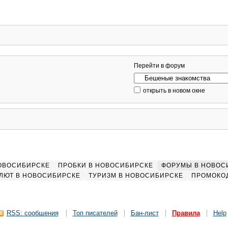
Перейти в форум
открыть в новом окне
НОВОСИБИРСКЕ
ПРОБКИ В НОВОСИБИРСКЕ
ФОРУМЫ В НОВОС
ЛЮТ В НОВОСИБИРСКЕ
ТУРИЗМ В НОВОСИБИРСКЕ
ПРОМОКО
RSS: сообщения
Топ писателей
Бан-лист
Правила
Help