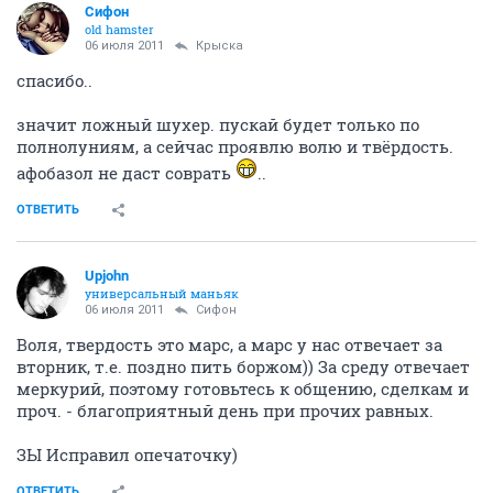
Сифон
old hamster
06 июля 2011
Крыска
спасибо..
значит ложный шухер. пускай будет только по
полнолуниям, а сейчас проявлю волю и твёрдость.
афобазол не даст соврать
..
ОТВЕТИТЬ
Upjohn
универсальный маньяк
06 июля 2011
Сифон
Воля, твердость это марс, а марс у нас отвечает за
вторник, т.е. поздно пить боржом)) За среду отвечает
меркурий, поэтому готовьтесь к общению, сделкам и
проч. - благоприятный день при прочих равных.
ЗЫ Исправил опечаточку)
ОТВЕТИТЬ