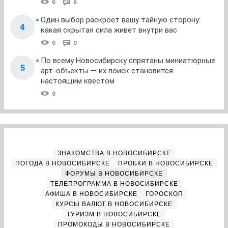
0
6
Один выбор раскроет вашу тайную сторону:
4
какая скрытая сила живет внутри вас
0
0
По всему Новосибирску спрятаны миниатюрные
5
арт-объекты — их поиск становится
настоящим квестом
0
ЗНАКОМСТВА В НОВОСИБИРСКЕ
ПОГОДА В НОВОСИБИРСКЕ
ПРОБКИ В НОВОСИБИРСКЕ
ФОРУМЫ В НОВОСИБИРСКЕ
ТЕЛЕПРОГРАММА В НОВОСИБИРСКЕ
АФИША В НОВОСИБИРСКЕ
ГОРОСКОП
КУРСЫ ВАЛЮТ В НОВОСИБИРСКЕ
ТУРИЗМ В НОВОСИБИРСКЕ
ПРОМОКОДЫ В НОВОСИБИРСКЕ