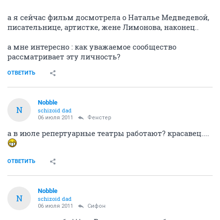
а я сейчас фильм досмотрела о Наталье Медведевой,
писательнице, артистке, жене Лимонова, наконец..
а мне интересно : как уважаемое сообщество
рассматривает эту личность?
ОТВЕТИТЬ
Nobble
N
schizoid dad
06 июля 2011
Фенстер
а в июле репертуарные театры работают? красавец....
ОТВЕТИТЬ
Nobble
N
schizoid dad
06 июля 2011
Сифон