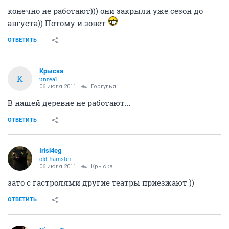
конечно не работают))) они закрыли уже сезон до
августа)) Потому и зовет
ОТВЕТИТЬ
Крыска
К
unreal
06 июля 2011
Горгулья
В нашей деревне не работают...
ОТВЕТИТЬ
Irisi4eg
old hamster
06 июля 2011
Крыска
зато с гастролями другие театры приезжают ))
ОТВЕТИТЬ