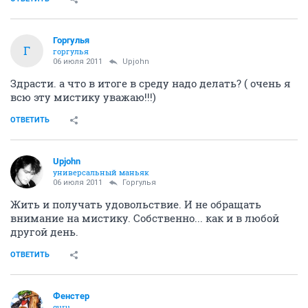
Горгулья
Г
горгулья
06 июля 2011
Upjohn
Здрасти. а что в итоге в среду надо делать? ( очень я
всю эту мистику уважаю!!!)
ОТВЕТИТЬ
Upjohn
универсальный маньяк
06 июля 2011
Горгулья
Жить и получать удовольствие. И не обращать
внимание на мистику. Собственно... как и в любой
другой день.
ОТВЕТИТЬ
Фенстер
guru