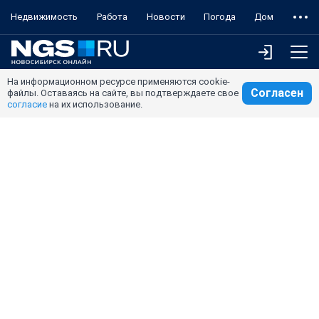
Недвижимость
Работа
Новости
Погода
Дом
На информационном ресурсе применяются cookie-
Согласен
файлы. Оставаясь на сайте, вы подтверждаете свое
согласие
на их использование.