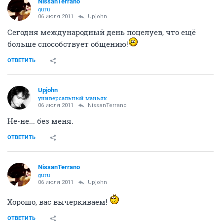
NissanTerrano
guru
06 июля 2011
Upjohn
Сегодня международный день поцелуев, что ещё
больше способствует общению!
ОТВЕТИТЬ
Upjohn
универсальный маньяк
06 июля 2011
NissanTerrano
Не-не... без меня.
ОТВЕТИТЬ
NissanTerrano
guru
06 июля 2011
Upjohn
Хорошо, вас вычеркиваем!
ОТВЕТИТЬ