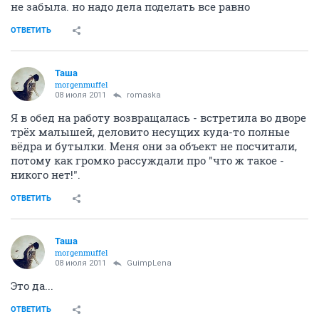
не забыла. но надо дела поделать все равно
ОТВЕТИТЬ
Таша
morgenmuffel
08 июля 2011
romaska
Я в обед на работу возвращалась - встретила во дворе
трёх малышей, деловито несущих куда-то полные
вёдра и бутылки. Меня они за объект не посчитали,
потому как громко рассуждали про "что ж такое -
никого нет!".
ОТВЕТИТЬ
Таша
morgenmuffel
08 июля 2011
GuimpLena
Это да...
ОТВЕТИТЬ