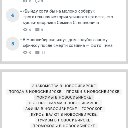
0
3
«Выйду хотя бы на молоко соберу»:
4
трогательная история уличного артиста, его
куклы-дворника Семена Степановича
0
6
В Новосибирске ищут дом голубоглазому
5
сфинксу после смерти хозяина — фото Тима
0
11
ЗНАКОМСТВА В НОВОСИБИРСКЕ
ПОГОДА В НОВОСИБИРСКЕ
ПРОБКИ В НОВОСИБИРСКЕ
ФОРУМЫ В НОВОСИБИРСКЕ
ТЕЛЕПРОГРАММА В НОВОСИБИРСКЕ
АФИША В НОВОСИБИРСКЕ
ГОРОСКОП
КУРСЫ ВАЛЮТ В НОВОСИБИРСКЕ
ТУРИЗМ В НОВОСИБИРСКЕ
ПРОМОКОДЫ В НОВОСИБИРСКЕ