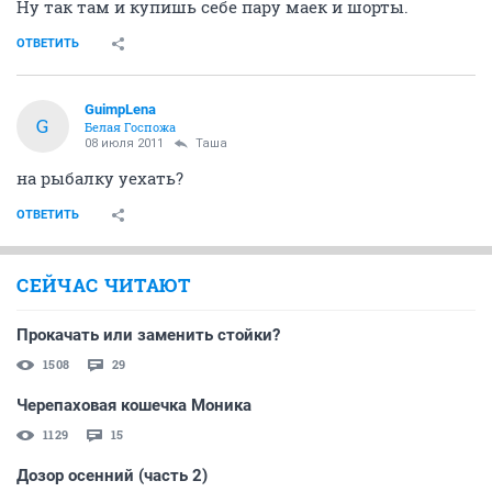
Ну так там и купишь себе пару маек и шорты.
ОТВЕТИТЬ
GuimpLena
G
Белая Госпожа
08 июля 2011
Таша
на рыбалку уехать?
ОТВЕТИТЬ
СЕЙЧАС ЧИТАЮТ
Прокачать или заменить стойки?
1508
29
Черепаховая кошечка Моника
1129
15
Дозор осенний (часть 2)