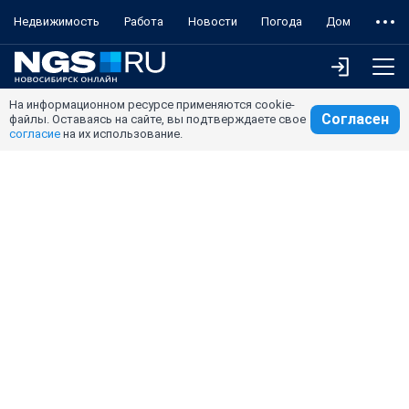
Недвижимость
Работа
Новости
Погода
Дом
На информационном ресурсе применяются cookie-
Согласен
файлы. Оставаясь на сайте, вы подтверждаете свое
согласие
на их использование.