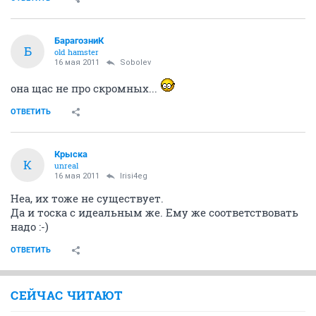
БарагозниК
Б
old hamster
16 мая 2011
Sobolev
она щас не про скромных...
ОТВЕТИТЬ
Крыска
К
unreal
16 мая 2011
Irisi4eg
Неа, их тоже не существует.
Да и тоска с идеальным же. Ему же соответствовать
надо :-)
ОТВЕТИТЬ
СЕЙЧАС ЧИТАЮТ