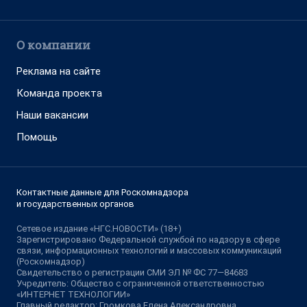
О компании
Реклама на сайте
Команда проекта
Наши вакансии
Помощь
Контактные данные для Роскомнадзора
и государственных органов
Сетевое издание «НГС.НОВОСТИ» (18+)
Зарегистрировано Федеральной службой по надзору в сфере
связи, информационных технологий и массовых коммуникаций
(Роскомнадзор)
Свидетельство о регистрации СМИ ЭЛ № ФС 77—84683
Учредитель: Общество с ограниченной ответственностью
«ИНТЕРНЕТ ТЕХНОЛОГИИ»
Главный редактор: Громкова Елена Александровна