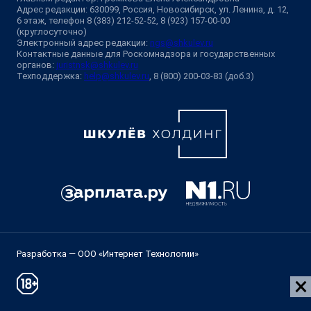
Адрес редакции: 630099, Россия, Новосибирск, ул. Ленина, д. 12,
6 этаж, телефон 8 (383) 212-52-52, 8 (923) 157-00-00
(круглосуточно)
Электронный адрес редакции:
ngs@shkulev.ru
Контактные данные для Роскомнадзора и государственных
органов:
juristnsk@shkulev.ru
Техподдержка:
help@shkulev.ru
, 8 (800) 200-03-83 (доб.3)
Разработка — ООО «Интернет Технологии»