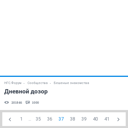
НГС.Форум
Сообщества
Бешеные знакомства
Дневной дозор
201846
1000
1
...
35
36
37
38
39
40
41