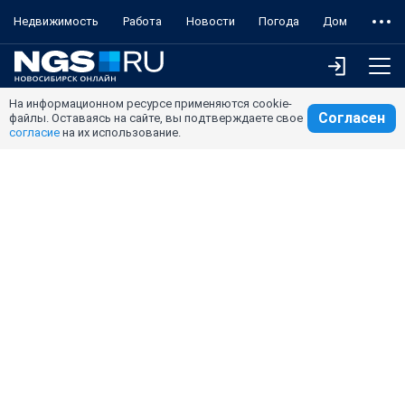
Недвижимость
Работа
Новости
Погода
Дом
На информационном ресурсе применяются cookie-
Согласен
файлы. Оставаясь на сайте, вы подтверждаете свое
согласие
на их использование.