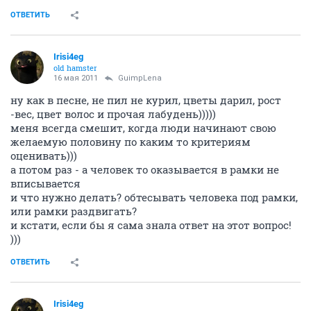
ОТВЕТИТЬ
Irisi4eg
old hamster
16 мая 2011
GuimpLеna
ну как в песне, не пил не курил, цветы дарил, рост
-вес, цвет волос и прочая лабудень)))))
меня всегда смешит, когда люди начинают свою
желаемую половину по каким то критериям
оценивать)))
а потом раз - а человек то оказывается в рамки не
вписывается
и что нужно делать? обтесывать человека под рамки,
или рамки раздвигать?
и кстати, если бы я сама знала ответ на этот вопрос!
)))
ОТВЕТИТЬ
Irisi4eg