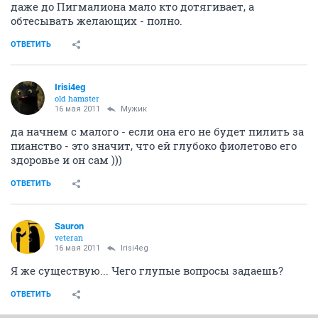
даже до Пигмалиона мало кто дотягивает, а
обтесывать желающих - полно.
ОТВЕТИТЬ
Irisi4eg
old hamster
16 мая 2011
Мужик
да начнем с малого - если она его не будет пилить за
пианство - это значит, что ей глубоко фиолетово его
здоровье и он сам )))
ОТВЕТИТЬ
Sauron
veteran
16 мая 2011
Irisi4eg
Я же существую... Чего глупые вопросы задаешь?
ОТВЕТИТЬ