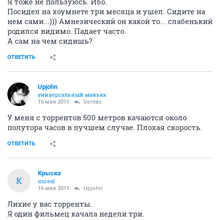
Я тоже не пользуюсь. Ибо.
Посидел на хоумнете три месяца и ушел. Сидите на
нем сами...))) Амнезический он какой то... слабенький
родился видимо. Падает часто.
А сам на чем сидишь?
ОТВЕТИТЬ
Upjohn
универсальный маньяк
16 мая 2011
Veritas
У меня с торрентов 500 метров качаются около
полутора часов в лучшем случае. Плохая скорость.
ОТВЕТИТЬ
Крыска
К
unreal
16 мая 2011
Upjohn
Лихие у вас торренты.
Я один фильмец качала недели три.