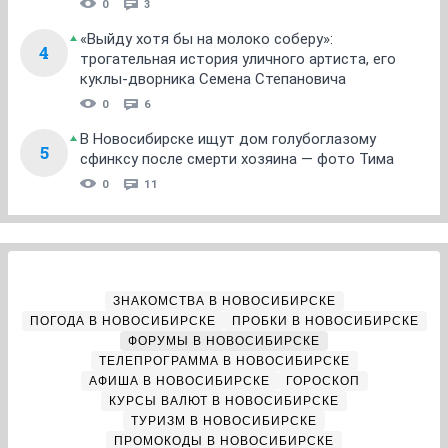
0
3
«Выйду хотя бы на молоко соберу»:
4
трогательная история уличного артиста, его
куклы-дворника Семена Степановича
0
6
В Новосибирске ищут дом голубоглазому
5
сфинксу после смерти хозяина — фото Тима
0
11
ЗНАКОМСТВА В НОВОСИБИРСКЕ
ПОГОДА В НОВОСИБИРСКЕ
ПРОБКИ В НОВОСИБИРСКЕ
ФОРУМЫ В НОВОСИБИРСКЕ
ТЕЛЕПРОГРАММА В НОВОСИБИРСКЕ
АФИША В НОВОСИБИРСКЕ
ГОРОСКОП
КУРСЫ ВАЛЮТ В НОВОСИБИРСКЕ
ТУРИЗМ В НОВОСИБИРСКЕ
ПРОМОКОДЫ В НОВОСИБИРСКЕ