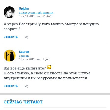
Upjohn
универсальный маньяк
16 мая 2011
Sauron
А через Вебстрим у кого можно быстро и ненудно
забрать?
ОТВЕТИТЬ
Sauron
veteran
16 мая 2011
Upjohn
Вы всё ещё кипятите?
К сожалению, в свою бытность на этой штуке
внутренними их ресурсами не пользовался...
ОТВЕТИТЬ
СЕЙЧАС ЧИТАЮТ