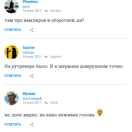
Phantom
guru
16 мая 2011
Veritas
там про вампиров и оборотней, да?
ОТВЕТИТЬ
Sauron
veteran
16 мая 2011
Upjohn
На рутрекере было. И в шермане домрушном точно.
ОТВЕТИТЬ
Мужик
настоящий
16 мая 2011
Zlork
не, шею видно. но явно неживая голова.
ОТВЕТИТЬ