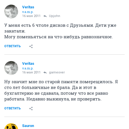
Veritas
v.a.m.p.
16 мая 2011
Upjohn
У меня есть 6 чтоле дисков с Друзьями. Дети уже
закатали.
Могу поменьяться на что-нибудь равнозначное.
ОТВЕТИТЬ
Veritas
v.a.m.p.
16 мая 2011
gameover
Ну значит мне по старой памяти померещилось. Я
сто лет больничные не брала. Да и этот в
бухгалтерию не сдавала, потому что все равно
работала. Недавно выкинула, не проверить.
ОТВЕТИТЬ
Sauron