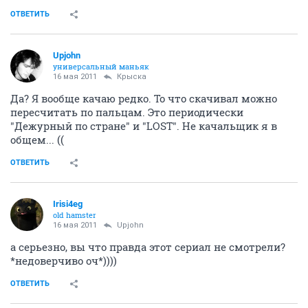
ОТВЕТИТЬ
Upjohn
универсальный маньяк
16 мая 2011
Крыска
Да? Я вообще качаю редко. То что скачивал можно
пересчитать по пальцам. Это периодически
"Дежурный по стране" и "LOST". Не качальщик я в
общем... ((
ОТВЕТИТЬ
Irisi4eg
old hamster
16 мая 2011
Upjohn
а серьезно, вы что правда этот сериал не смотрели?
*недоверчиво оч*))))
ОТВЕТИТЬ