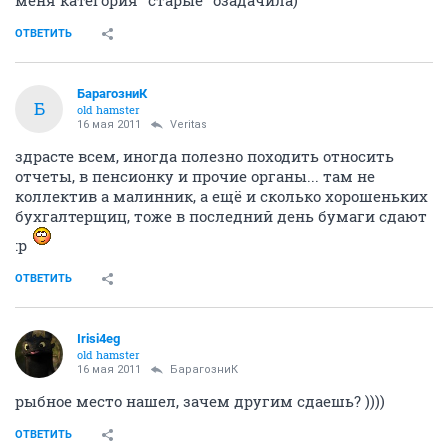
ОТВЕТИТЬ
БарагозниК
Б
old hamster
16 мая 2011
Veritas
здрасте всем, иногда полезно походить относить
отчеты, в пенсионку и прочие органы... там не
коллектив а малинник, а ещё и сколько хорошеньких
бухгалтерщиц, тоже в последний день бумаги сдают
:p
ОТВЕТИТЬ
Irisi4eg
old hamster
16 мая 2011
БарагозниК
рыбное место нашел, зачем другим сдаешь? ))))
ОТВЕТИТЬ