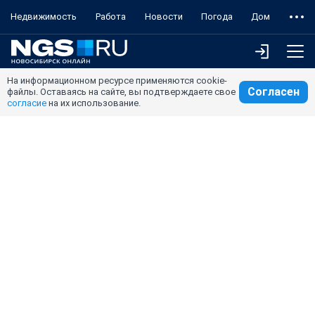
Недвижимость
Работа
Новости
Погода
Дом
На информационном ресурсе применяются cookie-
Согласен
файлы. Оставаясь на сайте, вы подтверждаете свое
согласие
на их использование.