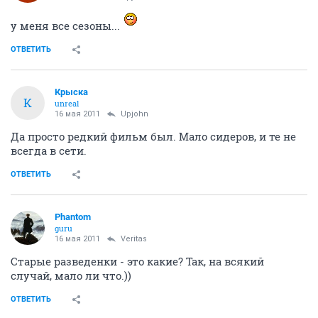
у меня все сезоны...
ОТВЕТИТЬ
Крыска
К
unreal
16 мая 2011
Upjohn
Да просто редкий фильм был. Мало сидеров, и те не
всегда в сети.
ОТВЕТИТЬ
Phantom
guru
16 мая 2011
Veritas
Старые разведенки - это какие? Так, на всякий
случай, мало ли что.))
ОТВЕТИТЬ