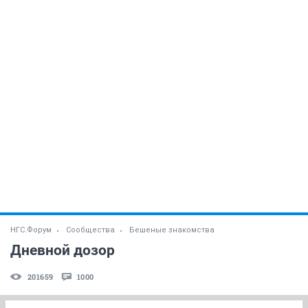
НГС.Форум
Сообщества
Бешеные знакомства
Дневной дозор
201659
1000