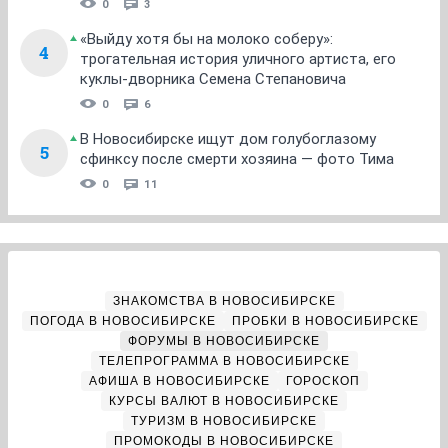
0
3
«Выйду хотя бы на молоко соберу»:
4
трогательная история уличного артиста, его
куклы-дворника Семена Степановича
0
6
В Новосибирске ищут дом голубоглазому
5
сфинксу после смерти хозяина — фото Тима
0
11
ЗНАКОМСТВА В НОВОСИБИРСКЕ
ПОГОДА В НОВОСИБИРСКЕ
ПРОБКИ В НОВОСИБИРСКЕ
ФОРУМЫ В НОВОСИБИРСКЕ
ТЕЛЕПРОГРАММА В НОВОСИБИРСКЕ
АФИША В НОВОСИБИРСКЕ
ГОРОСКОП
КУРСЫ ВАЛЮТ В НОВОСИБИРСКЕ
ТУРИЗМ В НОВОСИБИРСКЕ
ПРОМОКОДЫ В НОВОСИБИРСКЕ