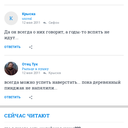
Крыска
К
unreal
12 мая 2011
Сифон
Да он всегда о них говорит, а годы-то вспять не
идут...
ОТВЕТИТЬ
Отец Тук
Рыльце в пушку
12 мая 2011
Крыска
всегда можно успеть наверстать... пока деревянный
пинджак не напялили...
ОТВЕТИТЬ
СЕЙЧАС ЧИТАЮТ