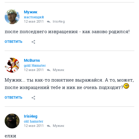
Мужик
настоящий
12 мая 2011
Irisi4eg
после полседнего извращения - как заново родился!
ОТВЕТИТЬ
McBurns
gold Няmster
12 мая 2011
Мужик
Мужик... ты как-то понятнее выражайся. А то, может,
после извращений тебе и ник не очень подходит?
ОТВЕТИТЬ
Irisi4eg
old hamster
12 мая 2011
Мужик
елки