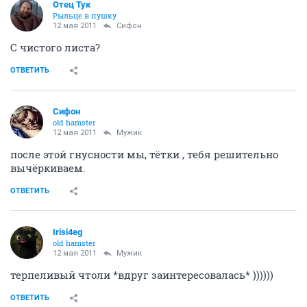
Отец Тук
Рыльце в пушку
12 мая 2011
Сифон
С чистого листа?
ОТВЕТИТЬ
Сифон
old hamster
12 мая 2011
Мужик
после этой гнусности мы, тётки , тебя решительно
вычёркиваем.
ОТВЕТИТЬ
Irisi4eg
old hamster
12 мая 2011
Мужик
терпеливый чтоли *вдруг заинтересовалась* ))))))
ОТВЕТИТЬ