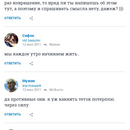
раз извращение, то вряд ли ты напишешь об этом
тут, а поэтому и спрашивать смысла нету, дажеж? )))
ОТВЕТИТЬ
Сифон
old hamster
12 мая 2011
Мужик
мы каждое утро начинаем жить..
ОТВЕТИТЬ
Мужик
настоящий
12 мая 2011
McBurns
да противные они. я уж какнить теток потерплю.
через силу.
ОТВЕТИТЬ