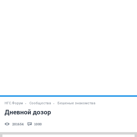
НГС.Форум
Сообщества
Бешеные знакомства
Дневной дозор
201654
1000