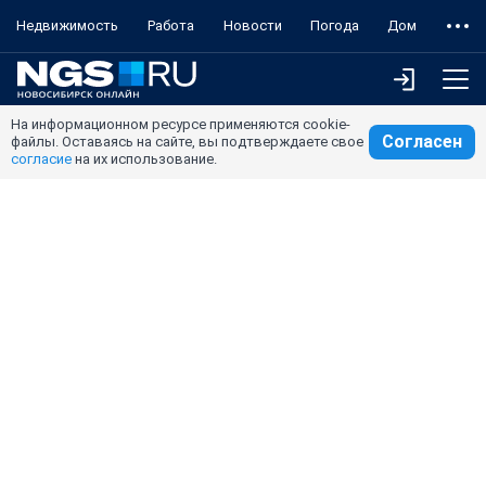
Недвижимость
Работа
Новости
Погода
Дом
На информационном ресурсе применяются cookie-
Согласен
файлы. Оставаясь на сайте, вы подтверждаете свое
согласие
на их использование.