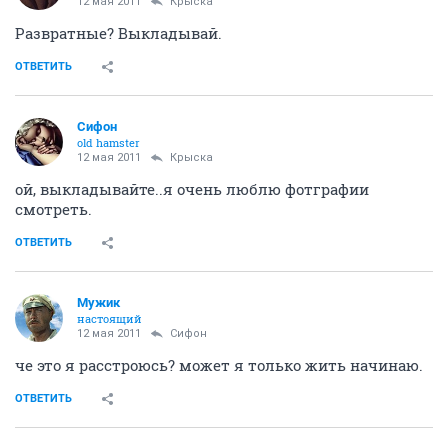
12 мая 2011
Крыска
Развратные? Выкладывай.
ОТВЕТИТЬ
Сифон
old hamster
12 мая 2011
Крыска
ой, выкладывайте..я очень люблю фотграфии
смотреть.
ОТВЕТИТЬ
Мужик
настоящий
12 мая 2011
Сифон
че это я расстроюсь? может я только жить начинаю.
ОТВЕТИТЬ