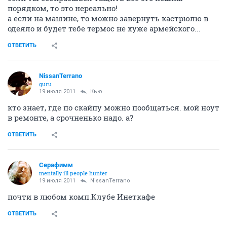
порядком, то это нереально!
а если на машине, то можно завернуть кастрюлю в
одеяло и будет тебе термос не хуже армейского...
ОТВЕТИТЬ
NissanTerrano
guru
19 июля 2011
Кью
кто знает, где по скайпу можно пообщаться. мой ноут
в ремонте, а срочненько надо. а?
ОТВЕТИТЬ
Серафимм
mentally ill people hunter
19 июля 2011
NissanTerrano
почти в любом комп.Клубе Инеткафе
ОТВЕТИТЬ