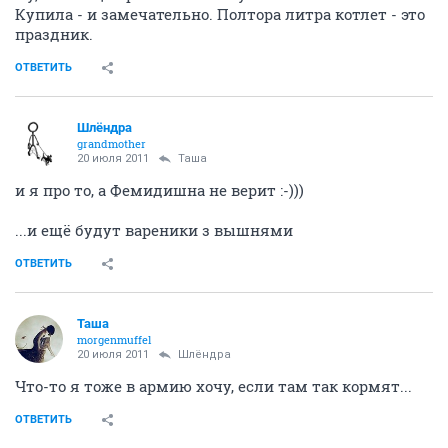
Купила - и замечательно. Полтора литра котлет - это
праздник.
ОТВЕТИТЬ
Шлёндра
grandmother
20 июля 2011
Таша
и я про то, а Фемидишна не верит :-)))
...и ещё будут вареники з вышнями
ОТВЕТИТЬ
Таша
morgenmuffel
20 июля 2011
Шлёндра
Что-то я тоже в армию хочу, если там так кормят...
ОТВЕТИТЬ