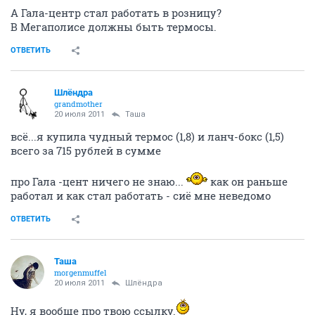
А Гала-центр стал работать в розницу?
В Мегаполисе должны быть термосы.
ОТВЕТИТЬ
Шлёндра
grandmother
20 июля 2011
Таша
всё...я купила чудный термос (1,8) и ланч-бокс (1,5)
всего за 715 рублей в сумме
про Гала -цент ничего не знаю...
как он раньше
работал и как стал работать - сиё мне неведомо
ОТВЕТИТЬ
Таша
morgenmuffel
20 июля 2011
Шлёндра
Ну, я вообще про твою ссылку.