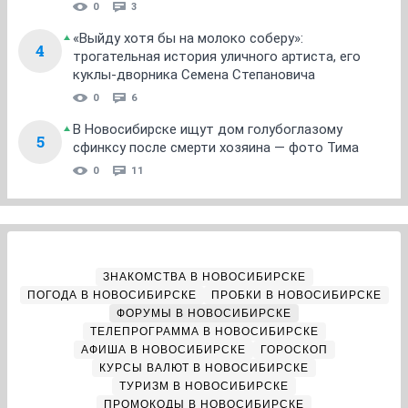
0
3
«Выйду хотя бы на молоко соберу»:
4
трогательная история уличного артиста, его
куклы-дворника Семена Степановича
0
6
В Новосибирске ищут дом голубоглазому
5
сфинксу после смерти хозяина — фото Тима
0
11
ЗНАКОМСТВА В НОВОСИБИРСКЕ
ПОГОДА В НОВОСИБИРСКЕ
ПРОБКИ В НОВОСИБИРСКЕ
ФОРУМЫ В НОВОСИБИРСКЕ
ТЕЛЕПРОГРАММА В НОВОСИБИРСКЕ
АФИША В НОВОСИБИРСКЕ
ГОРОСКОП
КУРСЫ ВАЛЮТ В НОВОСИБИРСКЕ
ТУРИЗМ В НОВОСИБИРСКЕ
ПРОМОКОДЫ В НОВОСИБИРСКЕ