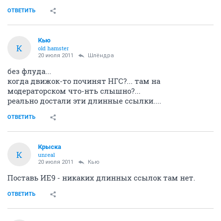
ОТВЕТИТЬ
Кью
К
old hamster
20 июля 2011
Шлёндра
без флуда...
когда движок-то починят НГС?... там на
модераторском что-нть слышно?...
реально достали эти длинные ссылки....
ОТВЕТИТЬ
Крыска
К
unreal
20 июля 2011
Кью
Поставь ИЕ9 - никаких длинных ссылок там нет.
ОТВЕТИТЬ