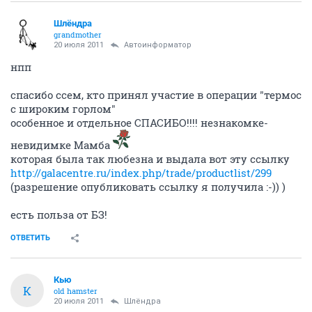
Шлёндра
grandmother
20 июля 2011
Автоинформатор
нпп
спасибо ссем, кто принял участие в операции "термос
с широким горлом"
особенное и отдельное СПАСИБО!!!! незнакомке-
невидимке Мамба
которая была так любезна и выдала вот эту ссылку
http://galacentre.ru/index.php/trade/productlist/299
(разрешение опубликовать ссылку я получила :-)) )
есть польза от БЗ!
ОТВЕТИТЬ
Кью
К
old hamster
20 июля 2011
Шлёндра