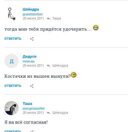
Шлёндра
grandmother
20 июля 2011
Таша
тогда мне тебя придётся удочерить....
ОТВЕТИТЬ
Дедуся
Д
veteran
20 июля 2011
Шлёндра
Костачки из вышен вынули?
ОТВЕТИТЬ
Таша
morgenmuffel
20 июля 2011
Шлёндра
Я на всё согласная!
ОТВЕТИТЬ