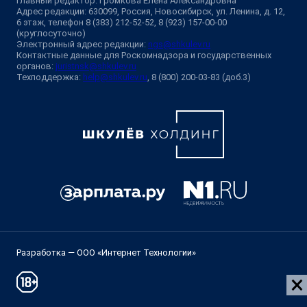
Главный редактор: Громкова Елена Александровна
Адрес редакции: 630099, Россия, Новосибирск, ул. Ленина, д. 12,
6 этаж, телефон 8 (383) 212-52-52, 8 (923) 157-00-00
(круглосуточно)
Электронный адрес редакции:
ngs@shkulev.ru
Контактные данные для Роскомнадзора и государственных
органов:
juristnsk@shkulev.ru
Техподдержка:
help@shkulev.ru
, 8 (800) 200-03-83 (доб.3)
Разработка — ООО «Интернет Технологии»