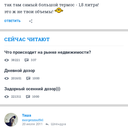
так там самый большой термос - 1,8 литра!
это ж не твои объемы!
ОТВЕТИТЬ
СЕЙЧАС ЧИТАЮТ
Что происходит на рынке недвижимости?
38221
337
Дневной дозор
201651
1000
Задорный осенний дозор)))
221311
1000
Таша
morgenmuffel
20 июля 2011
Шлёндра