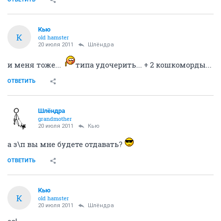
Кью
К
old hamster
20 июля 2011
Шлёндра
и меня тоже...
типа удочерить... + 2 кошкоморды...
ОТВЕТИТЬ
Шлёндра
grandmother
20 июля 2011
Кью
а з\п вы мне будете отдавать?
ОТВЕТИТЬ
Кью
К
old hamster
20 июля 2011
Шлёндра