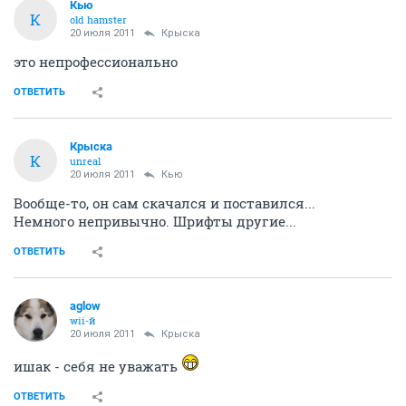
Кью
К
old hamster
20 июля 2011
Крыска
это непрофессионально
ОТВЕТИТЬ
Крыска
К
unreal
20 июля 2011
Кью
Вообще-то, он сам скачался и поставился...
Немного непривычно. Шрифты другие...
ОТВЕТИТЬ
aglow
wii-й
20 июля 2011
Крыска
ишак - себя не уважать
ОТВЕТИТЬ