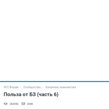
НГС.Форум
Сообщества
Бешеные знакомства
Польза от БЗ (часть 6)
183391
1000