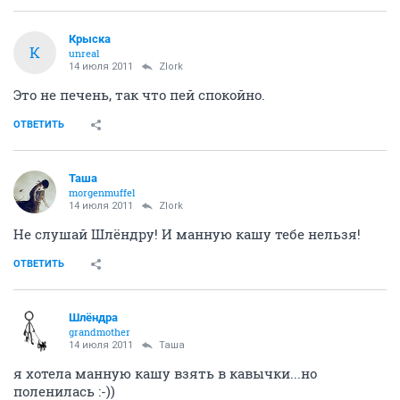
Крыска
К
unreal
14 июля 2011
Zlork
Это не печень, так что пей спокойно.
ОТВЕТИТЬ
Таша
morgenmuffel
14 июля 2011
Zlork
Не слушай Шлёндру! И манную кашу тебе нельзя!
ОТВЕТИТЬ
Шлёндра
grandmother
14 июля 2011
Таша
я хотела манную кашу взять в кавычки...но
поленилась :-))