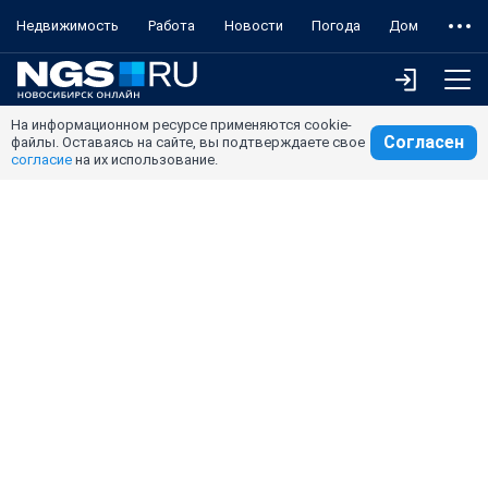
Недвижимость
Работа
Новости
Погода
Дом
На информационном ресурсе применяются cookie-
Согласен
файлы. Оставаясь на сайте, вы подтверждаете свое
согласие
на их использование.