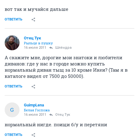
вот так и мучайся дальше
ОТВЕТИТЬ
Отец Тук
Рыльце в пушку
16 июля 2011
Шлёндра
А скажите мне, дорогие мои знатоки и любители
диванов: где у нас в городе можно купить
нормальный диван тыщ за 10 кроме Икеи? (Там я в
каталоге видел от 7500 до 50000).
ОТВЕТИТЬ
GuimpLena
G
Белая Госпожа
16 июля 2011
Отец Тук
нормальный нигде. поищи б/у и перетяни
ОТВЕТИТЬ