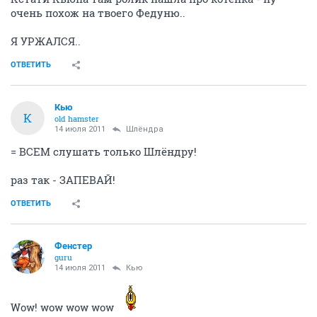
очень похож на твоего Федуню..
Я УРЖАЛСЯ..
ОТВЕТИТЬ
Кью
К
old hamster
14 июля 2011
Шлёндра
= ВСЕМ слушать только Шлёндру!
раз так - ЗАПЕВАЙ!
ОТВЕТИТЬ
Фенстер
guru
14 июля 2011
Кью
Wow! wow wow wow