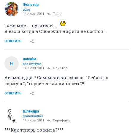
Фенстер
guru
14 июля 2011
Таша
Тоже мне ... пугатели...
Я вас и когда в Сибе жил нифига не боялся..
ОТВЕТИТЬ
нонэйм
Н
без статуса
14 июля 2011
Фенстер
Ай, молодца!!! Сам медведь сказал: "Ребята, я
горжусь", "героическая личность"!!!
ОТВЕТИТЬ
Шлёндра
grandmother
14 июля 2011
Серафимм
***Как теперь то жить?***