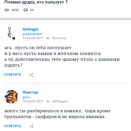
Пневмо-дудка, кто пользует ?
6880
28
Шлёндра
grandmother
14 июля 2011
Фенстер
ага...пусть он тебя послушает
и у него пусть камни в желчном появятся
а чё, действительно, тебе одному чтоль с камнями
ходить?
ОТВЕТИТЬ
Фенстер
guru
14 июля 2011
Шлёндра
много ты разбираешься в камнях.. поди кроме
брульянтов - сапфиров и не видела никаких..
ОТВЕТИТЬ