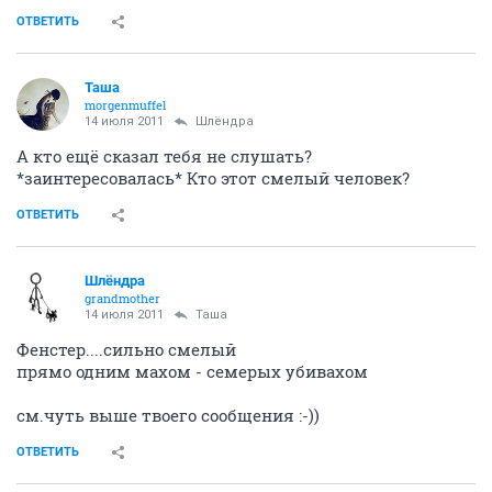
ОТВЕТИТЬ
Таша
morgenmuffel
14 июля 2011
Шлёндра
А кто ещё сказал тебя не слушать?
*заинтересовалась* Кто этот смелый человек?
ОТВЕТИТЬ
Шлёндра
grandmother
14 июля 2011
Таша
Фенстер....сильно смелый
прямо одним махом - семерых убивахом
см.чуть выше твоего сообщения :-))
ОТВЕТИТЬ