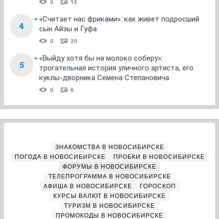
0
13
«Считает нас фриками»: как живет подросший
4
сын Айзы и Гуфа
0
20
«Выйду хотя бы на молоко соберу»:
5
трогательная история уличного артиста, его
куклы-дворника Семена Степановича
0
6
ЗНАКОМСТВА В НОВОСИБИРСКЕ
ПОГОДА В НОВОСИБИРСКЕ
ПРОБКИ В НОВОСИБИРСКЕ
ФОРУМЫ В НОВОСИБИРСКЕ
ТЕЛЕПРОГРАММА В НОВОСИБИРСКЕ
АФИША В НОВОСИБИРСКЕ
ГОРОСКОП
КУРСЫ ВАЛЮТ В НОВОСИБИРСКЕ
ТУРИЗМ В НОВОСИБИРСКЕ
ПРОМОКОДЫ В НОВОСИБИРСКЕ