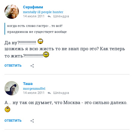
Серафимм
mentally ill people hunter
14 июля 2011
Шлёндра
когда есть слово гастро-...то всё!
праздников не существует вообще
Да ну?!!!!!!!!!!!!!!
шожежь я всю жисть то не знал про это? Как теперь
то жить?!!!!!!!!!!!!!!!
ОТВЕТИТЬ
Таша
morgenmuffel
14 июля 2011
Шлёндра
А... ну так он думает, что Москва - это сильно далеко.
ОТВЕТИТЬ