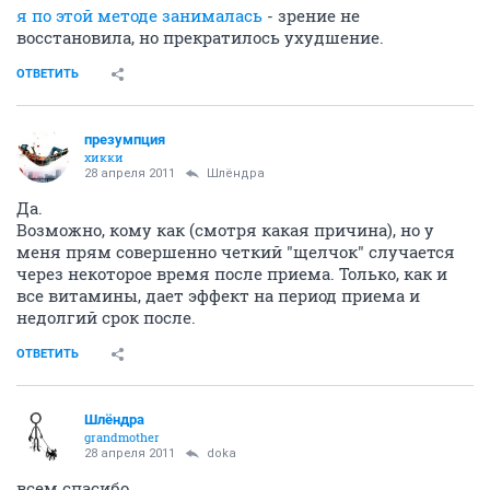
я по этой методе занималась
- зрение не
восстановила, но прекратилось ухудшение.
ОТВЕТИТЬ
презумпция
хикки
28 апреля 2011
Шлёндра
Да.
Возможно, кому как (смотря какая причина), но у
меня прям совершенно четкий "щелчок" случается
через некоторое время после приема. Только, как и
все витамины, дает эффект на период приема и
недолгий срок после.
ОТВЕТИТЬ
Шлёндра
grandmother
28 апреля 2011
doka
всем спасибо