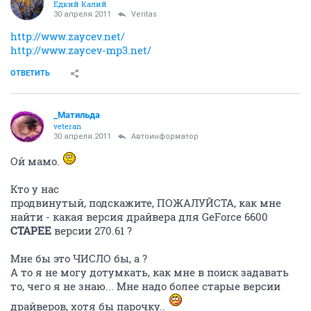
Едкий Калий
30 апреля 2011
Veritas
http://www.zaycev.net/
http://www.zaycev-mp3.net/
ОТВЕТИТЬ
_Матильда
veteran
30 апреля 2011
Автоинформатор
Ой мамо.
Кто у нас
продвинутый, подскажите, ПОЖАЛУЙСТА, как мне
найти - какая версия драйвера для GeForce 6600
СТАРЕЕ
версии 270.61 ?
Мне бы это ЧИСЛО бы, а ?
А то я не могу дотумкать, как мне в поиск задавать
то, чего я не знаю... Мне надо более старые версии
драйверов, хотя бы парочку..