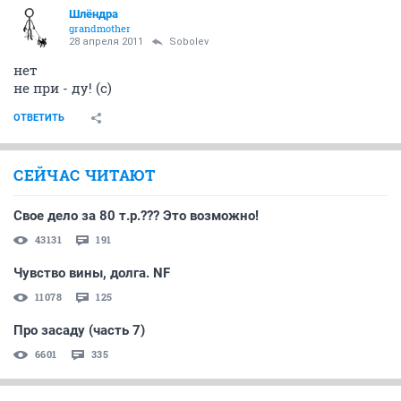
Шлёндра
grandmother
28 апреля 2011
Sobolev
нет
не при - ду! (с)
ОТВЕТИТЬ
СЕЙЧАС ЧИТАЮТ
Свое дело за 80 т.р.??? Это возможно!
43131
191
Чувство вины, долга. NF
11078
125
Про засаду (часть 7)
6601
335