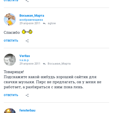
ОТВЕТИТЬ
Восьмая_Марта
воображенщина
29 апреля 2011
aglow
Спасибо
ОТВЕТИТЬ
Veritas
v.a.m.p.
29 апреля 2011
Восьмая_Марта
Товарищи!
Подскажите какой-нибудь хороший сайтик для
скачки музыки. Пирс не предлагать, он у меня не
работает, а разбираться с ним пока лень.
ОТВЕТИТЬ
fensterbau