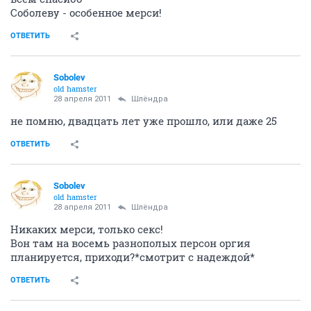
Соболеву - особенное мерси!
ОТВЕТИТЬ
Sobolev
old hamster
28 апреля 2011
Шлёндра
не помню, двадцать лет уже прошло, или даже 25
ОТВЕТИТЬ
Sobolev
old hamster
28 апреля 2011
Шлёндра
Никаких мерси, только секс!
Вон там на восемь разнополых персон оргия
планируется, приходи?*смотрит с надеждой*
ОТВЕТИТЬ