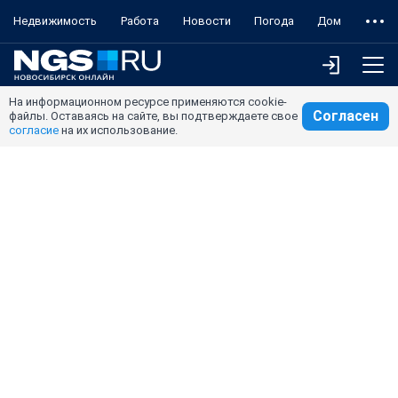
Недвижимость
Работа
Новости
Погода
Дом
На информационном ресурсе применяются cookie-
Согласен
файлы. Оставаясь на сайте, вы подтверждаете свое
согласие
на их использование.