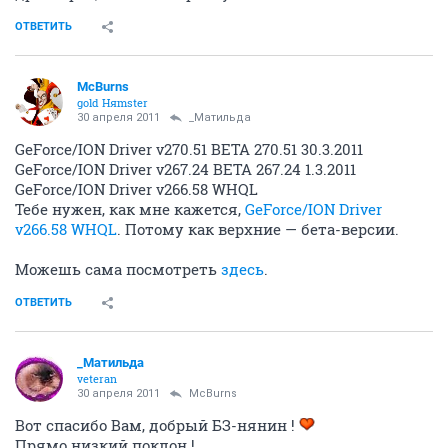
ОТВЕТИТЬ
McBurns
gold Няmster
30 апреля 2011
_Матильда
GeForce/ION Driver v270.51 BETA 270.51 30.3.2011
GeForce/ION Driver v267.24 BETA 267.24 1.3.2011
GeForce/ION Driver v266.58 WHQL
Тебе нужен, как мне кажется,
GeForce/ION Driver
v266.58 WHQL
. Потому как верхние — бета-версии.
Можешь сама посмотреть
здесь
.
ОТВЕТИТЬ
_Матильда
veteran
30 апреля 2011
McBurns
Вот спасибо Вам, добрый БЗ-нянин !
Прямо низкий поклон !