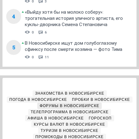
0
3
«Выйду хотя бы на молоко соберу»:
4
трогательная история уличного артиста, его
куклы-дворника Семена Степановича
0
6
В Новосибирске ищут дом голубоглазому
5
сфинксу после смерти хозяина — фото Тима
0
11
ЗНАКОМСТВА В НОВОСИБИРСКЕ
ПОГОДА В НОВОСИБИРСКЕ
ПРОБКИ В НОВОСИБИРСКЕ
ФОРУМЫ В НОВОСИБИРСКЕ
ТЕЛЕПРОГРАММА В НОВОСИБИРСКЕ
АФИША В НОВОСИБИРСКЕ
ГОРОСКОП
КУРСЫ ВАЛЮТ В НОВОСИБИРСКЕ
ТУРИЗМ В НОВОСИБИРСКЕ
ПРОМОКОДЫ В НОВОСИБИРСКЕ