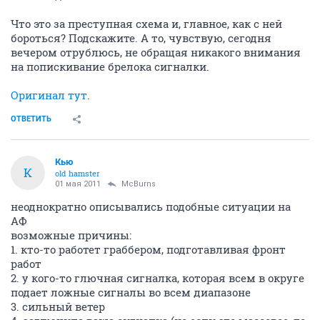
Что это за преступная схема и, главное, как с ней
бороться? Подскажите. А то, чувствую, сегодня
вечером отрублюсь, не обращая никакого внимания
на попискивание брелока сигналки.
Оригинал тут
.
ОТВЕТИТЬ
Кью
К
old hamster
01 мая 2011
McBurns
неоднократно описывались подобные ситуации на
АФ
возможные причины:
1. кто-то работет граббером, подготавливая фронт
работ
2. у кого-то глючная сигналка, которая всем в округе
подает ложные сигналы во всем диапазоне
3. сильный ветер