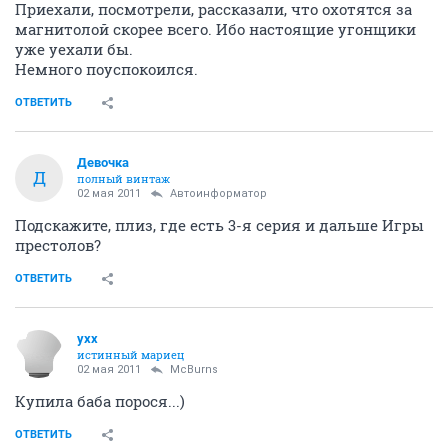
Приехали, посмотрели, рассказали, что охотятся за
магнитолой скорее всего. Ибо настоящие угонщики
уже уехали бы.
Немного поуспокоился.
ОТВЕТИТЬ
Девочка
Д
полный винтаж
02 мая 2011
Автоинформатор
Подскажите, плиз, где есть 3-я серия и дальше Игры
престолов?
ОТВЕТИТЬ
yxx
истинный мариец
02 мая 2011
McBurns
Купила баба порося...)
ОТВЕТИТЬ