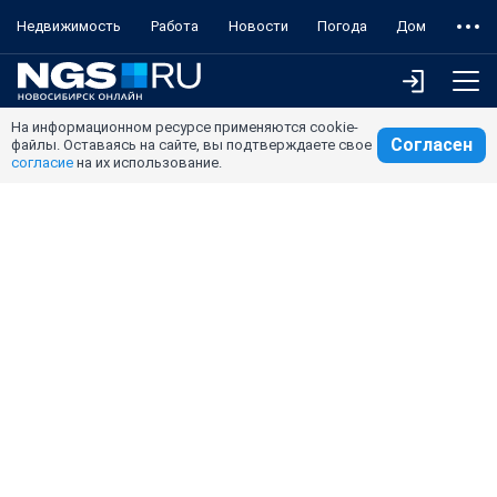
Недвижимость
Работа
Новости
Погода
Дом
На информационном ресурсе применяются cookie-
Согласен
файлы. Оставаясь на сайте, вы подтверждаете свое
согласие
на их использование.