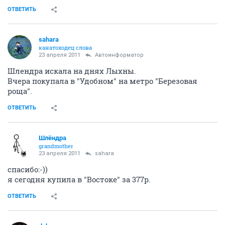
ОТВЕТИТЬ
sahara
канатоходец слова
23 апреля 2011
Автоинформатор
Шлендра искала на днях Лыхны.
Вчера покупала в "Удобном" на метро "Березовая
роща".
ОТВЕТИТЬ
Шлёндра
grandmother
23 апреля 2011
sahara
спасибо:-))
я сегодня купила в "Востоке" за 377р.
ОТВЕТИТЬ