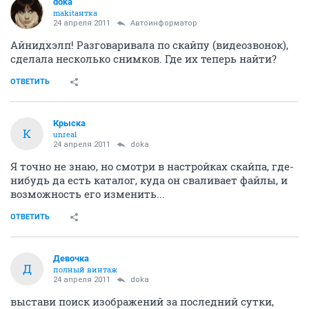
doka
makitaнтка
24 апреля 2011
Автоинформатор
Айнидхэлп! Разговаривала по скайпу (видеозвонок),
сделала несколько снимков. Где их теперь найти?
ОТВЕТИТЬ
Крыска
К
unreal
24 апреля 2011
doka
Я точно не знаю, но смотри в настройках скайпа, где-
нибудь да есть каталог, куда он сваливает файлы, и
возможность его изменить...
ОТВЕТИТЬ
Девочка
Д
полный винтаж
24 апреля 2011
doka
выстави поиск изображений за последний сутки,