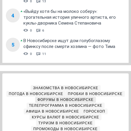
0
13
«Выйду хотя бы на молоко соберу»:
4
трогательная история уличного артиста, его
куклы-дворника Семена Степановича
0
6
В Новосибирске ищут дом голубоглазому
5
сфинксу после смерти хозяина — фото Тима
0
11
ЗНАКОМСТВА В НОВОСИБИРСКЕ
ПОГОДА В НОВОСИБИРСКЕ
ПРОБКИ В НОВОСИБИРСКЕ
ФОРУМЫ В НОВОСИБИРСКЕ
ТЕЛЕПРОГРАММА В НОВОСИБИРСКЕ
АФИША В НОВОСИБИРСКЕ
ГОРОСКОП
КУРСЫ ВАЛЮТ В НОВОСИБИРСКЕ
ТУРИЗМ В НОВОСИБИРСКЕ
ПРОМОКОДЫ В НОВОСИБИРСКЕ