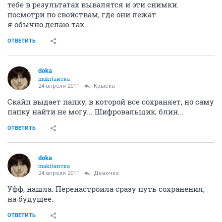
тебе в результатах вывалятся и эти снимки.
посмотри по свойствам, где они лежат
я обычно делаю так
ОТВЕТИТЬ
doka
makitaнтка
24 апреля 2011
Крыска
Скайп выдает папку, в которой все сохраняет, но саму
папку найти не могу... Шифровальщик, блин...
ОТВЕТИТЬ
doka
makitaнтка
24 апреля 2011
Девочка
Уфф, нашла. Перенастроила сразу путь сохранения,
на будущее.
ОТВЕТИТЬ