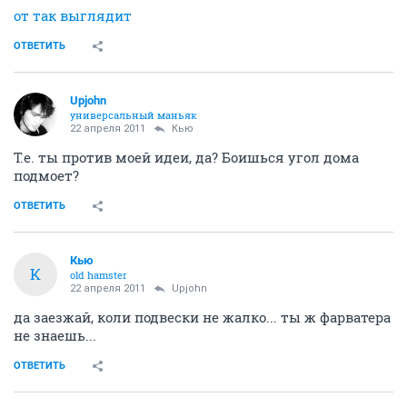
от так выглядит
ОТВЕТИТЬ
Upjohn
универсальный маньяк
22 апреля 2011
Кью
Т.е. ты против моей идеи, да? Боишься угол дома
подмоет?
ОТВЕТИТЬ
Кью
К
old hamster
22 апреля 2011
Upjohn
да заезжай, коли подвески не жалко... ты ж фарватера
не знаешь...
ОТВЕТИТЬ