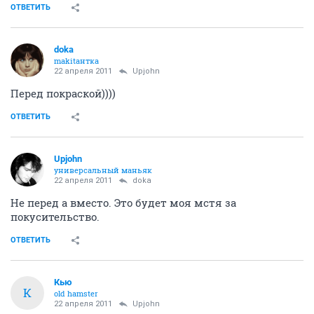
ОТВЕТИТЬ
doka
makitaнтка
22 апреля 2011
Upjohn
Перед покраской))))
ОТВЕТИТЬ
Upjohn
универсальный маньяк
22 апреля 2011
doka
Не перед а вместо. Это будет моя мстя за
покусительство.
ОТВЕТИТЬ
Кью
К
old hamster
22 апреля 2011
Upjohn