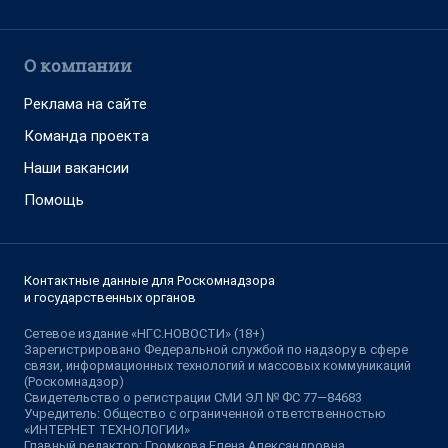
О компании
Реклама на сайте
Команда проекта
Наши вакансии
Помощь
Контактные данные для Роскомнадзора
и государственных органов
Сетевое издание «НГС.НОВОСТИ» (18+)
Зарегистрировано Федеральной службой по надзору в сфере
связи, информационных технологий и массовых коммуникаций
(Роскомнадзор)
Свидетельство о регистрации СМИ ЭЛ № ФС 77—84683
Учредитель: Общество с ограниченной ответственностью
«ИНТЕРНЕТ ТЕХНОЛОГИИ»
Главный редактор: Громкова Елена Александровна