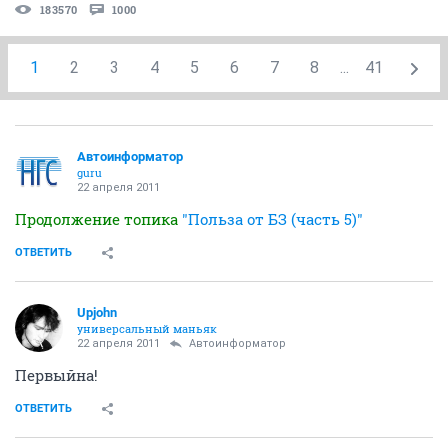
183570
1000
1
2
3
4
5
6
7
8
...
41
Автоинформатор
guru
22 апреля 2011
Продолжение топика
"Польза от БЗ (часть 5)"
ОТВЕТИТЬ
Upjohn
универсальный маньяк
22 апреля 2011
Автоинформатор
Первыйна!
ОТВЕТИТЬ