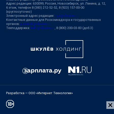
Адрес редакции: 630099, Россия, Новосибирск, ул. Ленина, д. 12,
6 этаж, телефон 8 (383) 212-52-52, 8 (923) 157-00-00
(круглосуточно)
Электронный адрес редакции:
ngs@shkulev.ru
Контактные данные для Роскомнадзора и государственных
органов:
juristnsk@shkulev.ru
Техподдержка:
help@shkulev.ru
, 8 (800) 200-03-83 (доб.3)
Разработка — ООО «Интернет Технологии»