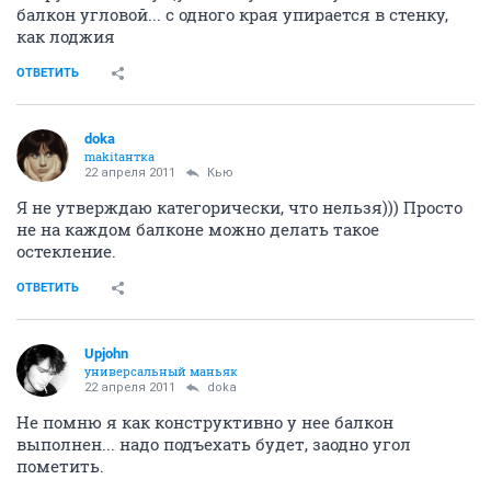
балкон угловой... с одного края упирается в стенку,
как лоджия
ОТВЕТИТЬ
doka
makitaнтка
22 апреля 2011
Кью
Я не утверждаю категорически, что нельзя))) Просто
не на каждом балконе можно делать такое
остекление.
ОТВЕТИТЬ
Upjohn
универсальный маньяк
22 апреля 2011
doka
Не помню я как конструктивно у нее балкон
выполнен... надо подъехать будет, заодно угол
пометить.