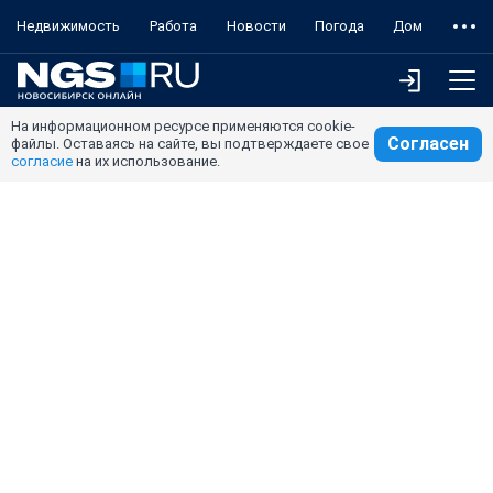
Недвижимость
Работа
Новости
Погода
Дом
На информационном ресурсе применяются cookie-
Согласен
файлы. Оставаясь на сайте, вы подтверждаете свое
согласие
на их использование.