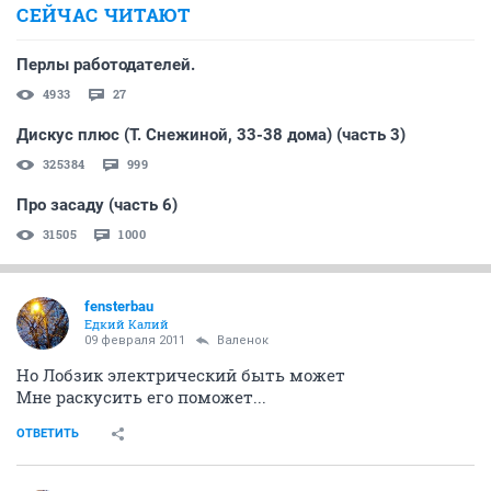
СЕЙЧАС ЧИТАЮТ
Перлы работодателей.
4933
27
Дискус плюс (Т. Снежиной, 33-38 дома) (часть 3)
325384
999
Про засаду (часть 6)
31505
1000
fensterbau
Едкий Калий
09 февраля 2011
Валенок
Но Лобзик электрический быть может
Мне раскусить его поможет...
ОТВЕТИТЬ