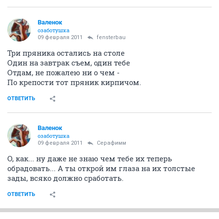
Валенок
озаботушка
09 февраля 2011
fensterbau
Три пряника остались на столе
Один на завтрак съем, один тебе
Отдам, не пожалею ни о чем -
По крепости тот пряник кирпичом.
ОТВЕТИТЬ
Валенок
озаботушка
09 февраля 2011
Серафимм
О, как... ну даже не знаю чем тебе их теперь
обрадовать... А ты открой им глаза на их толстые
зады, всяко должно сработать.
ОТВЕТИТЬ