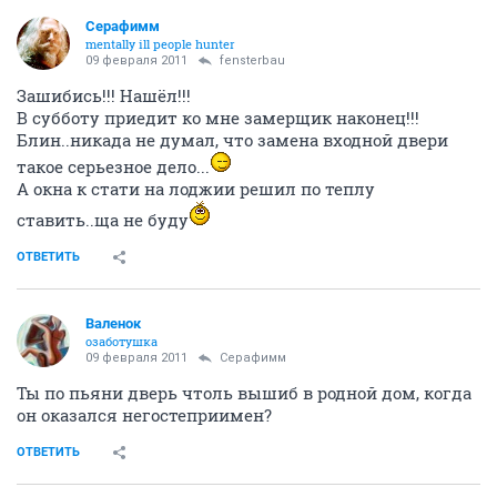
Серафимм
mentally ill people hunter
09 февраля 2011
fensterbau
Зашибись!!! Нашёл!!!
В субботу приедит ко мне замерщик наконец!!!
Блин..никада не думал, что замена входной двери
такое серьезное дело...
А окна к стати на лоджии решил по теплу
ставить..ща не буду
ОТВЕТИТЬ
Валенок
озаботушка
09 февраля 2011
Серафимм
Ты по пьяни дверь чтоль вышиб в родной дом, когда
он оказался негостеприимен?
ОТВЕТИТЬ