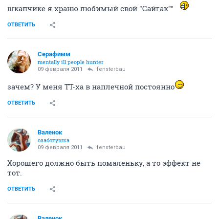
шкапчике я храню любимый свой "Сайгак""
ОТВЕТИТЬ
Серафимм
mentally ill people hunter
09 февраля 2011
fensterbau
зачем? У меня ТТ-ха в наплечной постоянно
ОТВЕТИТЬ
Валенок
озаботушка
09 февраля 2011
fensterbau
Хорошего должно быть помаленьку, а то эффект не
тот.
ОТВЕТИТЬ
Валенок