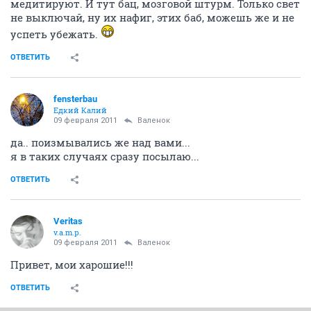
медитируют. И тут бац, мозговой штурм. Только свет
не выключай, ну их нафиг, этих баб, можешь же и не
успеть убежать.
ОТВЕТИТЬ
fensterbau
Едкий Калий
09 февраля 2011
Валенок
да.. поизмывались же над вами...
я в таких случаях сразу посылаю...
ОТВЕТИТЬ
Veritas
v.a.m.p.
09 февраля 2011
Валенок
Привет, мои харошие!!!
ОТВЕТИТЬ