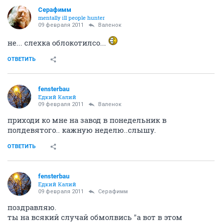
Серафимм
mentally ill people hunter
09 февраля 2011
Валенок
не... слехка облокотилсо...
ОТВЕТИТЬ
fensterbau
Едкий Калий
09 февраля 2011
Валенок
приходи ко мне на завод в понедельник в
полдевятого.. кажную неделю..слышу.
ОТВЕТИТЬ
fensterbau
Едкий Калий
09 февраля 2011
Серафимм
поздравляю.
ты на всякий случай обмолвись "а вот в этом