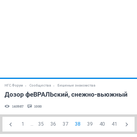
НГС.Форум
Сообщества
Бешеные знакомства
Дозор феВРАЛЬский, снежно-вьюжный
140987
1000
1
...
35
36
37
38
39
40
41