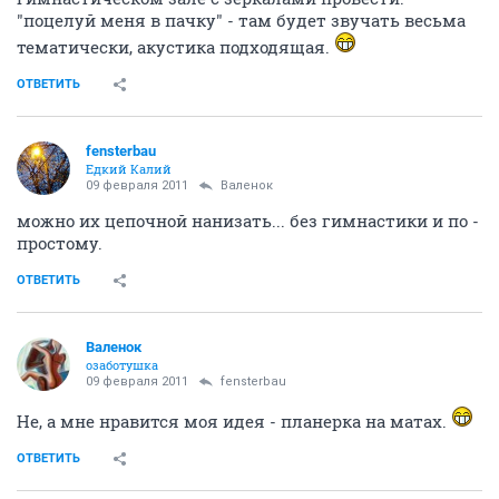
"поцелуй меня в пачку" - там будет звучать весьма
тематически, акустика подходящая.
ОТВЕТИТЬ
fensterbau
Едкий Калий
09 февраля 2011
Валенок
можно их цепочной нанизать... без гимнастики и по -
простому.
ОТВЕТИТЬ
Валенок
озаботушка
09 февраля 2011
fensterbau
Не, а мне нравится моя идея - планерка на матах.
ОТВЕТИТЬ