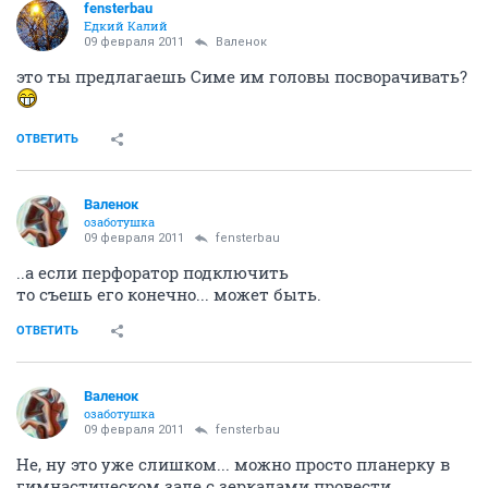
fensterbau
Едкий Калий
09 февраля 2011
Валенок
это ты предлагаешь Симе им головы посворачивать?
ОТВЕТИТЬ
Валенок
озаботушка
09 февраля 2011
fensterbau
..а если перфоратор подключить
то съешь его конечно... может быть.
ОТВЕТИТЬ
Валенок
озаботушка
09 февраля 2011
fensterbau
Не, ну это уже слишком... можно просто планерку в
гимнастическом зале с зеркалами провести.