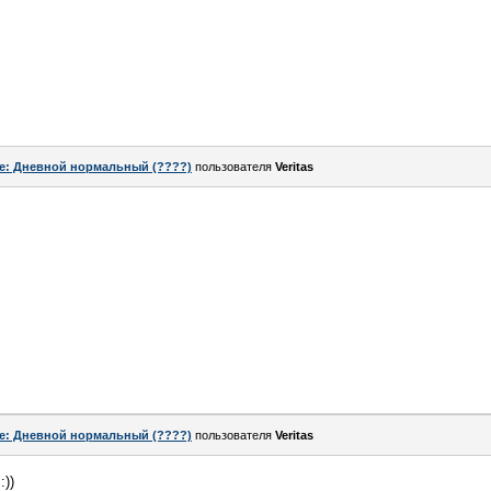
e: Дневной нормальный (????)
пользователя
Veritas
e: Дневной нормальный (????)
пользователя
Veritas
:))