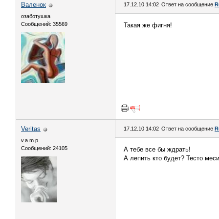
Валенок
17.12.10 14:02
Ответ на сообщение
R
озаботушка
Сообщений: 35569
Такая же фигня!
Veritas
17.12.10 14:02
Ответ на сообщение
R
v.a.m.p.
Сообщений: 24105
А тебе все бы ждрать!
А лепить кто будет? Тесто мес