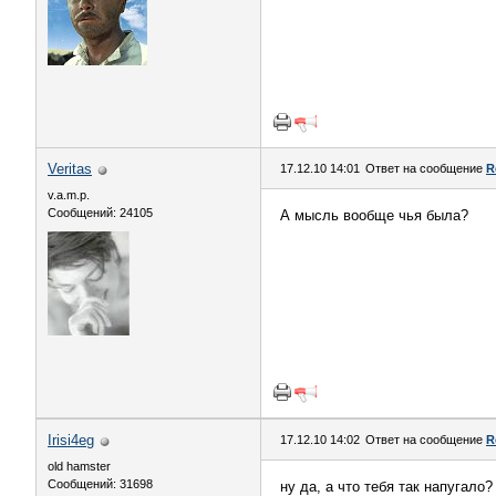
Veritas
17.12.10 14:01
Ответ на сообщение
R
v.a.m.p.
Сообщений: 24105
А мысль вообще чья была?
Irisi4eg
17.12.10 14:02
Ответ на сообщение
R
old hamster
Сообщений: 31698
ну да, а что тебя так напугало? 