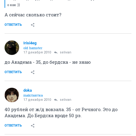
о как :))
А сейчас сколько стоит?
ОТВЕТИТЬ
Irisi4eg
old hamster
17 декабря 2010
selivan
до Академа - 35, до бердска - не знаю
ОТВЕТИТЬ
doka
makitaнтка
17 декабря 2010
selivan
40 рублей от ж/д вокзала. 35 - от Речного. Это до
Академа. До Бердска вроде 50 рэ.
ОТВЕТИТЬ