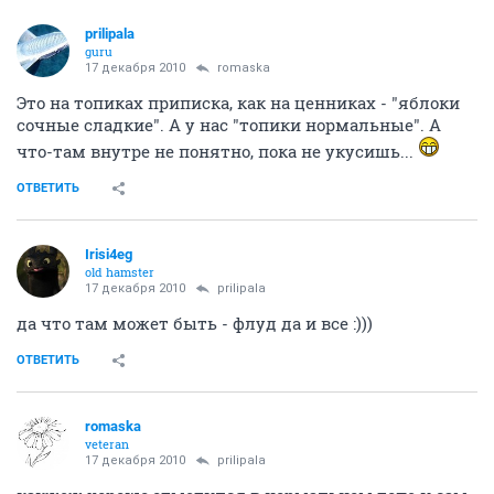
prilipala
guru
17 декабря 2010
romaska
Это на топиках приписка, как на ценниках - "яблоки
сочные сладкие". А у нас "топики нормальные". А
что-там внутре не понятно, пока не укусишь...
ОТВЕТИТЬ
Irisi4eg
old hamster
17 декабря 2010
prilipala
да что там может быть - флуд да и все :)))
ОТВЕТИТЬ
romaska
veteran
17 декабря 2010
prilipala