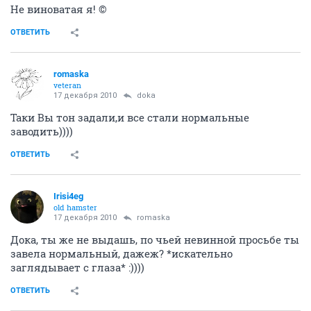
Не виноватая я! ©
ОТВЕТИТЬ
romaska
veteran
17 декабря 2010
doka
Таки Вы тон задали,и все стали нормальные
заводить))))
ОТВЕТИТЬ
Irisi4eg
old hamster
17 декабря 2010
romaska
Дока, ты же не выдашь, по чьей невинной просьбе ты
завела нормальный, дажеж? *искательно
заглядывает с глаза* :))))
ОТВЕТИТЬ