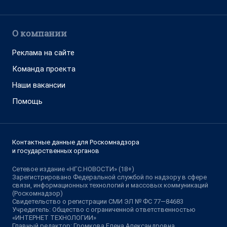
О компании
Реклама на сайте
Команда проекта
Наши вакансии
Помощь
Контактные данные для Роскомнадзора
и государственных органов
Сетевое издание «НГС.НОВОСТИ» (18+)
Зарегистрировано Федеральной службой по надзору в сфере
связи, информационных технологий и массовых коммуникаций
(Роскомнадзор)
Свидетельство о регистрации СМИ ЭЛ № ФС 77—84683
Учредитель: Общество с ограниченной ответственностью
«ИНТЕРНЕТ ТЕХНОЛОГИИ»
Главный редактор: Громкова Елена Александровна