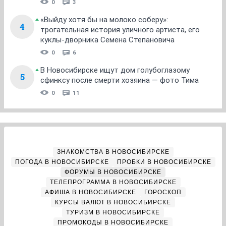
0
3
«Выйду хотя бы на молоко соберу»:
4
трогательная история уличного артиста, его
куклы-дворника Семена Степановича
0
6
В Новосибирске ищут дом голубоглазому
5
сфинксу после смерти хозяина — фото Тима
0
11
ЗНАКОМСТВА В НОВОСИБИРСКЕ
ПОГОДА В НОВОСИБИРСКЕ
ПРОБКИ В НОВОСИБИРСКЕ
ФОРУМЫ В НОВОСИБИРСКЕ
ТЕЛЕПРОГРАММА В НОВОСИБИРСКЕ
АФИША В НОВОСИБИРСКЕ
ГОРОСКОП
КУРСЫ ВАЛЮТ В НОВОСИБИРСКЕ
ТУРИЗМ В НОВОСИБИРСКЕ
ПРОМОКОДЫ В НОВОСИБИРСКЕ