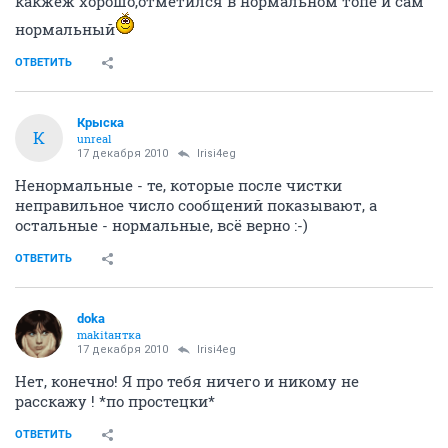
какжеж хорошо,отметился в нормальном топе и сам
нормальный
ОТВЕТИТЬ
Крыска
К
unreal
17 декабря 2010
Irisi4eg
Ненормальные - те, которые после чистки
неправильное число сообщений показывают, а
остальные - нормальные, всё верно :-)
ОТВЕТИТЬ
doka
makitaнтка
17 декабря 2010
Irisi4eg
Нет, конечно! Я про тебя ничего и никому не
расскажу ! *по простецки*
ОТВЕТИТЬ