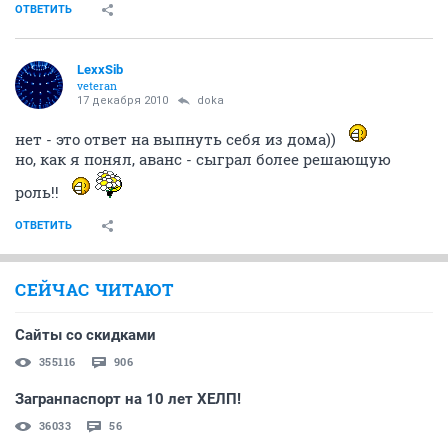
ОТВЕТИТЬ
LexxSib
veteran
17 декабря 2010
doka
нет - это ответ на выпнуть себя из дома))
но, как я понял, аванс - сыграл более решающую
роль!!
ОТВЕТИТЬ
СЕЙЧАС ЧИТАЮТ
Сайты со скидками
355116
906
Загранпаспорт на 10 лет ХЕЛП!
36033
56