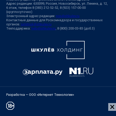
Адрес редакции: 630099, Россия, Новосибирск, ул. Ленина, д. 12,
6 этаж, телефон 8 (383) 212-52-52, 8 (923) 157-00-00
(круглосуточно)
Электронный адрес редакции:
ngs@shkulev.ru
Контактные данные для Роскомнадзора и государственных
органов:
juristnsk@shkulev.ru
Техподдержка:
help@shkulev.ru
, 8 (800) 200-03-83 (доб.3)
Разработка — ООО «Интернет Технологии»