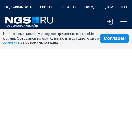
Недвижимость
Работа
Новости
Погода
Дом
На информационном ресурсе применяются cookie-
Согласен
файлы. Оставаясь на сайте, вы подтверждаете свое
согласие
на их использование.