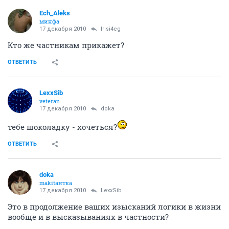
Ech_Aleks
минфа
17 декабря 2010
Irisi4eg
Кто же частникам прикажет?
ОТВЕТИТЬ
LexxSib
veteran
17 декабря 2010
doka
тебе шоколадку - хочеться?
ОТВЕТИТЬ
doka
makitaнтка
17 декабря 2010
LexxSib
Это в продолжение ваших изысканий логики в жизни
вообще и в высказываниях в частности?