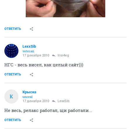
ОТВЕТИТЬ
LexxSib
veteran
17 декабря 2010
Irisi4eg
НГС - весь висел, как целый сайт)))
ОТВЕТИТЬ
Крыска
К
unreal
17 декабря 2010
LexxSib
Не весь, релакс работал, щи работали...
ОТВЕТИТЬ