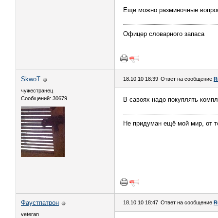
Еще можно разминочные вопросы
Офицер словарного запаса
SkwоT
18.10.10 18:39
Ответ на сообщение
R
чужестранец
Сообщений: 30679
В савоях надо покуплять компл
Не придуман ещё мой мир, от то
Фаустпатрон
18.10.10 18:47
Ответ на сообщение
R
veteran