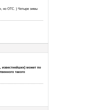
н, но ОТС. ) Четыре зимы
, известнейших) может по
твенного такого