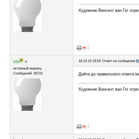
Художник Винсент ван Гог отрез
yxx
18.10.10 18:59
Ответ на сообщение
R
истинный мариец
Сообщений: 36722
Дойти до правильного ответа м
Художник Винсент ван Гог отрез