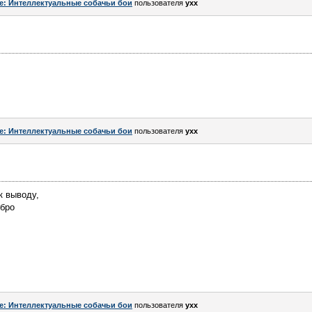
e: Интеллектуальные собачьи бои
пользователя
yxx
e: Интеллектуальные собачьи бои
пользователя
yxx
к выводу,
обро
e: Интеллектуальные собачьи бои
пользователя
yxx