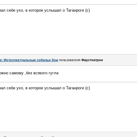
ал себе ухо, в которое услышал о Таганроге (с)
e: Интеллектуальные собачьи бои
пользователя
Фаустпатрон
ожно самому ,без всякого гугла
ал себе ухо, в которое услышал о Таганроге (с)