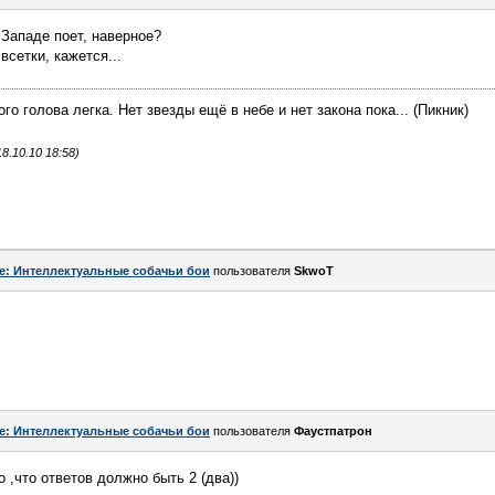
 Западе поет, наверное?
 всетки, кажется...
го голова легка. Нет звезды ещё в небе и нет закона пока... (Пикник)
.10.10 18:58)
e: Интеллектуальные собачьи бои
пользователя
SkwоT
e: Интеллектуальные собачьи бои
пользователя
Фаустпатрон
 ,что ответов должно быть 2 (два))