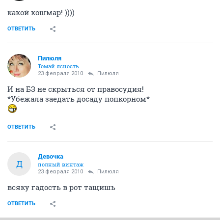
какой кошмар! ))))
ОТВЕТИТЬ
Пилюля
Томэй ясность
23 февраля 2010
Пилюля
И на БЗ не скрыться от правосудия!
*Убежала заедать досаду попкорном*
ОТВЕТИТЬ
Девочка
Д
полный винтаж
23 февраля 2010
Пилюля
всяку гадость в рот тащишь
ОТВЕТИТЬ