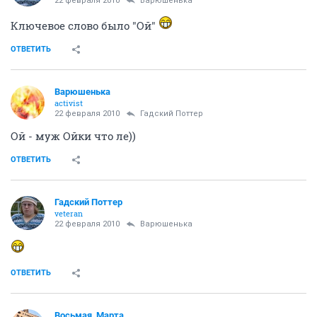
22 февраля 2010
Варюшенька
Ключевое слово было "Ой"
ОТВЕТИТЬ
Варюшенька
activist
22 февраля 2010
Гадский Поттер
Ой - муж Ойки что ле))
ОТВЕТИТЬ
Гадский Поттер
veteran
22 февраля 2010
Варюшенька
ОТВЕТИТЬ
Восьмая_Марта