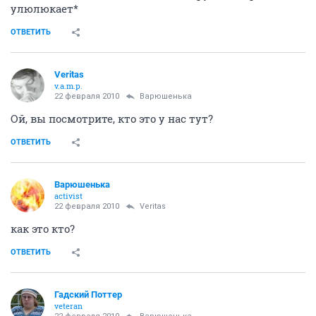
улюлюкает*
ОТВЕТИТЬ
Veritas
v.a.m.p.
22 февраля 2010
Варюшенька
Ой, вы посмотрите, кто это у нас тут?
ОТВЕТИТЬ
Варюшенька
activist
22 февраля 2010
Veritas
как это кто?
ОТВЕТИТЬ
Гадский Поттер
veteran