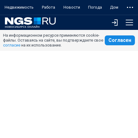
Недвижимость
Работа
Новости
Погода
Дом
На информационном ресурсе применяются cookie-
Согласен
файлы. Оставаясь на сайте, вы подтверждаете свое
согласие
на их использование.