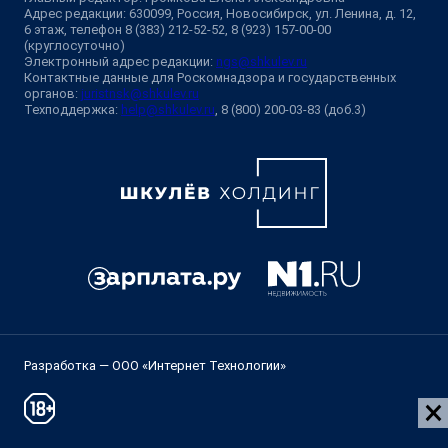
Адрес редакции: 630099, Россия, Новосибирск, ул. Ленина, д. 12,
6 этаж, телефон 8 (383) 212-52-52, 8 (923) 157-00-00
(круглосуточно)
Электронный адрес редакции:
ngs@shkulev.ru
Контактные данные для Роскомнадзора и государственных
органов:
juristnsk@shkulev.ru
Техподдержка:
help@shkulev.ru
, 8 (800) 200-03-83 (доб.3)
Разработка — ООО «Интернет Технологии»