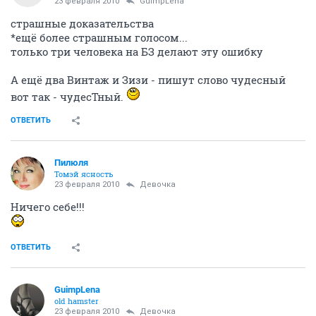
23 февраля 2010
GuimpLеna
страшные доказательства
*ещё более страшным голосом...
только три человека на БЗ делают эту ошибку
А ещё два Винтаж и Зизи - пишут слово чудесный
вот так - чудесТный.
ОТВЕТИТЬ
Пилюля
Томэй ясность
23 февраля 2010
Девочка
Ничего себе!!!
ОТВЕТИТЬ
GuimpLеna
old hamster
23 февраля 2010
Девочка