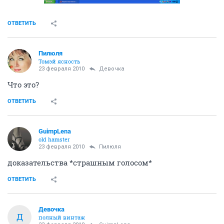
ОТВЕТИТЬ
Пилюля
Томэй ясность
23 февраля 2010
Девочка
Что это?
ОТВЕТИТЬ
GuimpLеna
old hamster
23 февраля 2010
Пилюля
доказательства *страшным голосом*
ОТВЕТИТЬ
Девочка
Д
полный винтаж