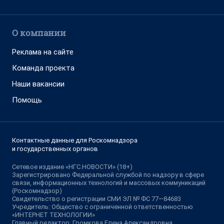
О компании
Реклама на сайте
Команда проекта
Наши вакансии
Помощь
Контактные данные для Роскомнадзора
и государственных органов
Сетевое издание «НГС.НОВОСТИ» (18+)
Зарегистрировано Федеральной службой по надзору в сфере
связи, информационных технологий и массовых коммуникаций
(Роскомнадзор)
Свидетельство о регистрации СМИ ЭЛ № ФС 77—84683
Учредитель: Общество с ограниченной ответственностью
«ИНТЕРНЕТ ТЕХНОЛОГИИ»
Главный редактор: Громкова Елена Александровна