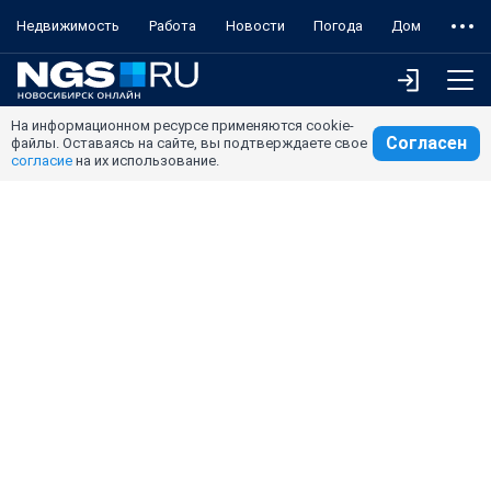
Недвижимость
Работа
Новости
Погода
Дом
На информационном ресурсе применяются cookie-
Согласен
файлы. Оставаясь на сайте, вы подтверждаете свое
согласие
на их использование.