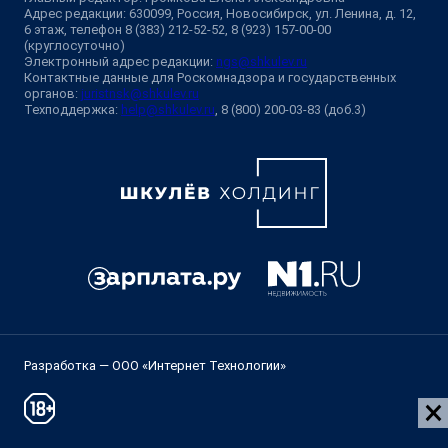
Адрес редакции: 630099, Россия, Новосибирск, ул. Ленина, д. 12,
6 этаж, телефон 8 (383) 212-52-52, 8 (923) 157-00-00
(круглосуточно)
Электронный адрес редакции:
ngs@shkulev.ru
Контактные данные для Роскомнадзора и государственных
органов:
juristnsk@shkulev.ru
Техподдержка:
help@shkulev.ru
, 8 (800) 200-03-83 (доб.3)
Разработка — ООО «Интернет Технологии»