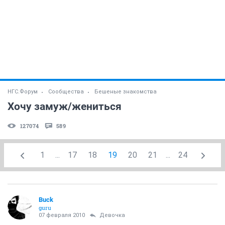
НГС.Форум
Сообщества
Бешеные знакомства
Хочу замуж/жениться
127074
589
1
...
17
18
19
20
21
...
24
Buck
guru
07 февраля 2010
Девочка