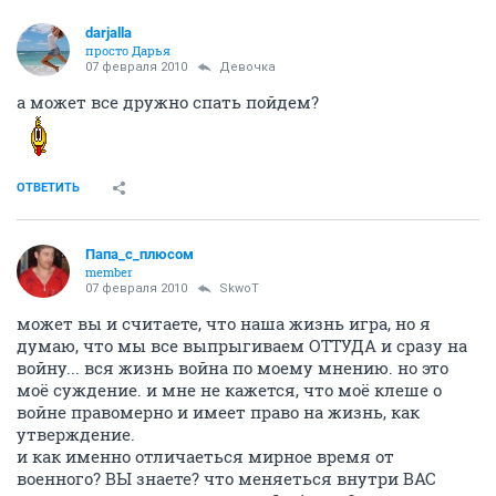
darjalla
просто Дарья
07 февраля 2010
Девочка
а может все дружно спать пойдем?
ОТВЕТИТЬ
Папа_с_плюсом
member
07 февраля 2010
SkwоT
может вы и считаете, что наша жизнь игра, но я
думаю, что мы все выпрыгиваем ОТТУДА и сразу на
войну... вся жизнь война по моему мнению. но это
моё суждение. и мне не кажется, что моё клеше о
войне правомерно и имеет право на жизнь, как
утверждение.
и как именно отличаеться мирное время от
военного? ВЫ знаете? что меняеться внутри ВАС