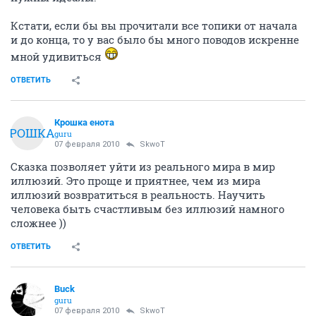
Кстати, если бы вы прочитали все топики от начала
и до конца, то у вас было бы много поводов искренне
мной удивиться
ОТВЕТИТЬ
Крошка енота
КРОШКА
guru
07 февраля 2010
SkwоT
Сказка позволяет уйти из реального мира в мир
иллюзий. Это проще и приятнее, чем из мира
иллюзий возвратиться в реальность. Научить
человека быть счастливым без иллюзий намного
сложнее ))
ОТВЕТИТЬ
Buck
guru
07 февраля 2010
SkwоT