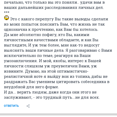
печально, что только вы это поняли.. удачи вам в
ваших дальнейших расследованиях личных дел.
***
Это с какого перепугу Вы такие выводы сделали
из моих попыток пояснить Вам, что жизнь не так
однозначна к прочтению, как Вам бы хотелось.
Да мне абсолютно пофигу, кто Вы, какими
личностными качествами обладаете, и как Вы
выглядите, И уж тем более, мне как-то недосуг
выяснять ваши личные дела. Я разговариваю с Вами
исключительно по теме, реагируя на Ваши
умозаключения. И мой, якобы, интерес к Вашей
личности слишком уж преувеличен Вами, уж
извините. Думаю, на этой оптимистично-
реалистичной ноте я выйду вон из топика, дабы не
раздражать Вас умением цитировать собеседника в
неудобной для него форме.
И да... верить людям, даже когда они этого не
заслуживают, - это трудный путь...не для всех.
ОТВЕТИТЬ