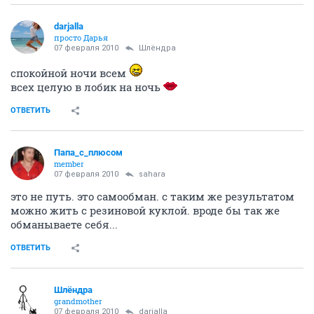
darjalla
просто Дарья
07 февраля 2010
Шлёндра
спокойной ночи всем
всех целую в лобик на ночь
ОТВЕТИТЬ
Папа_с_плюсом
member
07 февраля 2010
sahara
это не путь. это самообман. с таким же результатом
можно жить с резиновой куклой. вроде бы так же
обманываете себя...
ОТВЕТИТЬ
Шлёндра
grandmother
07 февраля 2010
darjalla