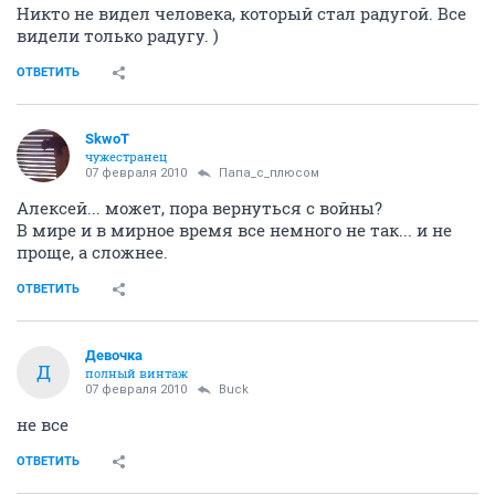
Никто не видел человека, который стал радугой. Все
видели только радугу. )
ОТВЕТИТЬ
SkwоT
чужестранец
07 февраля 2010
Папа_с_плюсом
Алексей... может, пора вернуться с войны?
В мире и в мирное время все немного не так... и не
проще, а сложнее.
ОТВЕТИТЬ
Девочка
Д
полный винтаж
07 февраля 2010
Buck
не все
ОТВЕТИТЬ