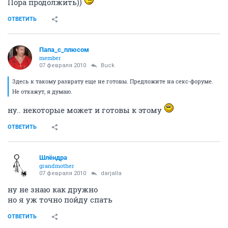
Пора продолжить))
ОТВЕТИТЬ
Папа_с_плюсом
member
07 февраля 2010
Buck
Здесь к такому разврату еще не готовы. Предложите на секс-форуме.
Не откажут, я думаю.
ну.. некоторые может и готовы к этому
ОТВЕТИТЬ
Шлёндра
grandmother
07 февраля 2010
darjalla
ну не знаю как дружно
но я уж точно пойду спать
ОТВЕТИТЬ