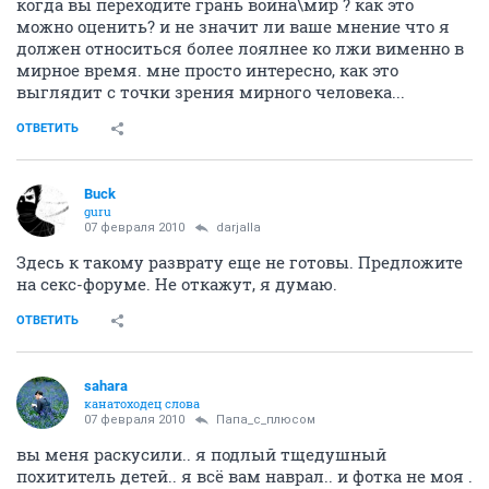
когда вы переходите грань война\мир ? как это
можно оценить? и не значит ли ваше мнение что я
должен относиться более лоялнее ко лжи вименно в
мирное время. мне просто интересно, как это
выглядит с точки зрения мирного человека...
ОТВЕТИТЬ
Buck
guru
07 февраля 2010
darjalla
Здесь к такому разврату еще не готовы. Предложите
на секс-форуме. Не откажут, я думаю.
ОТВЕТИТЬ
sahara
канатоходец слова
07 февраля 2010
Папа_с_плюсом
вы меня раскусили.. я подлый тщедушный
похититель детей.. я всё вам наврал.. и фотка не моя .