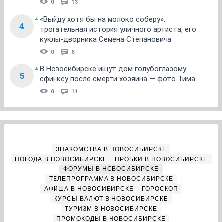
0
13
«Выйду хотя бы на молоко соберу»:
4
трогательная история уличного артиста, его
куклы-дворника Семена Степановича
0
6
В Новосибирске ищут дом голубоглазому
5
сфинксу после смерти хозяина — фото Тима
0
11
ЗНАКОМСТВА В НОВОСИБИРСКЕ
ПОГОДА В НОВОСИБИРСКЕ
ПРОБКИ В НОВОСИБИРСКЕ
ФОРУМЫ В НОВОСИБИРСКЕ
ТЕЛЕПРОГРАММА В НОВОСИБИРСКЕ
АФИША В НОВОСИБИРСКЕ
ГОРОСКОП
КУРСЫ ВАЛЮТ В НОВОСИБИРСКЕ
ТУРИЗМ В НОВОСИБИРСКЕ
ПРОМОКОДЫ В НОВОСИБИРСКЕ