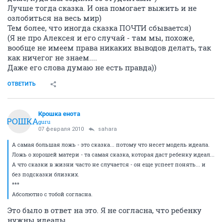
Лучше тогда сказка. И она помогает выжить и не
озлобиться на весь мир)
Тем более, что иногда сказка ПОЧТИ сбывается)
(Я не про Алексея и его случай - там мы, похоже,
вообще не имеем права никаких выводов делать, так
как ничегог не знаем....
Даже его слова думаю не есть правда))
ОТВЕТИТЬ
Крошка енота
КРОШКА
guru
07 февраля 2010
sahara
А самая большая ложь - это сказка... потому что несет модель идеала.
Ложь о хорошей матери - та самая сказка, которая даст ребенку идеал...
А что сказки в жизни часто не случается - он еще успеет понять... и
без подсказки близких.
***
Абсолютно с тобой согласна.
Это было в ответ на это. Я не согласна, что ребенку
нужны идеалы.