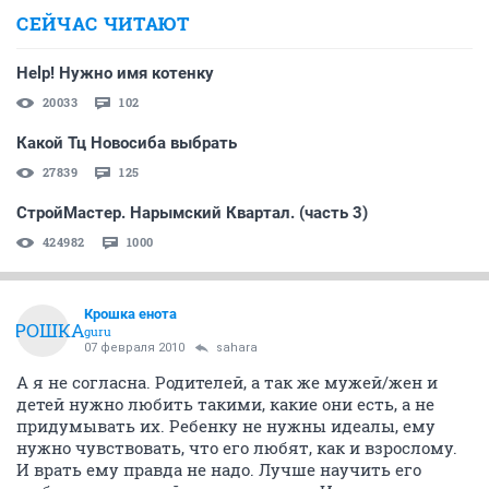
СЕЙЧАС ЧИТАЮТ
Help! Нужно имя котенку
20033
102
Какой Тц Новосиба выбрать
27839
125
СтройМастер. Нарымский Квартал. (часть 3)
424982
1000
Крошка енота
КРОШКА
guru
07 февраля 2010
sahara
А я не согласна. Родителей, а так же мужей/жен и
детей нужно любить такими, какие они есть, а не
придумывать их. Ребенку не нужны идеалы, ему
нужно чувствовать, что его любят, как и взрослому.
И врать ему правда не надо. Лучше научить его