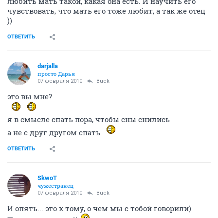
любить мать такой, какая она есть. И научить его
чувствовать, что мать его тоже любит, а так же отец
))
ОТВЕТИТЬ
darjalla
просто Дарья
07 февраля 2010
Buck
это вы мне?
я в смысле спать пора, чтобы сны снились
а не с друг другом спать
ОТВЕТИТЬ
SkwоT
чужестранец
07 февраля 2010
Buck
И опять... это к тому, о чем мы с тобой говорили)