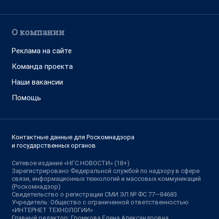
О компании
Реклама на сайте
Команда проекта
Наши вакансии
Помощь
Контактные данные для Роскомнадзора
и государственных органов
Сетевое издание «НГС.НОВОСТИ» (18+)
Зарегистрировано Федеральной службой по надзору в сфере
связи, информационных технологий и массовых коммуникаций
(Роскомнадзор)
Свидетельство о регистрации СМИ ЭЛ № ФС 77—84683
Учредитель: Общество с ограниченной ответственностью
«ИНТЕРНЕТ ТЕХНОЛОГИИ»
Главный редактор: Громкова Елена Александровна