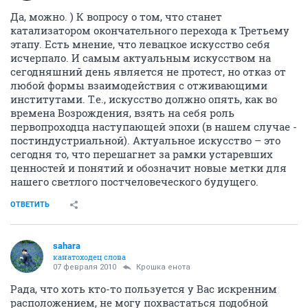
Да, можно. ) К вопросу о том, что станет
катализатором окончательного перехода к Третьему
этапу. Есть мнение, что левацкое искусство себя
исчерпало. И самым актуальным искусством на
сегодняшний день является не протест, но отказ от
любой формы взаимодействия с отживающими
институтами. Т.е., искусство должно опять, как во
времена Возрождения, взять на себя роль
первопроходца наступающей эпохи (в нашем случае -
постиндустриальной). Актуальное искусство – это
сегодня то, что перешагнет за рамки устаревших
ценностей и понятий и обозначит новые метки для
нашего светлого постчеловеческого будущего.
ОТВЕТИТЬ
sahara
канатоходец слова
07 февраля 2010
Крошка енота
Рада, что хоть кто-то пользуется у Вас искренним
расположением, не могу похвастаться подобной