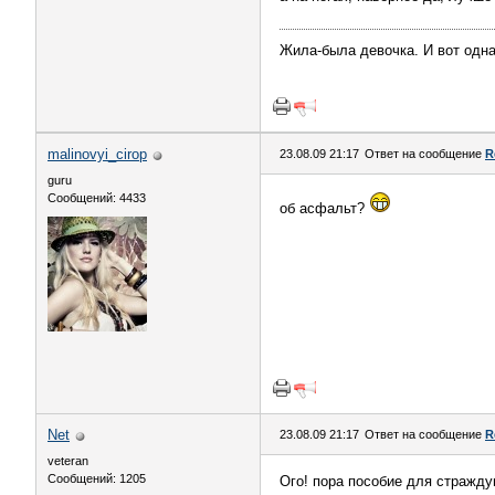
Жила-была девочка. И вот одна
malinovyi_cirop
23.08.09 21:17
Ответ на сообщение
R
guru
Сообщений: 4433
об асфальт?
Nеt
23.08.09 21:17
Ответ на сообщение
R
veteran
Сообщений: 1205
Ого! пора пособие для стражду