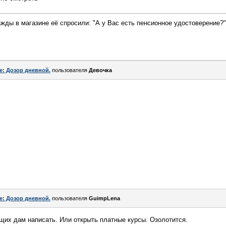
жды в магазине её спросили: "А у Вас есть пенсионное удостоверение?"
e: Дозор дневной.
пользователя
Девочка
e: Дозор дневной.
пользователя
GuimpLеna
щих дам написать. Или открыть платные курсы. Озолотится.