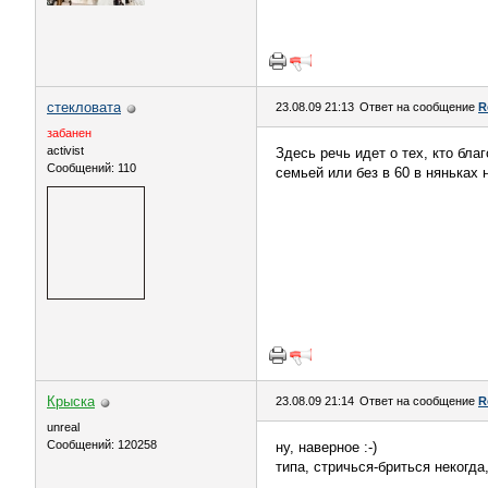
стекловата
23.08.09 21:13
Ответ на сообщение
R
забанен
activist
Здесь речь идет о тех, кто бла
Сообщений: 110
семьей или без в 60 в няньках
Крыска
23.08.09 21:14
Ответ на сообщение
R
unreal
Сообщений: 120258
ну, наверное :-)
типа, стричься-бриться некогда