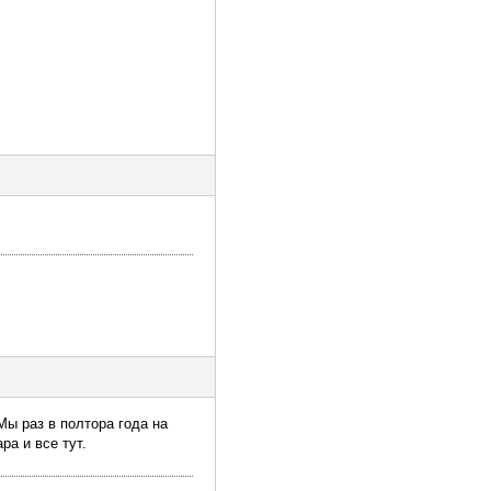
Мы раз в полтора года на
ра и все тут.