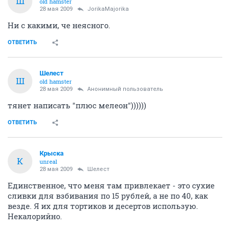
Ш
old hamster
28 мая 2009
JorikaMajorika
Ни с какими, че неясного.
ОТВЕТИТЬ
Шелест
Ш
old hamster
28 мая 2009
Анонимный пользователь
тянет написать "плюс мелеон"))))))
ОТВЕТИТЬ
Крыска
К
unreal
28 мая 2009
Шелест
Единственное, что меня там привлекает - это сухие
сливки для взбивания по 15 рублей, а не по 40, как
везде. Я их для тортиков и десертов использую.
Некалорийно.