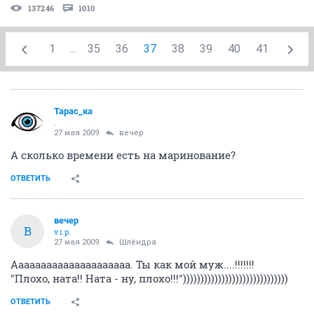
137246
1010
1
...
35
36
37
38
39
40
41
Тарас_ка
.
27 мая 2009
вечер
А сколько времени есть на маринование?
ОТВЕТИТЬ
вечер
В
v.i.p.
27 мая 2009
Шлёндра
Ааааааааааааааааааааа. Ты как мой муж....!!!!!!!
"Плохо, ната!! Ната - ну, плохо!!!"))))))))))))))))))))))))))))))
ОТВЕТИТЬ