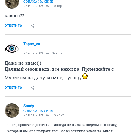
СОБАКА НА СЕНЕ
27 мая 2009
вечер
какого??
ОТВЕТИТЬ
Тарас_ка
.
27 мая 2009
Sandy
Даже не знаю)))
Дачный сезон ведь, все некогда. Приезжайте с
Мусиком на дачу ко мне, - угощу
ОТВЕТИТЬ
Sandy
СОБАКА НА СЕНЕ
27 мая 2009
Крыска
Я вот, простите, девочки, никогда не пила самодельного квасу,
который бы мне понравился. Всё кислятина какая-то. Мне и