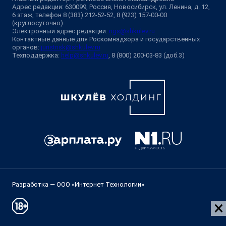
Адрес редакции: 630099, Россия, Новосибирск, ул. Ленина, д. 12,
6 этаж, телефон 8 (383) 212-52-52, 8 (923) 157-00-00
(круглосуточно)
Электронный адрес редакции:
ngs@shkulev.ru
Контактные данные для Роскомнадзора и государственных
органов:
juristnsk@shkulev.ru
Техподдержка:
help@shkulev.ru
, 8 (800) 200-03-83 (доб.3)
Разработка — ООО «Интернет Технологии»