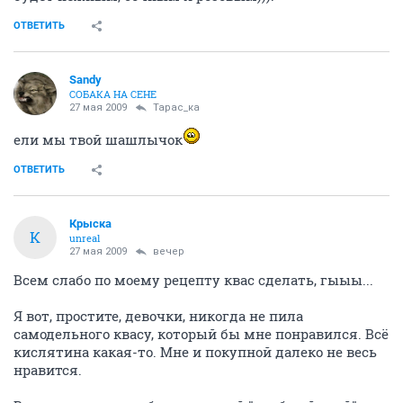
ОТВЕТИТЬ
Sandy
СОБАКА НА СЕНЕ
27 мая 2009
Тарас_ка
ели мы твой шашлычок
ОТВЕТИТЬ
Крыска
К
unreal
27 мая 2009
вечер
Всем слабо по моему рецепту квас сделать, гыыы...
Я вот, простите, девочки, никогда не пила
самодельного квасу, который бы мне понравился. Всё
кислятина какая-то. Мне и покупной далеко не весь
нравится.