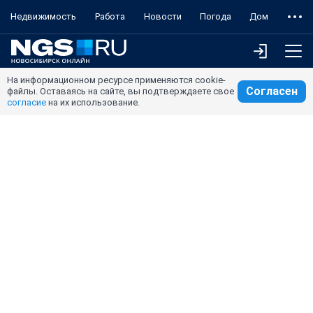
Недвижимость
Работа
Новости
Погода
Дом
На информационном ресурсе применяются cookie-
Согласен
файлы. Оставаясь на сайте, вы подтверждаете свое
согласие
на их использование.