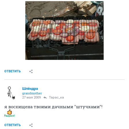
ОТВЕТИТЬ
Шлёндра
grandmother
27 мая 2009
Тарас_ка
я восхищена твоими дачными "штучками"!
ОТВЕТИТЬ