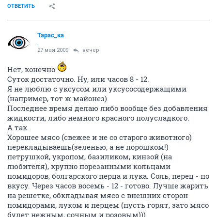
ОТВЕТИТЬ
Тарас_ка
.
27 мая 2009
вечер
Нет, конечно
Суток достаточно. Ну, или часов 8 - 12.
Я не люблю с уксусом или уксусосодержащими
(например, тот ж майонез).
Последнее время делаю либо вообще без добавления
жидкости, либо немного красного полусладкого.
А так.
Хорошее мясо (свежее и не со старого животного)
перекладываешь(зеленью, а не порошком!)
петрушкой, укропом, базиликом, кинзой (на
любителя), крупно порезанными кольцами
помидоров, болгарского перца и лука. Соль, перец - по
вкусу. Через часов восемь - 12 - готово. Лучше жарить
на решетке, обкладывая мясо с внешних сторон
помидорами, луком и перцем (пусть горят, зато мясо
будет нежным, сочным и розовым))).