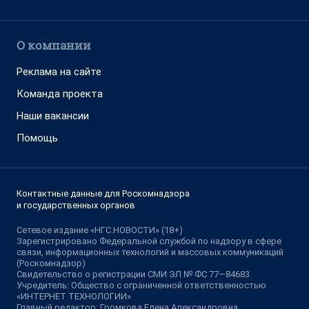
О компании
Реклама на сайте
Команда проекта
Наши вакансии
Помощь
Контактные данные для Роскомнадзора
и государственных органов
Сетевое издание «НГС.НОВОСТИ» (18+)
Зарегистрировано Федеральной службой по надзору в сфере
связи, информационных технологий и массовых коммуникаций
(Роскомнадзор)
Свидетельство о регистрации СМИ ЭЛ № ФС 77—84683
Учредитель: Общество с ограниченной ответственностью
«ИНТЕРНЕТ ТЕХНОЛОГИИ»
Главный редактор: Громкова Елена Александровна