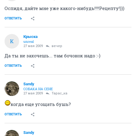
Оспидя, дайте мне уже какого-нибудь!!!!Рецепту!)))
ОТВЕТИТЬ
Крыска
К
unreal
27 мая 2009
вечер
Да ты не захочешь... там бочонок надо :-)
ОТВЕТИТЬ
Sandy
СОБАКА НА СЕНЕ
27 мая 2009
Тарас_ка
когда еще угощать бушь?
ОТВЕТИТЬ
Sandy