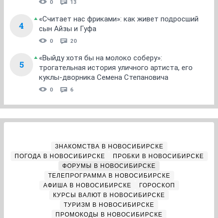
0
13
«Считает нас фриками»: как живет подросший
4
сын Айзы и Гуфа
0
20
«Выйду хотя бы на молоко соберу»:
5
трогательная история уличного артиста, его
куклы-дворника Семена Степановича
0
6
ЗНАКОМСТВА В НОВОСИБИРСКЕ
ПОГОДА В НОВОСИБИРСКЕ
ПРОБКИ В НОВОСИБИРСКЕ
ФОРУМЫ В НОВОСИБИРСКЕ
ТЕЛЕПРОГРАММА В НОВОСИБИРСКЕ
АФИША В НОВОСИБИРСКЕ
ГОРОСКОП
КУРСЫ ВАЛЮТ В НОВОСИБИРСКЕ
ТУРИЗМ В НОВОСИБИРСКЕ
ПРОМОКОДЫ В НОВОСИБИРСКЕ