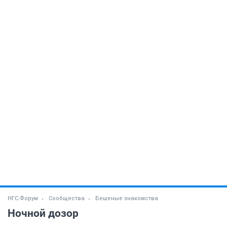
НГС.Форум
Сообщества
Бешеные знакомства
Ночной дозор