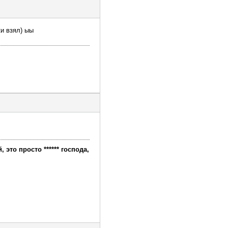
ки взял) ыы
это просто ****** господа,