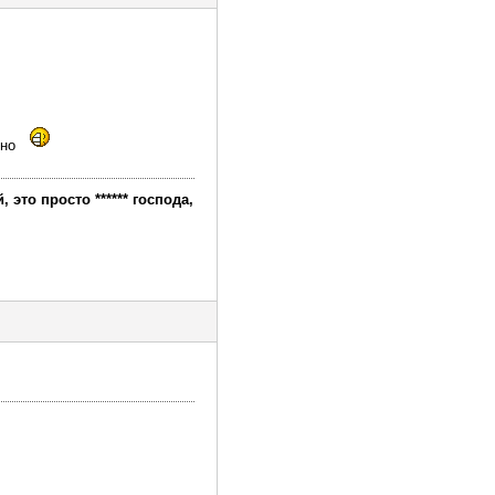
ено
это просто ****** господа,