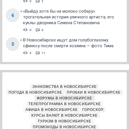
0
3
«Выйду хотя бы на молоко соберу»:
4
трогательная история уличного артиста, его
куклы-дворника Семена Степановича
0
6
В Новосибирске ищут дом голубоглазому
5
сфинксу после смерти хозяина — фото Тима
0
11
ЗНАКОМСТВА В НОВОСИБИРСКЕ
ПОГОДА В НОВОСИБИРСКЕ
ПРОБКИ В НОВОСИБИРСКЕ
ФОРУМЫ В НОВОСИБИРСКЕ
ТЕЛЕПРОГРАММА В НОВОСИБИРСКЕ
АФИША В НОВОСИБИРСКЕ
ГОРОСКОП
КУРСЫ ВАЛЮТ В НОВОСИБИРСКЕ
ТУРИЗМ В НОВОСИБИРСКЕ
ПРОМОКОДЫ В НОВОСИБИРСКЕ