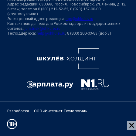
Адрес редакции: 630099, Россия, Новосибирск, ул. Ленина, д. 12,
6 этаж, телефон 8 (383) 212-52-52, 8 (923) 157-00-00
(круглосуточно)
Электронный адрес редакции:
ngs@shkulev.ru
Контактные данные для Роскомнадзора и государственных
органов:
juristnsk@shkulev.ru
Техподдержка:
help@shkulev.ru
, 8 (800) 200-03-83 (доб.3)
Разработка — ООО «Интернет Технологии»