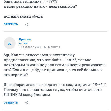
банальная клиника...=- ?????
а мою реакцию на это - неадекватной?
полный конец обеда
ОТВЕТИТЬ
Крыска
К
unreal
18 октября 2008
McBurns
&gt; Как ты отнесешься к шутливому
предположению, что все бабы — бл***, только
некоторым жизнь не дала возможности реализовать
это? Если я еще будет приписано, что всё больше в
это верится?
Я не оборачиваюсь, когда кто-то сзади кричит "Б***ь".
Потому что не настолько глупа, чтобы считать это
ЛИЧНЫМ оскорблением.
ОТВЕТИТЬ