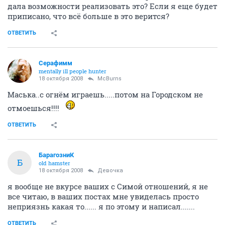
дала возможности реализовать это? Если я еще будет
приписано, что всё больше в это верится?
ОТВЕТИТЬ
Серафимм
mentally ill people hunter
18 октября 2008
McBurns
Маська..с огнём играешь.....потом на Городском не
отмоешься!!!!
ОТВЕТИТЬ
БарагозниК
Б
old hamster
18 октября 2008
Девочка
я вообще не вкурсе ваших с Симой отношений, я не
все читаю, в ваших постах мне увиделась просто
неприязнь какая то...... я по этому и написал.......
ОТВЕТИТЬ