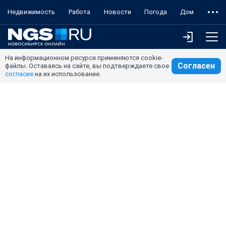
Недвижимость
Работа
Новости
Погода
Дом
На информационном ресурсе применяются cookie-
Согласен
файлы. Оставаясь на сайте, вы подтверждаете свое
согласие
на их использование.