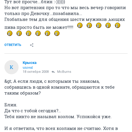
Тут всё просче...блин :-))))))
Но вот притензия про то что мы весь вечер говорили
только про Девочку...позабавила...
Глобальне тем для общения шести мужиков ,ьющих
пива просто быть не может!!!!!
ОТВЕТИТЬ
Крыска
К
unreal
18 октября 2008
McBurns
&gt; А если люди, с которыми ты знакома,
собравшись в одной комнате, обращаются к тебе
таким образом?
Блин.
Да что с тобой сегодня?..
Тебя никто не называл козлом. Успокойся уже.
И я ответила, что всех козлами не считаю. Хотя в