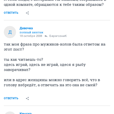
одной комнате, обращаются к тебе таким образом?
ОТВЕТИТЬ
Девочка
Д
полный винтаж
18 октября 2008
БарагозниК
так моя фраза про мужиков-колов была ответом на
этот пост?
ты как читаешь-то?
здесь играй, здесь не играй, здеся я рыбу
заворачивал?
или в адрес женщины можно говорить всё, что в
голову взбредёт, а отвечать на это она не смей?
ОТВЕТИТЬ
Крыска