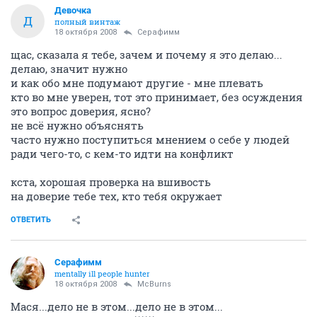
Девочка
Д
полный винтаж
18 октября 2008
Серафимм
щас, сказала я тебе, зачем и почему я это делаю...
делаю, значит нужно
и как обо мне подумают другие - мне плевать
кто во мне уверен, тот это принимает, без осуждения
это вопрос доверия, ясно?
не всё нужно объяснять
часто нужно поступиться мнением о себе у людей
ради чего-то, с кем-то идти на конфликт
кста, хорошая проверка на вшивость
на доверие тебе тех, кто тебя окружает
ОТВЕТИТЬ
Серафимм
mentally ill people hunter
18 октября 2008
McBurns
Мася...дело не в этом...дело не в этом...