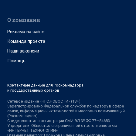
О компании
Реклама на сайте
Команда проекта
Наши вакансии
Помощь
Контактные данные для Роскомнадзора
и государственных органов
Сетевое издание «НГС.НОВОСТИ» (18+)
Зарегистрировано Федеральной службой по надзору в сфере
связи, информационных технологий и массовых коммуникаций
(Роскомнадзор)
Свидетельство о регистрации СМИ ЭЛ № ФС 77—84683
Учредитель: Общество с ограниченной ответственностью
«ИНТЕРНЕТ ТЕХНОЛОГИИ»
Главный редактор: Громкова Елена Александровна