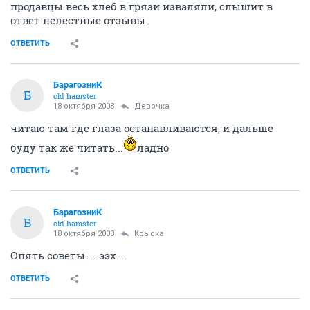
продавцы весь хлеб в грязи изваляли, слышит в
ответ нелестные отзывы.
ОТВЕТИТЬ
БарагозниК
Б
old hamster
18 октября 2008
Девочка
читаю там где глаза останавливаются, и дальше
буду так же читать...
ладно
ОТВЕТИТЬ
БарагозниК
Б
old hamster
18 октября 2008
Крыска
Опять советы.... ээх....
ОТВЕТИТЬ