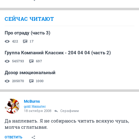
СЕЙЧАС ЧИТАЮТ
Про отраду (часть 3)
422
17
Группа Компаний Классик - 204 04 04 (часть 2)
545793
697
Дозор эмоциональный
205070
1000
McBurns
gold Няmster
18 октября 2008
Серафимм
Да наплевать. Я не собираюсь читать всякую чушь,
молча сглатывая.
ОТВЕТИТЬ