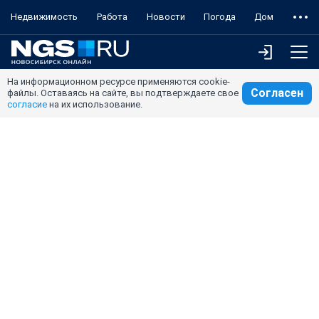
Недвижимость
Работа
Новости
Погода
Дом
На информационном ресурсе применяются cookie-
Согласен
файлы. Оставаясь на сайте, вы подтверждаете свое
согласие
на их использование.