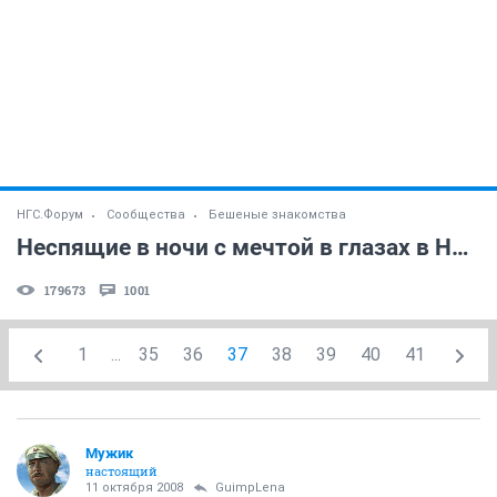
НГС.Форум
Сообщества
Бешеные знакомства
Неспящие в ночи с мечтой в глазах в Ночном Дозоре!
179673
1001
1
...
35
36
37
38
39
40
41
Мужик
настоящий
11 октября 2008
GuimpLеna