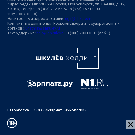
Адрес редакции: 630099, Россия, Новосибирск, ул. Ленина, д. 12,
6 этаж, телефон 8 (383) 212-52-52, 8 (923) 157-00-00
(круглосуточно)
Электронный адрес редакции:
ngs@shkulev.ru
Контактные данные для Роскомнадзора и государственных
органов:
juristnsk@shkulev.ru
Техподдержка:
help@shkulev.ru
, 8 (800) 200-03-83 (доб.3)
Разработка — ООО «Интернет Технологии»