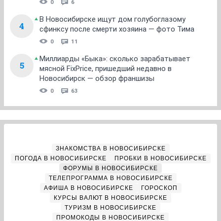
0
6
В Новосибирске ищут дом голубоглазому
4
сфинксу после смерти хозяина — фото Тима
0
11
Миллиарды «Быка»: сколько зарабатывает
5
мясной FixPrice, пришедший недавно в
Новосибирск — обзор франшизы
0
63
ЗНАКОМСТВА В НОВОСИБИРСКЕ
ПОГОДА В НОВОСИБИРСКЕ
ПРОБКИ В НОВОСИБИРСКЕ
ФОРУМЫ В НОВОСИБИРСКЕ
ТЕЛЕПРОГРАММА В НОВОСИБИРСКЕ
АФИША В НОВОСИБИРСКЕ
ГОРОСКОП
КУРСЫ ВАЛЮТ В НОВОСИБИРСКЕ
ТУРИЗМ В НОВОСИБИРСКЕ
ПРОМОКОДЫ В НОВОСИБИРСКЕ