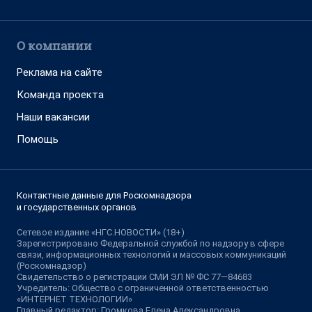
О компании
Реклама на сайте
Команда проекта
Наши вакансии
Помощь
Контактные данные для Роскомнадзора
и государственных органов
Сетевое издание «НГС.НОВОСТИ» (18+)
Зарегистрировано Федеральной службой по надзору в сфере
связи, информационных технологий и массовых коммуникаций
(Роскомнадзор)
Свидетельство о регистрации СМИ ЭЛ № ФС 77—84683
Учредитель: Общество с ограниченной ответственностью
«ИНТЕРНЕТ ТЕХНОЛОГИИ»
Главный редактор: Громкова Елена Александровна