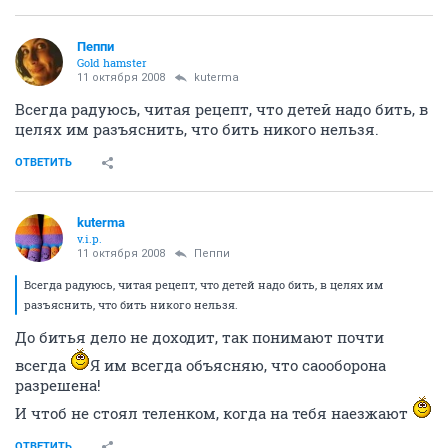
Пеппи
Gold hamster
11 октября 2008
kuterma
Всегда радуюсь, читая рецепт, что детей надо бить, в
целях им разъяснить, что бить никого нельзя.
ОТВЕТИТЬ
kuterma
v.i.p.
11 октября 2008
Пеппи
Всегда радуюсь, читая рецепт, что детей надо бить, в целях им
разъяснить, что бить никого нельзя.
До битья дело не доходит, так понимают почти
всегда
Я им всегда объясняю, что саооборона
разрешена!
И чтоб не стоял теленком, когда на тебя наезжают
ОТВЕТИТЬ