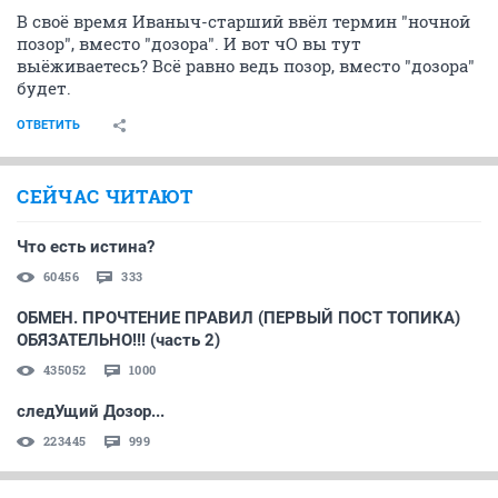
В своё время Иваныч-старший ввёл термин "ночной
позор", вместо "дозора". И вот чО вы тут
выёживаетесь? Всё равно ведь позор, вместо "дозора"
будет.
ОТВЕТИТЬ
СЕЙЧАС ЧИТАЮТ
Что есть истина?
60456
333
ОБМЕН. ПРОЧТЕНИЕ ПРАВИЛ (ПЕРВЫЙ ПОСТ ТОПИКА)
ОБЯЗАТЕЛЬНО!!! (часть 2)
435052
1000
следУщий Дозор...
223445
999