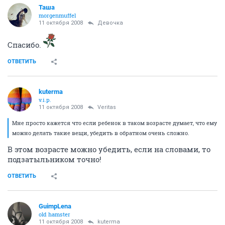
Таша
morgenmuffel
11 октября 2008
Девочка
Спасибо.
ОТВЕТИТЬ
kuterma
v.i.p.
11 октября 2008
Veritas
Мне просто кажется что если ребенок в таком возрасте думает, что ему
можно делать такие вещи, убедить в обратном очень сложно.
В этом возрасте можно убедить, если на словами, то
подзатыльником точно!
ОТВЕТИТЬ
GuimpLеna
old hamster
11 октября 2008
kuterma