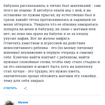
бабушка рассказывала, я лично был маленький - сам
этого не помню. В автобусе ехали мы с ней, я на
остановке по лужам прыгал, ну естественно был в
грязи, какайт тетка протискивалась и задницей оп
меня обтерлась. Увидела что ее обновка замаралась
поперла на меня и бабушку, не знаю с матами или
нет, но пока она орала на бабулю я ее за ляшку
укусил нафик. Вот не желею нифига.
Отвечать хамством и агрессией на действия
невоспитанного ребенка - это (по моему личному
мнению) неуважение в первую очередь к самому
себе. Конечно найти контакт с ребенком, найти
нужные спокойные слова, чтобы ему стало стыдно и
он это запомнил и может быть хоть на капелюху
стал лучше - это трудно, это нужно уметь,
значительно проще обложить матами эту семейку...
тему для себя закрыл.
ОТВЕТИТЬ
Мужик