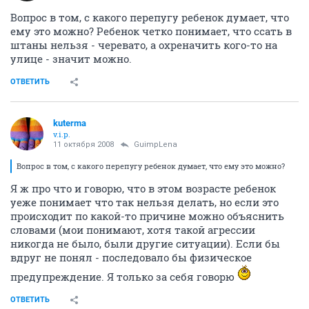
Вопрос в том, с какого перепугу ребенок думает, что
ему это можно? Ребенок четко понимает, что ссать в
штаны нельзя - черевато, а охреначить кого-то на
улице - значит можно.
ОТВЕТИТЬ
kuterma
v.i.p.
11 октября 2008
GuimpLеna
Вопрос в том, с какого перепугу ребенок думает, что ему это можно?
Я ж про что и говорю, что в этом возрасте ребенок
уеже понимает что так нельзя делать, но если это
происходит по какой-то причине можно объяснить
словами (мои понимают, хотя такой агрессии
никогда не было, были другие ситуации). Если бы
вдруг не понял - последовало бы физическое
предупреждение. Я только за себя говорю
ОТВЕТИТЬ