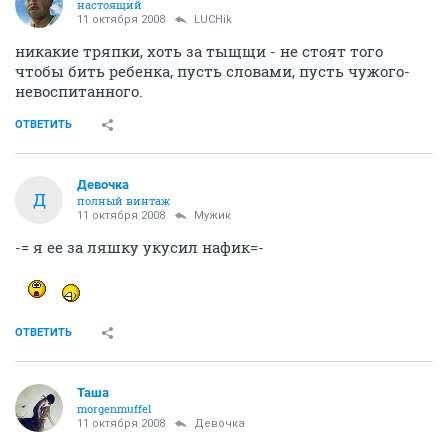
настоящий
11 октября 2008
LUCHik
никакие тряпки, хоть за тыщщи - не стоят того
чтобы бить ребенка, пусть словами, пусть чужого-
невоспитанного.
ОТВЕТИТЬ
Девочка
Д
полный винтаж
11 октября 2008
Мужик
-= я ее за ляшку укусил нафик=-
ОТВЕТИТЬ
Таша
morgenmuffel
11 октября 2008
Девочка