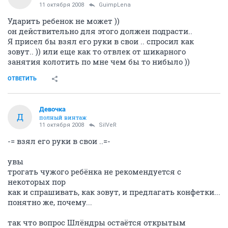
11 октября 2008
GuimpLеna
Ударить ребенок не может ))
он действительно для этого должен подрасти..
Я присел бы взял его руки в свои .. спросил как
зовут.. )) или еще как то отвлек от шикарного
занятия колотить по мне чем бы то нибыло ))
ОТВЕТИТЬ
Девочка
Д
полный винтаж
11 октября 2008
SilVеR
-= взял его руки в свои ..=-
увы
трогать чужого ребёнка не рекомендуется с
некоторых пор
как и спрашивать, как зовут, и предлагать конфетки...
понятно же, почему...
так что вопрос Шлёндры остаётся открытым