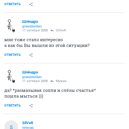
ОТВЕТИТЬ
Шлёндра
grandmother
11 октября 2008
SilVеR
мне тоже стало интересно
а как бы Вы вышли из этой ситуации?
ОТВЕТИТЬ
Шлёндра
grandmother
11 октября 2008
Мужик
да? *размазывая сопли и слёзы счастья*
пошла мыться )))
ОТВЕТИТЬ
SilVеR
S
veteran