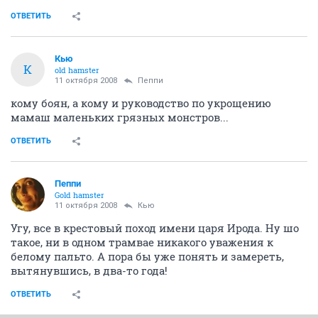
ОТВЕТИТЬ
Кью
К
old hamster
11 октября 2008
Пеппи
кому боян, а кому и руководство по укрощению
мамаш маленьких грязных монстров...
ОТВЕТИТЬ
Пеппи
Gold hamster
11 октября 2008
Кью
Угу, все в крестовый поход имени царя Ирода. Ну шо
такое, ни в одном трамвае никакого уважения к
белому пальто. А пора бы уже понять и замереть,
вытянувшись, в два-то года!
ОТВЕТИТЬ