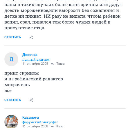
папы в таких случаях более категоричны или дадут
доесть мороженное,или выбросят без сожаления и
детка ни пикнет. НИ разу не видела, чтобы ребенок
вопил, орал, пинался тем более чужих людей в
присутствие отца.
ОТВЕТИТЬ
Девочка
Д
полный винтаж
11 октября 2008
Таша
принт скрином
и в графический редактор
мохраяешь
всё
ОТВЕТИТЬ
Kazanova
Форумский макрофаг
11 октября 2008
Кью