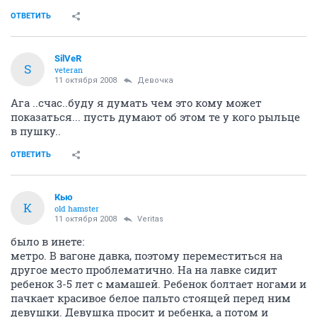
ОТВЕТИТЬ
SilVеR
S
veteran
11 октября 2008
Девочка
Ага ..счас..буду я думать чем это кому может
показаться... пусть думают об этом те у кого рыльце
в пушку..
ОТВЕТИТЬ
Кью
К
old hamster
11 октября 2008
Veritas
было в инете:
метро. В вагоне давка, поэтому переместиться на
другое место проблематично. На на лавке сидит
ребенок 3-5 лет с мамашей. Ребенок болтает ногами и
пачкает красивое белое пальто стоящей перед ним
девушки. Девушка просит и ребенка, а потом и