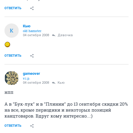
ОТВЕТИТЬ
Кью
К
old hamster
04 октября 2008
Девочка
ОТВЕТИТЬ
gameover
v.i.p.
04 октября 2008
Кью
нпп
А в "Бук-лук" и в "Плинии" до 13 сентября скидки 20%
на все, кроме периодики и некоторых позиций
канцтоваров. Вдруг кому интересно...:)
ОТВЕТИТЬ