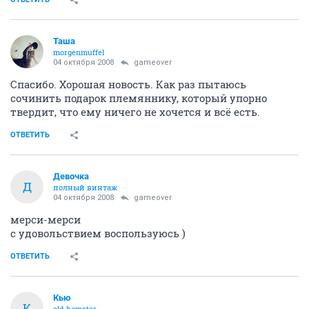
Таша
morgenmuffel
04 октября 2008
gameover
Спасибо. Хорошая новость. Как раз пытаюсь
сочинить подарок племяннику, который упорно
твердит, что ему ничего не хочется и всё есть.
ОТВЕТИТЬ
Девочка
Д
полный винтаж
04 октября 2008
gameover
мерси-мерси
с удовольствием воспользуюсь )
ОТВЕТИТЬ
Кью
К
old hamster