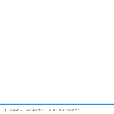
НГС.Форум
Сообщества
Бешеные знакомства