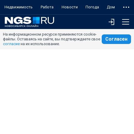
Недвижимость
Работа
Новости
Погода
Дом
На информационном ресурсе применяются cookie-
Согласен
файлы. Оставаясь на сайте, вы подтверждаете свое
согласие
на их использование.