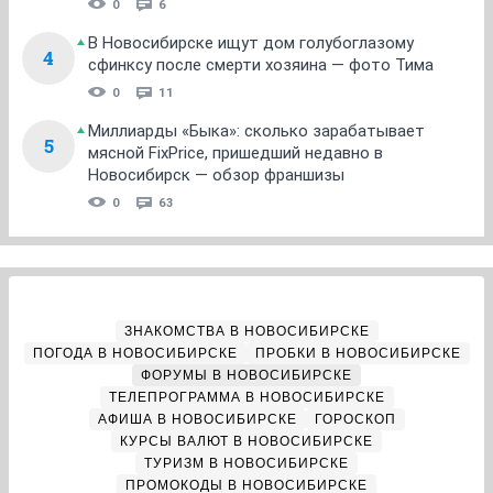
0
6
В Новосибирске ищут дом голубоглазому
4
сфинксу после смерти хозяина — фото Тима
0
11
Миллиарды «Быка»: сколько зарабатывает
5
мясной FixPrice, пришедший недавно в
Новосибирск — обзор франшизы
0
63
ЗНАКОМСТВА В НОВОСИБИРСКЕ
ПОГОДА В НОВОСИБИРСКЕ
ПРОБКИ В НОВОСИБИРСКЕ
ФОРУМЫ В НОВОСИБИРСКЕ
ТЕЛЕПРОГРАММА В НОВОСИБИРСКЕ
АФИША В НОВОСИБИРСКЕ
ГОРОСКОП
КУРСЫ ВАЛЮТ В НОВОСИБИРСКЕ
ТУРИЗМ В НОВОСИБИРСКЕ
ПРОМОКОДЫ В НОВОСИБИРСКЕ