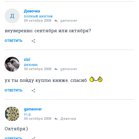
Девочка
Д
полный винтаж
04 октября 2008
gameover
неуверенно: сентября или октября?
ОТВЕТИТЬ
zizi
динама
04 октября 2008
gameover
ух ты пойду куплю книже. спасиб
ОТВЕТИТЬ
gameover
v.i.p.
04 октября 2008
Девочка
Октября:)
ОТВЕТИТЬ