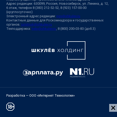
Адрес редакции: 630099, Россия, Новосибирск, ул. Ленина, д. 12,
6 этаж, телефон 8 (383) 212-52-52, 8 (923) 157-00-00
(круглосуточно)
Электронный адрес редакции:
ngs@shkulev.ru
Контактные данные для Роскомнадзора и государственных
органов:
juristnsk@shkulev.ru
Техподдержка:
help@shkulev.ru
, 8 (800) 200-03-83 (доб.3)
Разработка — ООО «Интернет Технологии»