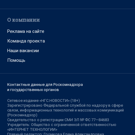
О компании
Реклама на сайте
Команда проекта
Наши вакансии
Помощь
Контактные данные для Роскомнадзора
и государственных органов
Сетевое издание «НГС.НОВОСТИ» (18+)
Зарегистрировано Федеральной службой по надзору в сфере
связи, информационных технологий и массовых коммуникаций
(Роскомнадзор)
Свидетельство о регистрации СМИ ЭЛ № ФС 77—84683
Учредитель: Общество с ограниченной ответственностью
«ИНТЕРНЕТ ТЕХНОЛОГИИ»
Главный редактор: Громкова Елена Александровна