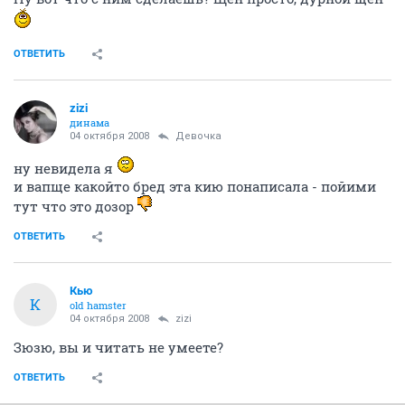
ОТВЕТИТЬ
zizi
динама
04 октября 2008
Девочка
ну невидела я
и вапще какойто бред эта кию понаписала - пойими
тут что это дозор
ОТВЕТИТЬ
Кью
К
old hamster
04 октября 2008
zizi
Зюзю, вы и читать не умеете?
ОТВЕТИТЬ