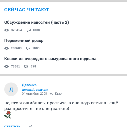
СЕЙЧАС ЧИТАЮТ
Обсуждение новостей (часть 2)
325454
1000
Переменный дозор
138685
1000
Кошки из очередного замурованного подвала
78851
478
Девочка
Д
полный винтаж
04 октября 2008
Кью
не, это я ошиблась, простите, а она подхватила...ещё
раз простите...не специально)
ОТВЕТИТЬ