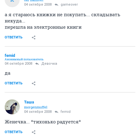
04 октября 2008
gameover
а я стараюсь книжки не покупать... складывать
некуда...
перешла на электронные книги
ОТВЕТИТЬ
femid
Анонимный пользователь
04 октября 2008
Девочка
да
ОТВЕТИТЬ
Таша
morgenmuffel
04 октября 2008
femid
Женечка... *тихонько радуется*
ОТВЕТИТЬ