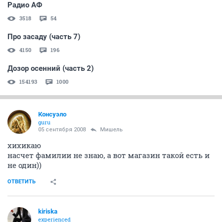
Радио АФ
3518
54
Про засаду (часть 7)
4150
196
Дозор осенний (часть 2)
154193
1000
Консуэло
guru
05 сентября 2008
Мишель
хихикаю
насчет фамилии не знаю, а вот магазин такой есть и
не один))
ОТВЕТИТЬ
kiriska
experienced