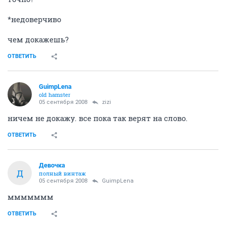
*недоверчиво
чем докажешь?
ОТВЕТИТЬ
GuimpLеna
old hamster
05 сентября 2008
zizi
ничем не докажу. все пока так верят на слово.
ОТВЕТИТЬ
Девочка
Д
полный винтаж
05 сентября 2008
GuimpLеna
ммммммм
ОТВЕТИТЬ