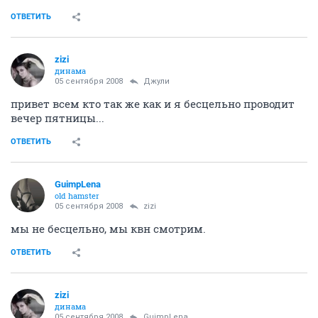
ОТВЕТИТЬ
zizi
динама
05 сентября 2008
Джули
привет всем кто так же как и я бесцельно проводит
вечер пятницы...
ОТВЕТИТЬ
GuimpLеna
old hamster
05 сентября 2008
zizi
мы не бесцельно, мы квн смотрим.
ОТВЕТИТЬ
zizi
динама
05 сентября 2008
GuimpLеna