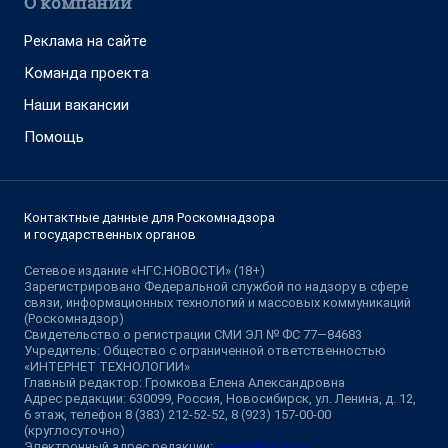
О компании
Реклама на сайте
Команда проекта
Наши вакансии
Помощь
Контактные данные для Роскомнадзора
и государственных органов
Сетевое издание «НГС.НОВОСТИ» (18+)
Зарегистрировано Федеральной службой по надзору в сфере
связи, информационных технологий и массовых коммуникаций
(Роскомнадзор)
Свидетельство о регистрации СМИ ЭЛ № ФС 77—84683
Учредитель: Общество с ограниченной ответственностью
«ИНТЕРНЕТ ТЕХНОЛОГИИ»
Главный редактор: Громкова Елена Александровна
Адрес редакции: 630099, Россия, Новосибирск, ул. Ленина, д. 12,
6 этаж, телефон 8 (383) 212-52-52, 8 (923) 157-00-00
(круглосуточно)
Электронный адрес редакции:
ngs@shkulev.ru