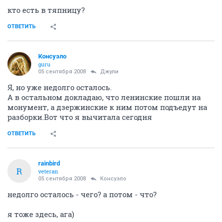
кто есть в тяпницу?
ОТВЕТИТЬ
Консуэло
guru
05 сентября 2008
Джули
Я, но уже недолго осталось.
А в остальном докладаю, что ленинские пошли на
монумент, а дзержинские к ним потом подъедут на
разборки.Вот что я вычитала сегодня
ОТВЕТИТЬ
rainbird
R
veteran
05 сентября 2008
Консуэло
недолго осталось - чего? а потом - что?
я тоже здесь, ага)