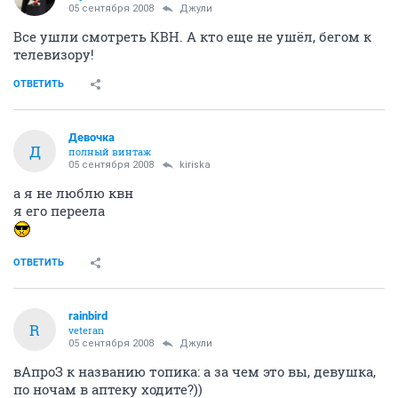
05 сентября 2008
Джули
Все ушли смотреть КВН. А кто еще не ушёл, бегом к
телевизору!
ОТВЕТИТЬ
Девочка
Д
полный винтаж
05 сентября 2008
kiriska
а я не люблю квн
я его переела
ОТВЕТИТЬ
rainbird
R
veteran
05 сентября 2008
Джули
вАпроЗ к названию топика: а за чем это вы, девушка,
по ночам в аптеку ходите?))