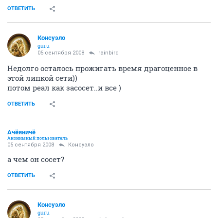
ОТВЕТИТЬ
Консуэло
guru
05 сентября 2008
rainbird
Недолго осталось прожигать время драгоценное в
этой липкой сети))
потом реал как засосет..и все )
ОТВЕТИТЬ
Ачёяничё
Анонимный пользователь
05 сентября 2008
Консуэло
а чем он сосет?
ОТВЕТИТЬ
Консуэло
guru