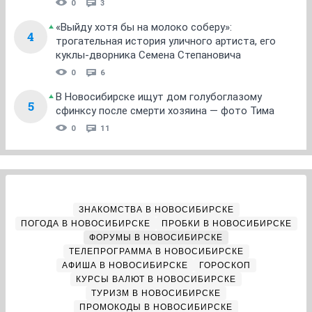
0
3
«Выйду хотя бы на молоко соберу»:
4
трогательная история уличного артиста, его
куклы-дворника Семена Степановича
0
6
В Новосибирске ищут дом голубоглазому
5
сфинксу после смерти хозяина — фото Тима
0
11
ЗНАКОМСТВА В НОВОСИБИРСКЕ
ПОГОДА В НОВОСИБИРСКЕ
ПРОБКИ В НОВОСИБИРСКЕ
ФОРУМЫ В НОВОСИБИРСКЕ
ТЕЛЕПРОГРАММА В НОВОСИБИРСКЕ
АФИША В НОВОСИБИРСКЕ
ГОРОСКОП
КУРСЫ ВАЛЮТ В НОВОСИБИРСКЕ
ТУРИЗМ В НОВОСИБИРСКЕ
ПРОМОКОДЫ В НОВОСИБИРСКЕ