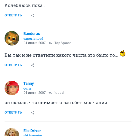
Колеблюсь пока..
ОТВЕТИТЬ
Banderas
experienced
04 июня 2007
TopSpace
Вы так и не ответили какого числа это было то...
ОТВЕТИТЬ
Tanny
guru
04 июня 2007
iddqd
он сказал, что снимает с вас обет молчания
ОТВЕТИТЬ
Elle Driver
old hamster