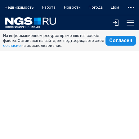
Недвижимость
Работа
Новости
Погода
Дом
На информационном ресурсе применяются cookie-
Согласен
файлы. Оставаясь на сайте, вы подтверждаете свое
согласие
на их использование.