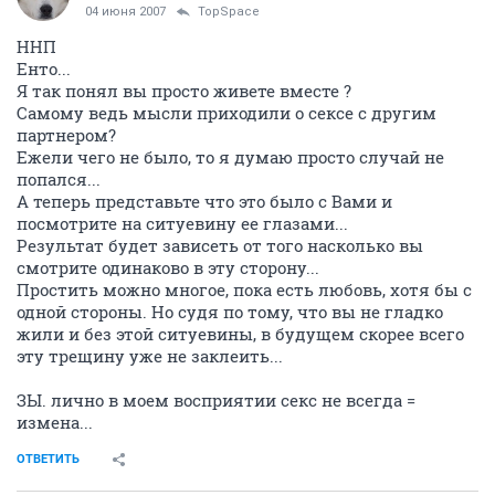
04 июня 2007
TopSpace
ННП
Енто...
Я так понял вы просто живете вместе ?
Самому ведь мысли приходили о сексе с другим
партнером?
Ежели чего не было, то я думаю просто случай не
попался...
А теперь представьте что это было с Вами и
посмотрите на ситуевину ее глазами...
Результат будет зависеть от того насколько вы
смотрите одинаково в эту сторону...
Простить можно многое, пока есть любовь, хотя бы с
одной стороны. Но судя по тому, что вы не гладко
жили и без этой ситуевины, в будущем скорее всего
эту трещину уже не заклеить...
ЗЫ. лично в моем восприятии секс не всегда =
измена...
ОТВЕТИТЬ