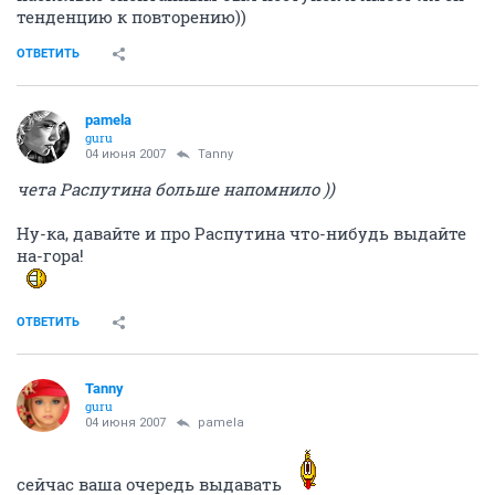
тенденцию к повторению))
ОТВЕТИТЬ
pamela
guru
04 июня 2007
Tanny
чета Распутина больше напомнило ))
Ну-ка, давайте и про Распутина что-нибудь выдайте
на-гора!
ОТВЕТИТЬ
Tanny
guru
04 июня 2007
pamela
сейчас ваша очередь выдавать