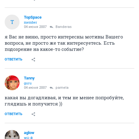
TopSpace
T
member
04 июня 2007
Banderas
я Вас не виню, просто интересны мотивы Вашего
вопроса, не просто же так интересуетесь. Есть
подозрение на какое-то событие?
ОТВЕТИТЬ
Tanny
guru
04 июня 2007
pamela
какая вы догадливая, и тем не менее попробуйте,
глядишь и получится ))
ОТВЕТИТЬ
aglow
wii-й