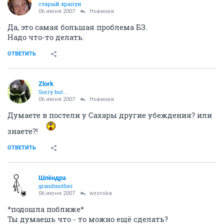
старый храпун
06 июня 2007
Новинка
Да, это самая большая проблема БЗ.
Надо что-то делать.
ОТВЕТИТЬ
Zlork
Sorry but...
06 июня 2007
Новинка
Думаете в постели у Сахары другие убеждения? или
знаете?!
ОТВЕТИТЬ
Шлёндра
grandmother
06 июня 2007
wsoroka
*подошла поближе*
Ты думаешь что - то можно ещё сделать?