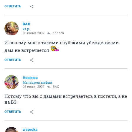
ОТВЕТИТЬ
ВАХ
v.i.p.
06 июня 2007
sahara
И почему мне с такими глубокими убеждениями
дам не встречается
ОТВЕТИТЬ
Новинка
Менеджер мафии
06 июня 2007
ВАХ
Потому что вы с дамами встречаетесь в постели, а не
на БЗ.
ОТВЕТИТЬ
wsoroka