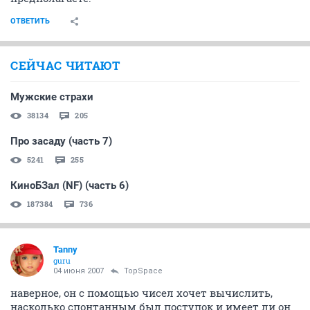
ОТВЕТИТЬ
СЕЙЧАС ЧИТАЮТ
Мужские страхи
38134
205
Про засаду (часть 7)
5241
255
КиноБЗал (NF) (часть 6)
187384
736
Tanny
guru
04 июня 2007
TopSpace
наверное, он с помощью чисел хочет вычислить,
насколько спонтанным был поступок и имеет ли он