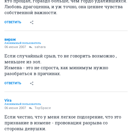
кто прощал, гораздо больше, чем гордо удалившихся.
Любовь драгоценна, и уж точно, она ценнее чувства
собственной важности.
ОТВЕТИТЬ
вираж
Анонимный пользователь
06 июня 2007
sahara
Если случайный срыв, то не говорить возможно ,
меньшее из зол.
Измена - это не спроста, как минимум нужно
разобраться в причинах.
ОТВЕТИТЬ
Vira
Анонимный пользователь
06 июня 2007
TopSpace
Если честно, что у меня легкое подозрение, что это
признание в измене - провокация разрыва со
стороны девушки.