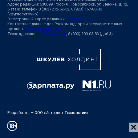
Адрес редакции: 630099, Россия, Новосибирск, ул. Ленина, д. 12,
6 этаж, телефон 8 (383) 212-52-52, 8 (923) 157-00-00
(круглосуточно)
Электронный адрес редакции:
ngs@shkulev.ru
Контактные данные для Роскомнадзора и государственных
органов:
juristnsk@shkulev.ru
Техподдержка:
help@shkulev.ru
, 8 (800) 200-03-83 (доб.3)
Разработка — ООО «Интернет Технологии»