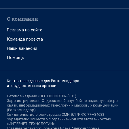
О компании
Реклама на сайте
Команда проекта
Наши вакансии
Помощь
Контактные данные для Роскомнадзора
и государственных органов
Сетевое издание «НГС.НОВОСТИ» (18+)
Зарегистрировано Федеральной службой по надзору в сфере
связи, информационных технологий и массовых коммуникаций
(Роскомнадзор)
Свидетельство о регистрации СМИ ЭЛ № ФС 77—84683
Учредитель: Общество с ограниченной ответственностью
«ИНТЕРНЕТ ТЕХНОЛОГИИ»
Главный редактор: Громкова Елена Александровна